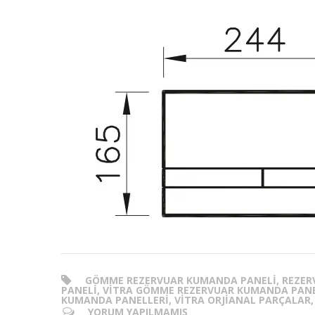
GÖMME REZERVUAR KUMANDA PANELI, REZER
PANELI, VITRA GÖMME REZERVUAR KUMANDA PANEL
KUMANDA PANELLERI, VITRA ORJIANAL PARÇALAR,
YORUM YAPILMAMIŞ