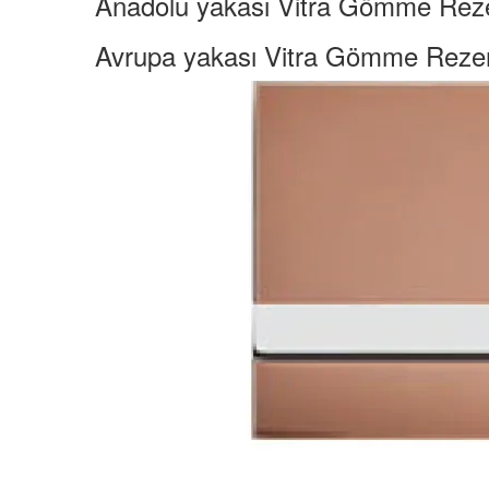
Anadolu yakası Vitra Gömme Reze
Avrupa yakası Vitra Gömme Rezer