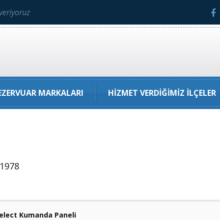
veriyoruz
ZERVUAR MARKALARI
HIZMET VERDIĞIMIZ İLÇELER
 1978
Select Kumanda Paneli