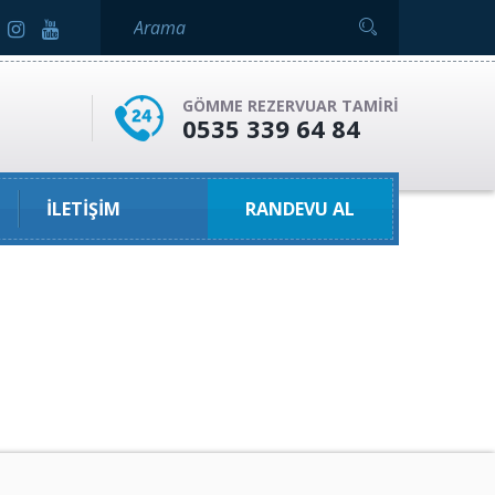
GÖMME REZERVUAR TAMIRI
0535 339 64 84
İLETIŞIM
RANDEVU AL