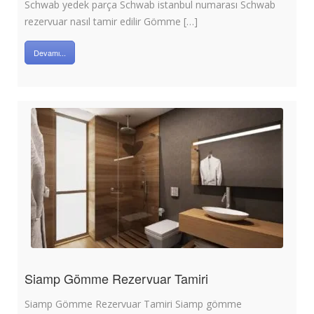
Schwab yedek parça Schwab istanbul numarası Schwab
rezervuar nasıl tamir edilir Gömme […]
Devamı...
Siamp Gömme Rezervuar Tamiri
Siamp Gömme Rezervuar Tamiri Siamp gömme