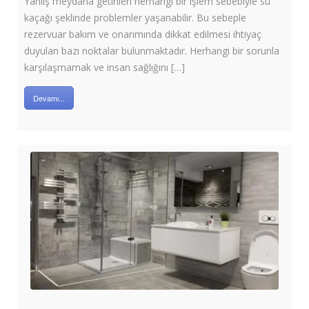
Yanlış meydana getirilen herhangi bir işlem sebebiyle su
kaçağı şeklinde problemler yaşanabilir. Bu sebeple
rezervuar bakım ve onarımında dikkat edilmesi ihtiyaç
duyulan bazı noktalar bulunmaktadır. Herhangi bir sorunla
karşılaşmamak ve insan sağlığını […]
Devamı...