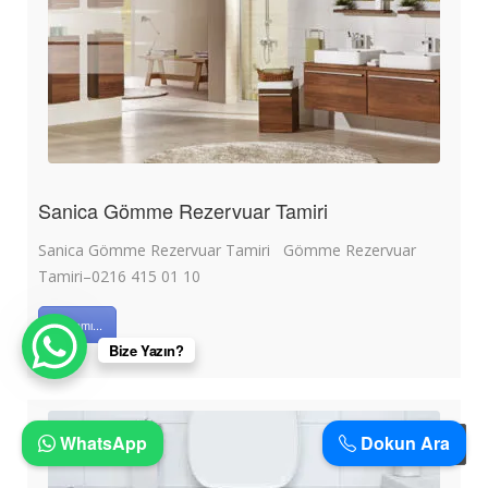
Sanica Gömme Rezervuar Tamiri
Sanica Gömme Rezervuar Tamiri Gömme Rezervuar
Tamiri–0216 415 01 10
Devamı...
Bize Yazın?
WhatsApp
Dokun Ara