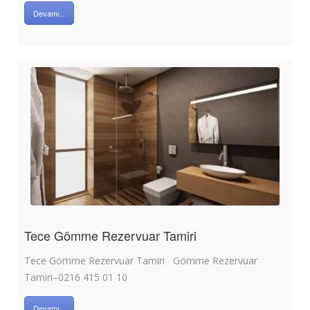
Devamı...
Tece Gömme Rezervuar Tamiri
Tece Gömme Rezervuar Tamiri Gömme Rezervuar
Tamiri–0216 415 01 10
Devamı...