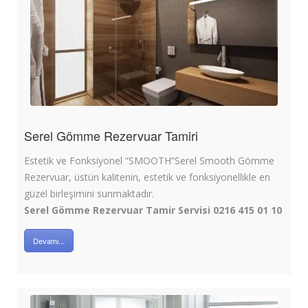
Serel Gömme Rezervuar Tamiri
Estetik ve Fonksiyonel “SMOOTH”Serel Smooth Gömme
Rezervuar, üstün kalitenin, estetik ve fonksiyonellikle en
güzel birleşimini sunmaktadır.
Serel Gömme Rezervuar Tamir Servisi 0216 415 01 10
Devamı...