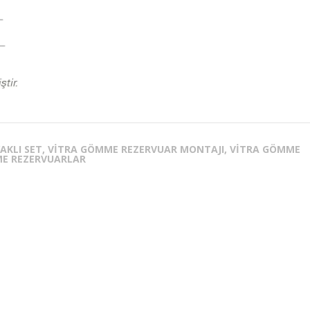
YAKLI SET, VITRA GÖMME REZERVUAR MONTAJI, VITRA GÖMME
ME REZERVUARLAR