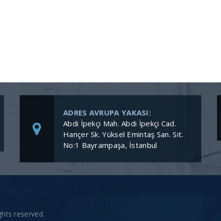
ADRES AVRUPA YAKASI:
Abdi İpekçi Mah. Abdi İpekçi Cad.
Hançer Sk. Yüksel Emintaş San. Sit.
No:1 Bayrampaşa, İstanbul
hts reserved.