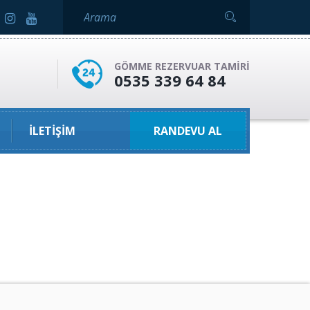
GÖMME REZERVUAR TAMIRI
0535 339 64 84
İLETIŞIM
RANDEVU AL