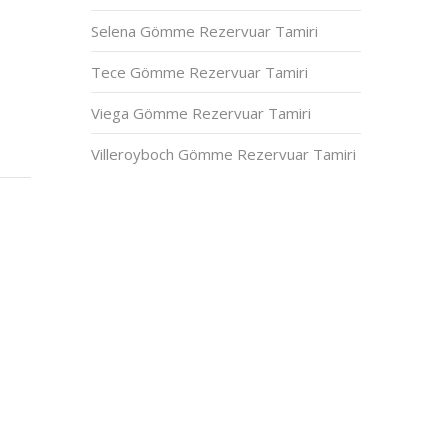
Selena Gömme Rezervuar Tamiri
Tece Gömme Rezervuar Tamiri
Viega Gömme Rezervuar Tamiri
Villeroyboch Gömme Rezervuar Tamiri