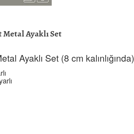
t Metal Ayaklı Set
etal Ayaklı Set (8 cm kalınlığında
lı
arlı