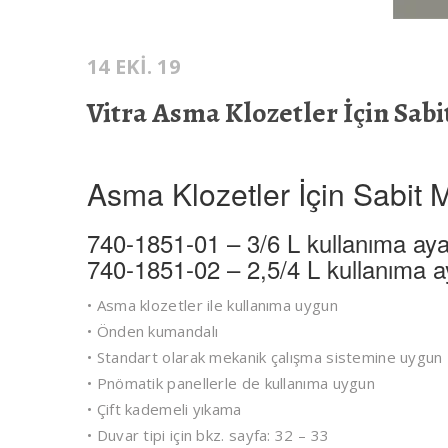
14 EKI. 19
Vitra Asma Klozetler İçin Sabi
Asma Klozetler İçin Sabit M
740-1851-01 – 3/6 L kullanıma ayar
740-1851-02 – 2,5/4 L kullanıma ay
• Asma klozetler ile kullanıma uygun
• Önden kumandalı
• Standart olarak mekanik çalışma sistemine uygun
• Pnömatik panellerle de kullanıma uygun
• Çift kademeli yıkama
• Duvar tipi için bkz. sayfa: 32 – 33