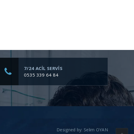
7/24 ACİL SERVİS
0535 339 64 84
Designed by:
Selim OYAN