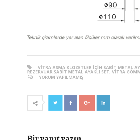
VITRA ASMA KLOZETLER İÇIN SABIT METAL A
REZERVUAR SABIT METAL AYAKLI SET, VITRA GÖM
YORUM YAPILMAMIŞ
Bir yanıt yazın