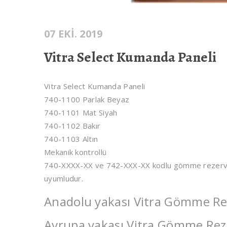
07 EKI. 2019
Vitra Select Kumanda Paneli
Vitra Select Kumanda Paneli
740-1100 Parlak Beyaz
740-1101 Mat Siyah
740-1102 Bakır
740-1103 Altın
Mekanik kontrollü
740-XXXX-XX ve 742-XXX-XX kodlu gömme rezervua
uyumludur.
Anadolu yakası Vitra Gömme Rez
Avrupa yakası Vitra Gömme Reze