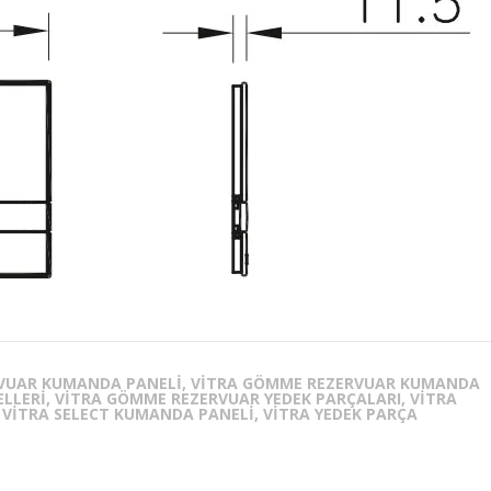
VUAR KUMANDA PANELI, VITRA GÖMME REZERVUAR KUMANDA
LERI, VITRA GÖMME REZERVUAR YEDEK PARÇALARI, VITRA
 VITRA SELECT KUMANDA PANELI, VITRA YEDEK PARÇA