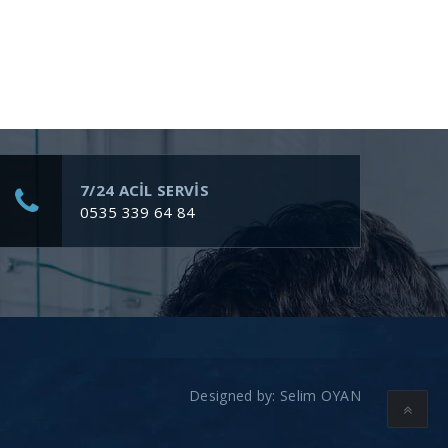
7/24 ACİL SERVİS
0535 339 64 84
Designed by:
Selim OYAN