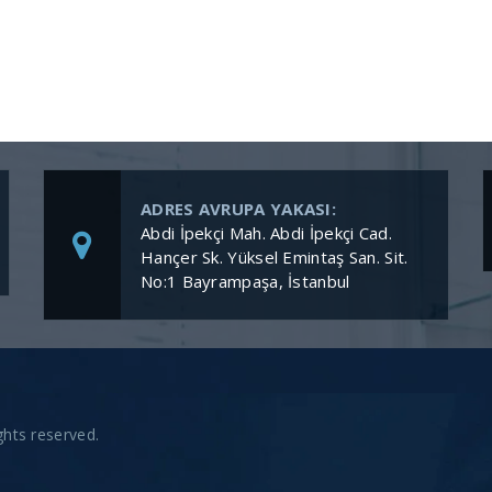
ADRES AVRUPA YAKASI:
Abdi İpekçi Mah. Abdi İpekçi Cad.
Hançer Sk. Yüksel Emintaş San. Sit.
No:1 Bayrampaşa, İstanbul
hts reserved.