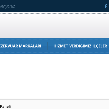
veriyoruz
ZERVUAR MARKALARI
HIZMET VERDIĞIMIZ İLÇELER
Paneli