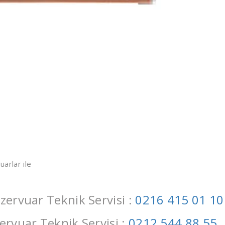
rlar ile
ervuar Teknik Servisi :
0216 415 01 10
rvuar Teknik Servisi :
0212 544 88 55