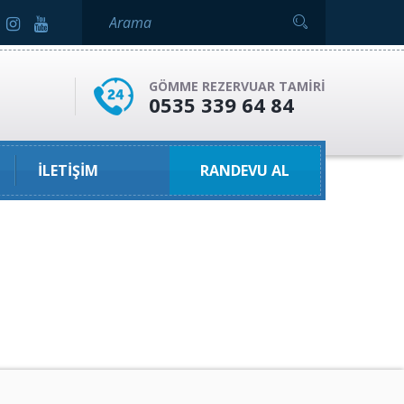
GÖMME REZERVUAR TAMIRI
0535 339 64 84
İLETIŞIM
RANDEVU AL