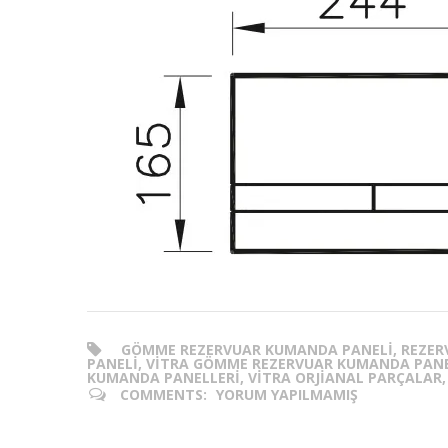
GÖMME REZERVUAR KUMANDA PANELI, REZER
PANELI, VITRA GÖMME REZERVUAR KUMANDA PANEL
KUMANDA PANELLERI, VITRA ORJIANAL PARÇALAR,
COMMENTS:
YORUM YAPILMAMIŞ