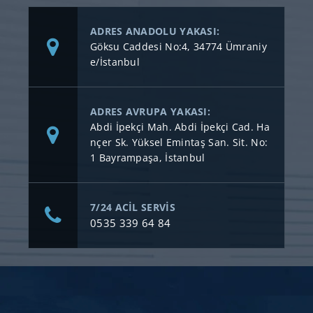
ADRES ANADOLU YAKASI:
Göksu Caddesi No:4, 34774 Ümraniy
e/İstanbul
ADRES AVRUPA YAKASI:
Abdi İpekçi Mah. Abdi İpekçi Cad. Ha
nçer Sk. Yüksel Emintaş San. Sit. No:
1 Bayrampaşa, İstanbul
7/24 ACİL SERVİS
0535 339 64 84