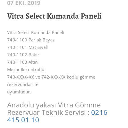
07 EKI. 2019
Vitra Select Kumanda Paneli
Vitra Select Kumanda Paneli
740-1100 Parlak Beyaz
740-1101 Mat Siyah
740-1102 Bakır
740-1103 Altın
Mekanik kontrollü
740-XXXX-XX ve 742-XXX-XX kodlu gömme
rezervuarlar ile
uyumludur.
Anadolu yakası Vitra Gömme
Rezervuar Teknik Servisi :
0216
415 01 10