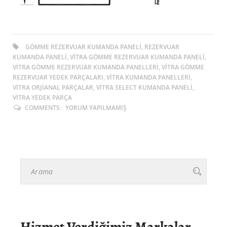
GÖMME REZERVUAR KUMANDA PANELI, REZERVUAR
KUMANDA PANELI, VITRA GÖMME REZERVUAR KUMANDA PANELI,
VITRA GÖMME REZERVUAR KUMANDA PANELLERI, VITRA GÖMME
REZERVUAR YEDEK PARÇALARI, VITRA KUMANDA PANELLERI,
VITRA ORJIANAL PARÇALAR, VITRA SELECT KUMANDA PANELI,
VITRA YEDEK PARÇA
COMMENTS:
YORUM YAPILMAMIŞ