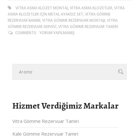
VITRA ASMA KLOZET MONTAJ, VITRA ASMA KLOZETLER, VITRA
ASMA KLOZETLER İÇIN METAL AYAKSIZ SET, VITRA GÖMME
REZERVUAR BAKIMI, VITRA GÖMME REZERVUAR MONTAJI, VITRA
GÖMME REZERVUAR SERVISI, VITRA GÖMME REZERVUAR TAMIRI
COMMENTS:
YORUM YAPILMAMIŞ
Hizmet Verdiğimiz Markalar
Vitra Gömme Rezervuar Tamiri
Kale Gömme Rezervuar Tamiri