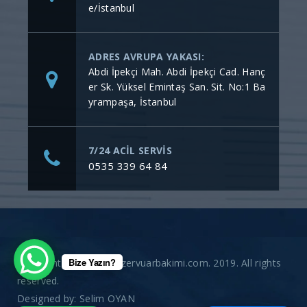
e/İstanbul
ADRES AVRUPA YAKASI:
Abdi İpekçi Mah. Abdi İpekçi Cad. Hanç
er Sk. Yüksel Emintaş San. Sit. No:1 Ba
yrampaşa, İstanbul
7/24 ACİL SERVİS
0535 339 64 84
Bize Yazın?
Copyright © gommerezervuarbakimi.com. 2019. All rights
reserved.
Designed by:
Selim OYAN