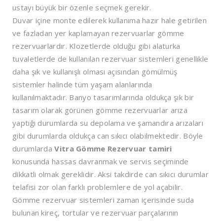
ustayı büyük bir özenle seçmek gerekir.
Duvar içine monte edilerek kullanıma hazır hale getirilen
ve fazladan yer kaplamayan rezervuarlar gömme
rezervuarlardır. Klozetlerde olduğu gibi alaturka
tuvaletlerde de kullanılan rezervuar sistemleri genellikle
daha şık ve kullanışlı olması açısından gömülmüş
sistemler halinde tüm yaşam alanlarında
kullanılmaktadır. Banyo tasarımlarında oldukça şık bir
tasarım olarak görünen gömme rezervuarlar arıza
yaptığı durumlarda su depolama ve şamandıra arızaları
gibi durumlarda oldukça can sıkıcı olabilmektedir. Böyle
durumlarda
Vitra Gömme Rezervuar tamiri
konusunda hassas davranmak ve servis seçiminde
dikkatli olmak gereklidir. Aksi takdirde can sıkıcı durumlar
telafisi zor olan farklı problemlere de yol açabilir.
Gömme rezervuar sistemleri zaman içerisinde suda
bulunan kireç, tortular ve rezervuar parçalarının