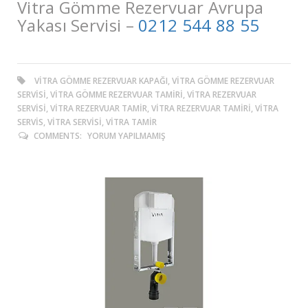
Vitra Gömme Rezervuar Avrupa
Yakası Servisi –
0212 544 88 55
VITRA GÖMME REZERVUAR KAPAĞI, VITRA GÖMME REZERVUAR
SERVISI, VITRA GÖMME REZERVUAR TAMIRI, VITRA REZERVUAR
SERVISI, VITRA REZERVUAR TAMIR, VITRA REZERVUAR TAMIRI, VITRA
SERVIS, VITRA SERVISI, VITRA TAMIR
COMMENTS:
YORUM YAPILMAMIŞ