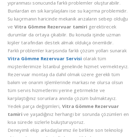
yıpranması sonucunda farklı problemler oluşturabilir.
Bunlardan en sık karşılaşılanı ise su kaçırma problemidir.
Su kaçırmanın haricinde mekanik arızaların sebep olduğu
ve
Vitra Gömme Rezervuar tamiri
gerektirecek
durumlar da ortaya çıkabilir. Bu konuda işinde uzman
kişiler tarafından destek almak oldukça önemlidir.
Farklı problemler karşısında farklı çözüm yolları sunarak
Vitra Gömme Rezervuar Servisi
olarak tüm
müşterilerimize İstanbul genelinde hizmet vermekteyiz.
Rezervuar montajı da dahil olmak üzere gerekli tüm
bakım ve onarım işlemlerinde markası ne olursa olsun
tüm servis hizmetlerini yerine getirmekte ve
karşılaştığınız sorunlara anında çözüm bulmaktayız.
Yedek parça değişimleri,
Vitra Gömme Rezervuar
tamiri
ve yaşadığınız herhangi bir sorunda çözümleri en
kısa sürede sizlerle buluşturuyoruz.
Deneyimli ekip arkadaşlarımız ile birlikte son teknoloji