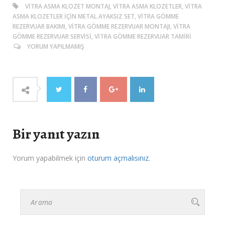
VITRA ASMA KLOZET MONTAJ, VITRA ASMA KLOZETLER, VITRA
ASMA KLOZETLER İÇIN METAL AYAKSIZ SET, VITRA GÖMME
REZERVUAR BAKIMI, VITRA GÖMME REZERVUAR MONTAJI, VITRA
GÖMME REZERVUAR SERVISI, VITRA GÖMME REZERVUAR TAMIRI
YORUM YAPILMAMIŞ
Bir yanıt yazın
Yorum yapabilmek için
oturum açmalısınız
.