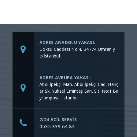
ADRES ANADOLU YAKASI:
Göksu Caddesi No:4, 34774 Ümraniy
e/İstanbul
ADRES AVRUPA YAKASI:
Abdi İpekçi Mah. Abdi İpekçi Cad. Hanç
er Sk. Yüksel Emintaş San. Sit. No:1 Ba
yrampaşa, İstanbul
7/24 ACİL SERVİS
0535 339 64 84