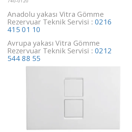
740-0120
Anadolu yakası Vitra Gömme
Rezervuar Teknik Servisi :
0216
415 01 10
Avrupa yakası Vitra Gömme
Rezervuar Teknik Servisi :
0212
544 88 55