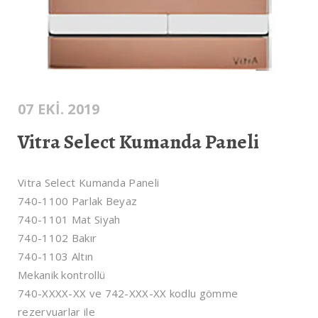
07 EKI. 2019
Vitra Select Kumanda Paneli
Vitra Select Kumanda Paneli
740-1100 Parlak Beyaz
740-1101 Mat Siyah
740-1102 Bakır
740-1103 Altın
Mekanik kontrollü
740-XXXX-XX ve 742-XXX-XX kodlu gömme
rezervuarlar ile