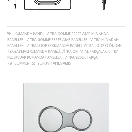
KUMANDA PANELI, VITRA GÖMME REZERVUAR KUMANDA
PANELLERI, VITRA GÖMME REZERVUAR PANELLERI, VITRA KUMADAN
PANELLERI, VITRA LOOP O KUMANDA PANELI, VITRA LOOP O ÖNDEN
TEK BASMALI KUMANDA PANELI, VITRA ORJIANAL PARÇALAR, VITRA
REZERVUAR KUMANDA PANELLERI, VITRA YEDEK PARÇA
COMMENTS:
YORUM YAPILMAMIŞ