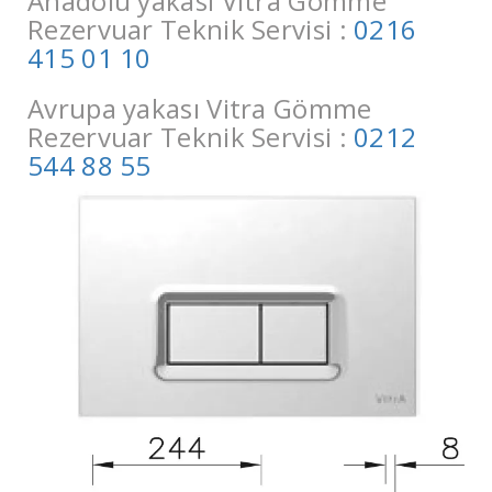
Anadolu yakası Vitra Gömme
Rezervuar Teknik Servisi :
0216
415 01 10
Avrupa yakası Vitra Gömme
Rezervuar Teknik Servisi :
0212
544 88 55