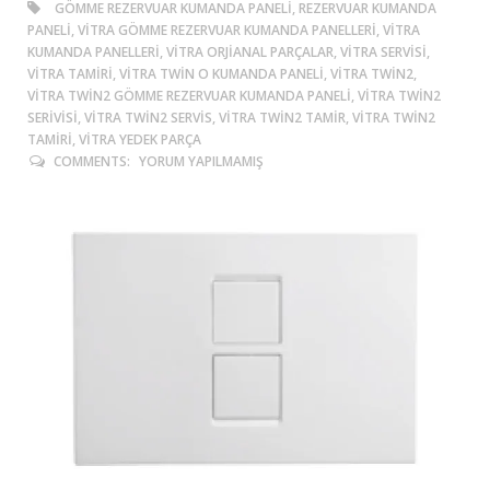
GÖMME REZERVUAR KUMANDA PANELI, REZERVUAR KUMANDA
PANELI, VITRA GÖMME REZERVUAR KUMANDA PANELLERI, VITRA
KUMANDA PANELLERI, VITRA ORJIANAL PARÇALAR, VITRA SERVISI,
VITRA TAMIRI, VITRA TWIN O KUMANDA PANELI, VITRA TWIN2,
VITRA TWIN2 GÖMME REZERVUAR KUMANDA PANELI, VITRA TWIN2
SERIVISI, VITRA TWIN2 SERVIS, VITRA TWIN2 TAMIR, VITRA TWIN2
TAMIRI, VITRA YEDEK PARÇA
COMMENTS:
YORUM YAPILMAMIŞ