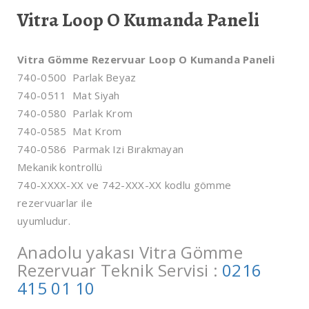
Vitra Loop O Kumanda Paneli
Vitra Gömme Rezervuar Loop O Kumanda Paneli
740-0500 Parlak Beyaz
740-0511 Mat Siyah
740-0580 Parlak Krom
740-0585 Mat Krom
740-0586 Parmak Izi Bırakmayan
Mekanik kontrollü
740-XXXX-XX ve 742-XXX-XX kodlu gömme
rezervuarlar ile
uyumludur.
Anadolu yakası Vitra Gömme
Rezervuar Teknik Servisi :
0216
415 01 10