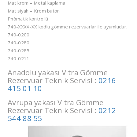
Mat krom – Metal kaplama
Mat siyah – Krom buton
Pnömatik kontrollü
740-XXXX-XX kodlu gömme rezervuarlar ile uyumludur.
740-0200
740-0280
740-0285
740-0211
Anadolu yakası Vitra Gömme
Rezervuar Teknik Servisi :
0216
415 01 10
Avrupa yakası Vitra Gömme
Rezervuar Teknik Servisi :
0212
544 88 55