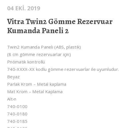
04 EKI. 2019
Vitra Twin2 Gömme Rezervuar
Kumanda Paneli 2
Twin2 Kumanda Paneli (ABS, plastik)
(8 cm gömme rezervuarlar için)
Pnömatik kontrollü
740-XXXX-XX kodlu gömme rezervuarlar ile uyumludur.
Beyaz
Parlak Krom – Metal kaplama
Mat Krom – Metal Kaplama
Alt›n
740-0100
740-0180
740-0185