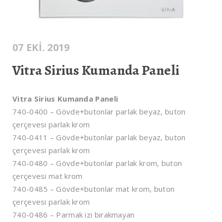
07 EKI. 2019
Vitra Sirius Kumanda Paneli
Vitra Sirius Kumanda Paneli
740-0400 – Gövde+butonlar parlak beyaz, buton
çerçevesi parlak krom
740-0411 – Gövde+butonlar parlak beyaz, buton
çerçevesi parlak krom
740-0480 – Gövde+butonlar parlak krom, buton
çerçevesi mat krom
740-0485 – Gövde+butonlar mat krom, buton
çerçevesi parlak krom
740-0486 – Parmak izi bırakmayan