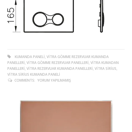
KUMANDA PANELI, VITRA GÖMME REZERVUAR KUMANDA
PANELLERI, VITRA GÖMME REZERVUAR PANELLERI, VITRA KUMADAN
PANELLERI, VITRA REZERVUAR KUMANDA PANELLERI, VITRA SIRIUS,
VITRA SIRIUS KUMANDA PANELI
COMMENTS:
YORUM YAPILMAMIŞ