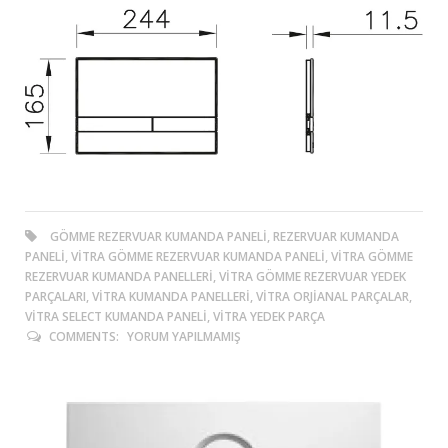
GÖMME REZERVUAR KUMANDA PANELI, REZERVUAR KUMANDA
PANELI, VITRA GÖMME REZERVUAR KUMANDA PANELI, VITRA GÖMME
REZERVUAR KUMANDA PANELLERI, VITRA GÖMME REZERVUAR YEDEK
PARÇALARI, VITRA KUMANDA PANELLERI, VITRA ORJIANAL PARÇALAR,
VITRA SELECT KUMANDA PANELI, VITRA YEDEK PARÇA
COMMENTS:
YORUM YAPILMAMIŞ