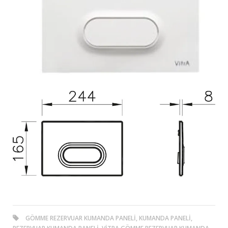
GÖMME REZERVUAR KUMANDA PANELI, KUMANDA PANELI,