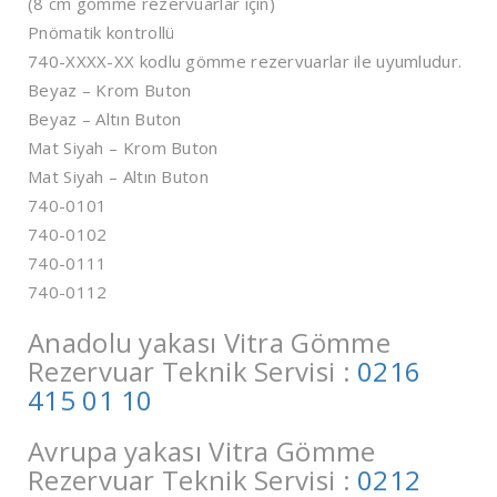
(8 cm gömme rezervuarlar için)
Pnömatik kontrollü
740-XXXX-XX kodlu gömme rezervuarlar ile uyumludur.
Beyaz – Krom Buton
Beyaz – Altın Buton
Mat Siyah – Krom Buton
Mat Siyah – Altın Buton
740-0101
740-0102
740-0111
740-0112
Anadolu yakası Vitra Gömme
Rezervuar Teknik Servisi :
0216
415 01 10
Avrupa yakası Vitra Gömme
Rezervuar Teknik Servisi :
0212