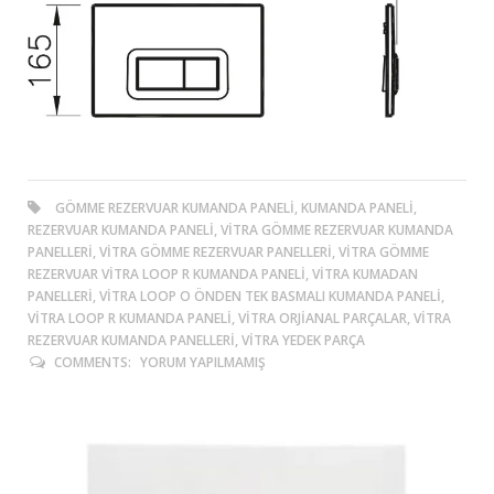
GÖMME REZERVUAR KUMANDA PANELI, KUMANDA PANELI,
REZERVUAR KUMANDA PANELI, VITRA GÖMME REZERVUAR KUMANDA
PANELLERI, VITRA GÖMME REZERVUAR PANELLERI, VITRA GÖMME
REZERVUAR VITRA LOOP R KUMANDA PANELI, VITRA KUMADAN
PANELLERI, VITRA LOOP O ÖNDEN TEK BASMALI KUMANDA PANELI,
VITRA LOOP R KUMANDA PANELI, VITRA ORJIANAL PARÇALAR, VITRA
REZERVUAR KUMANDA PANELLERI, VITRA YEDEK PARÇA
COMMENTS:
YORUM YAPILMAMIŞ