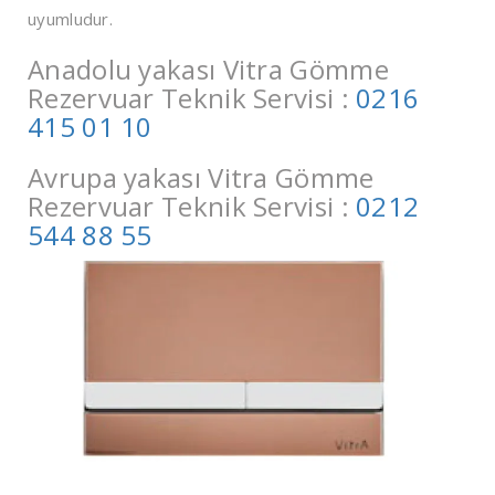
uyumludur.
Anadolu yakası Vitra Gömme
Rezervuar Teknik Servisi :
0216
415 01 10
Avrupa yakası Vitra Gömme
Rezervuar Teknik Servisi :
0212
544 88 55