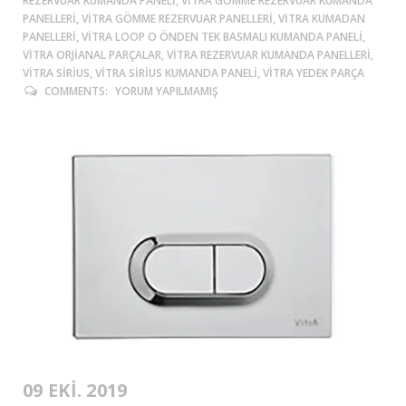
REZERVUAR KUMANDA PANELI, VITRA GÖMME REZERVUAR KUMANDA
PANELLERI, VITRA GÖMME REZERVUAR PANELLERI, VITRA KUMADAN
PANELLERI, VITRA LOOP O ÖNDEN TEK BASMALI KUMANDA PANELI,
VITRA ORJIANAL PARÇALAR, VITRA REZERVUAR KUMANDA PANELLERI,
VITRA SIRIUS, VITRA SIRIUS KUMANDA PANELI, VITRA YEDEK PARÇA
COMMENTS:
YORUM YAPILMAMIŞ
09 EKI. 2019