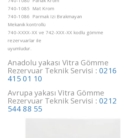
740-1080 Parlak Krom
740-1085 Mat Krom
740-1086 Parmak Izi Bırakmayan
Mekanik kontrollü
740-XXXX-XX ve 742-XXX-XX kodlu gömme
rezervuarlar ile
uyumludur.
Anadolu yakası Vitra Gömme
Rezervuar Teknik Servisi :
0216
415 01 10
Avrupa yakası Vitra Gömme
Rezervuar Teknik Servisi :
0212
544 88 55