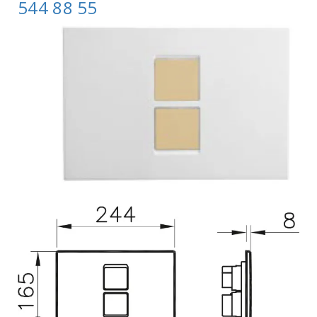
544 88 55