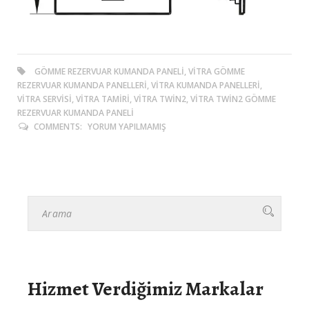
GÖMME REZERVUAR KUMANDA PANELI, VITRA GÖMME
REZERVUAR KUMANDA PANELLERI, VITRA KUMANDA PANELLERI,
VITRA SERVISI, VITRA TAMIRI, VITRA TWIN2, VITRA TWIN2 GÖMME
REZERVUAR KUMANDA PANELI
COMMENTS:
YORUM YAPILMAMIŞ
Hizmet Verdiğimiz Markalar