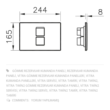
GÖMME REZERVUAR KUMANDA PANELI, REZERVUAR KUMANDA
PANELI, VITRA GÖMME REZERVUAR KUMANDA PANELLERI, VITRA
KUMANDA PANELLERI, VITRA SERVISI, VITRA TAMIRI, VITRA TWIN2,
VITRA TWIN2 GÖMME REZERVUAR KUMANDA PANELI, VITRA TWIN2
SERIVISI, VITRA TWIN2 SERVIS, VITRA TWIN2 TAMIR, VITRA TWIN2
TAMIRI
COMMENTS:
YORUM YAPILMAMIŞ