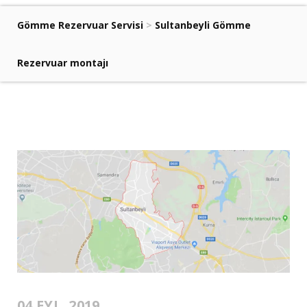
Gömme Rezervuar Servisi
>
Sultanbeyli Gömme
Rezervuar montajı
04 EYL. 2019