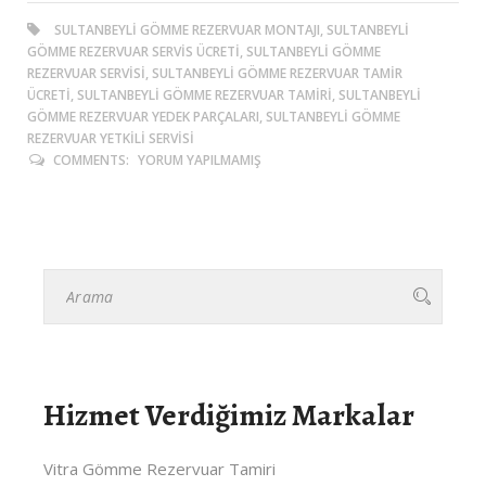
SULTANBEYLI GÖMME REZERVUAR MONTAJI, SULTANBEYLI
GÖMME REZERVUAR SERVIS ÜCRETI, SULTANBEYLI GÖMME
REZERVUAR SERVISI, SULTANBEYLI GÖMME REZERVUAR TAMIR
ÜCRETI, SULTANBEYLI GÖMME REZERVUAR TAMIRI, SULTANBEYLI
GÖMME REZERVUAR YEDEK PARÇALARI, SULTANBEYLI GÖMME
REZERVUAR YETKILI SERVISI
COMMENTS:
YORUM YAPILMAMIŞ
Hizmet Verdiğimiz Markalar
Vitra Gömme Rezervuar Tamiri