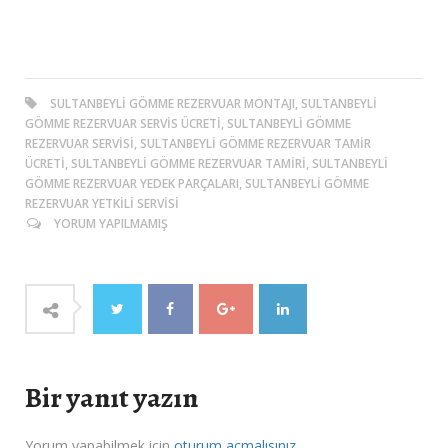
SULTANBEYLI GÖMME REZERVUAR MONTAJI, SULTANBEYLI
GÖMME REZERVUAR SERVIS ÜCRETI, SULTANBEYLI GÖMME
REZERVUAR SERVISI, SULTANBEYLI GÖMME REZERVUAR TAMIR
ÜCRETI, SULTANBEYLI GÖMME REZERVUAR TAMIRI, SULTANBEYLI
GÖMME REZERVUAR YEDEK PARÇALARI, SULTANBEYLI GÖMME
REZERVUAR YETKILI SERVISI
YORUM YAPILMAMIŞ
Bir yanıt yazın
Yorum yapabilmek için
oturum açmalısınız
.