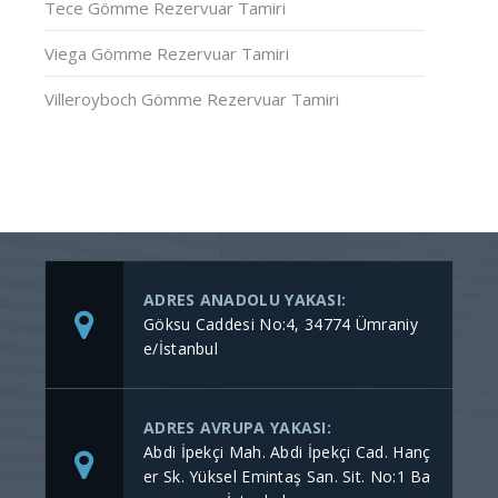
Tece Gömme Rezervuar Tamiri
Viega Gömme Rezervuar Tamiri
Villeroyboch Gömme Rezervuar Tamiri
ADRES ANADOLU YAKASI:
Göksu Caddesi No:4, 34774 Ümraniy
e/İstanbul
ADRES AVRUPA YAKASI:
Abdi İpekçi Mah. Abdi İpekçi Cad. Hanç
er Sk. Yüksel Emintaş San. Sit. No:1 Ba