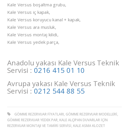
Kale Versus boşaltma grubu,
Kale Versus iç kapak,
Kale Versus koruyucu kanal + kapak,
Kale Versus ara musluk,
Kale Versus montaj kilidi,
Kale Versus yedek parça,
Anadolu yakası Kale Versus Teknik
Servisi :
0216 415 01 10
Avrupa yakası Kale Versus Teknik
Servisi :
0212 544 88 55
GÖMME REZERVUAR FIYATLARI, GÖMME REZERVUAR MODELLERI,
GÖMME REZERVUAR YEDEK PAR, KALE ALÇIPAN DUVARLAR IÇIN
REZERVUAR MONTAJI VE TAMIRI SERVISI, KALE ASMA KLOZET