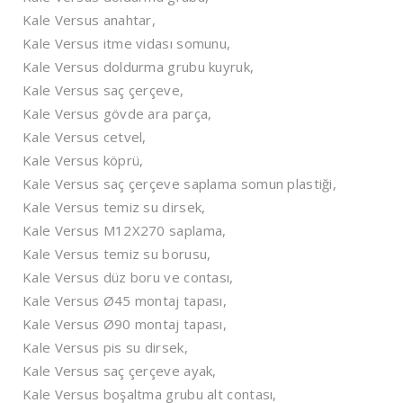
Kale Versus anahtar,
Kale Versus itme vidası somunu,
Kale Versus doldurma grubu kuyruk,
Kale Versus saç çerçeve,
Kale Versus gövde ara parça,
Kale Versus cetvel,
Kale Versus köprü,
Kale Versus saç çerçeve saplama somun plastiği,
Kale Versus temiz su dirsek,
Kale Versus M12X270 saplama,
Kale Versus temiz su borusu,
Kale Versus düz boru ve contası,
Kale Versus Ø45 montaj tapası,
Kale Versus Ø90 montaj tapası,
Kale Versus pis su dirsek,
Kale Versus saç çerçeve ayak,
Kale Versus boşaltma grubu alt contası,