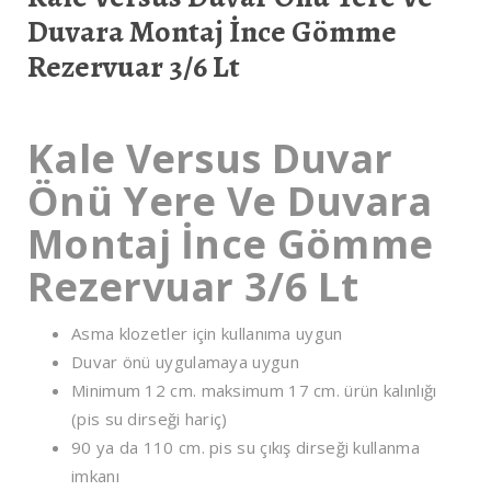
Duvara Montaj İnce Gömme
Rezervuar 3/6 Lt
Kale Versus Duvar
Önü Yere Ve Duvara
Montaj İnce Gömme
Rezervuar 3/6 Lt
Asma klozetler için kullanıma uygun
Duvar önü uygulamaya uygun
Minimum 12 cm. maksimum 17 cm. ürün kalınlığı
(pis su dirseği hariç)
90 ya da 110 cm. pis su çıkış dirseği kullanma
imkanı