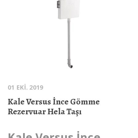
01 EKI. 2019
Kale Versus İnce Gömme
Rezervuar Hela Taşı
Kale Versus İnce