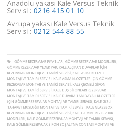
Anadolu yakası Kale Versus Teknik
Servisi :
0216 415 01 10
Avrupa yakası Kale Versus Teknik
Servisi :
0212 544 88 55
GÖMME REZERVUAR FIYATLARI, GÖMME REZERVUAR MODELLERI,
GÖMME REZERVUAR YEDEK PAR, KALE ALÇIPAN DUVARLAR IÇIN
REZERVUAR MONTAJI VE TAMIRI SERVISI, KALE ASMA KLOZET
MONTAJI VE TAMIRI SERVISI, KALE ASMA KLOZETLER IÇIN GÖMME
REZERVUAR MONTAJI VE TAMIRI SERVISI, KALE ÇEKMELI SIFON
MONTAJI VE TAMIRI SERVISI, KALE DUŞ SIFONLARI REZERVUAR
MONTAJI VE TAMIRI SERVISI, KALE DUVARA TAM DAYALI KLOZETLER
IÇIN GÖMME REZERVUAR MONTAJI VE TAMIRI SERVISI, KALE GIZLI
TAHARET MUSLUĞU MONTAJI VE TAMIRI SERVISI, KALE GLASSBOX
REZERVUAR MONTAJI VE TAMIRI SERVISI, KALE GÖMME REZERVUAR
MODELLERI, KALE GÖMME REZERVUAR MONTAJI VE TAMIRI SERVISI,
KALE GÖMME REZERVUAR SIFON BOŞALTMA CONTASI MONTAJI VE