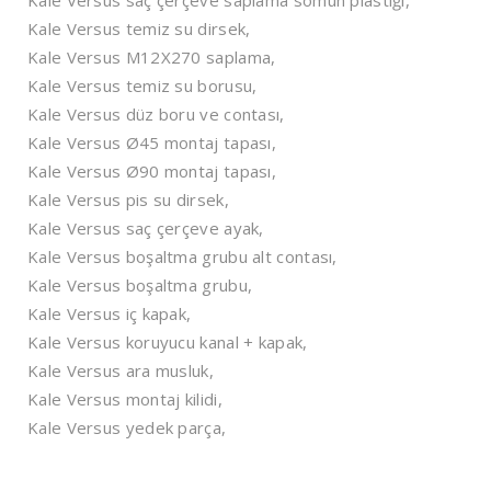
Kale Versus saç çerçeve saplama somun plastiği,
Kale Versus temiz su dirsek,
Kale Versus M12X270 saplama,
Kale Versus temiz su borusu,
Kale Versus düz boru ve contası,
Kale Versus Ø45 montaj tapası,
Kale Versus Ø90 montaj tapası,
Kale Versus pis su dirsek,
Kale Versus saç çerçeve ayak,
Kale Versus boşaltma grubu alt contası,
Kale Versus boşaltma grubu,
Kale Versus iç kapak,
Kale Versus koruyucu kanal + kapak,
Kale Versus ara musluk,
Kale Versus montaj kilidi,
Kale Versus yedek parça,