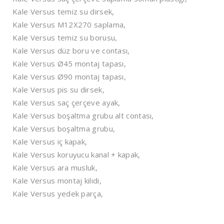
Kale Versus temiz su dirsek,
Kale Versus M12X270 saplama,
Kale Versus temiz su borusu,
Kale Versus düz boru ve contası,
Kale Versus Ø45 montaj tapası,
Kale Versus Ø90 montaj tapası,
Kale Versus pis su dirsek,
Kale Versus saç çerçeve ayak,
Kale Versus boşaltma grubu alt contası,
Kale Versus boşaltma grubu,
Kale Versus iç kapak,
Kale Versus koruyucu kanal + kapak,
Kale Versus ara musluk,
Kale Versus montaj kilidi,
Kale Versus yedek parça,