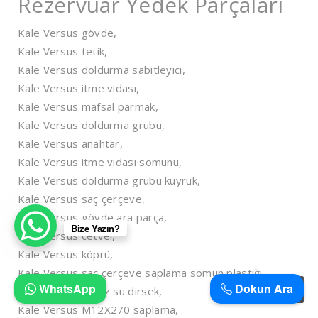
Rezervuar Yedek Parçaları
Kale Versus gövde,
Kale Versus tetik,
Kale Versus doldurma sabitleyici,
Kale Versus itme vidası,
Kale Versus mafsal parmak,
Kale Versus doldurma grubu,
Kale Versus anahtar,
Kale Versus itme vidası somunu,
Kale Versus doldurma grubu kuyruk,
Kale Versus saç çerçeve,
Kale Versus gövde ara parça,
Bize Yazın?
Kale Versus cetvel,
Kale Versus köprü,
Kale Versus saç çerçeve saplama somun plastiği,
WhatsApp
Dokun Ara
Kale Versus temiz su dirsek,
Kale Versus M12X270 saplama,