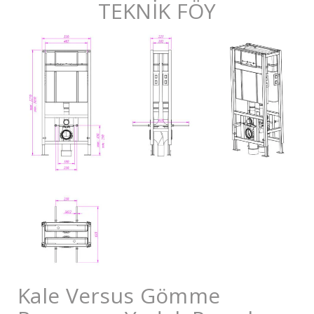
TEKNİK FÖY
Kale Versus Gömme