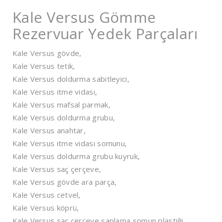
Kale Versus Gömme
Rezervuar Yedek Parçaları
Kale Versus gövde,
Kale Versus tetik,
Kale Versus doldurma sabitleyici,
Kale Versus itme vidası,
Kale Versus mafsal parmak,
Kale Versus doldurma grubu,
Kale Versus anahtar,
Kale Versus itme vidası somunu,
Kale Versus doldurma grubu kuyruk,
Kale Versus saç çerçeve,
Kale Versus gövde ara parça,
Kale Versus cetvel,
Kale Versus köprü,
Kale Versus saç çerçeve saplama somun plastiği,