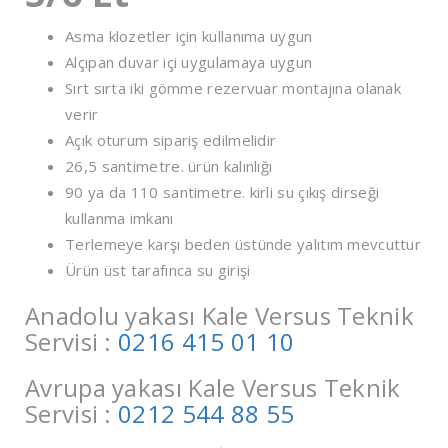
Asma klozetler için kullanıma uygun
Alçıpan duvar içi uygulamaya uygun
Sırt sırta iki gömme rezervuar montajına olanak
verir
Açık oturum sipariş edilmelidir
26,5 santimetre. ürün kalınlığı
90 ya da 110 santimetre. kirli su çıkış dirseği
kullanma imkanı
Terlemeye karşı beden üstünde yalıtım mevcuttur
Ürün üst tarafınca su girişi
Anadolu yakası Kale Versus Teknik
Servisi :
0216 415 01 10
Avrupa yakası Kale Versus Teknik
Servisi :
0212 544 88 55