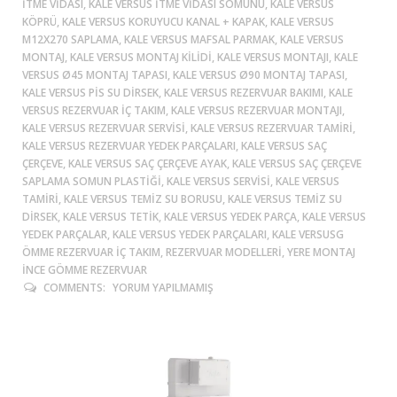
ITME VIDASI, KALE VERSUS ITME VIDASI SOMUNU, KALE VERSUS
KÖPRÜ, KALE VERSUS KORUYUCU KANAL + KAPAK, KALE VERSUS
M12X270 SAPLAMA, KALE VERSUS MAFSAL PARMAK, KALE VERSUS
MONTAJ, KALE VERSUS MONTAJ KILIDI, KALE VERSUS MONTAJI, KALE
VERSUS Ø45 MONTAJ TAPASI, KALE VERSUS Ø90 MONTAJ TAPASI,
KALE VERSUS PIS SU DIRSEK, KALE VERSUS REZERVUAR BAKIMI, KALE
VERSUS REZERVUAR IÇ TAKIM, KALE VERSUS REZERVUAR MONTAJI,
KALE VERSUS REZERVUAR SERVISI, KALE VERSUS REZERVUAR TAMIRI,
KALE VERSUS REZERVUAR YEDEK PARÇALARI, KALE VERSUS SAÇ
ÇERÇEVE, KALE VERSUS SAÇ ÇERÇEVE AYAK, KALE VERSUS SAÇ ÇERÇEVE
SAPLAMA SOMUN PLASTIĞI, KALE VERSUS SERVISI, KALE VERSUS
TAMIRI, KALE VERSUS TEMIZ SU BORUSU, KALE VERSUS TEMIZ SU
DIRSEK, KALE VERSUS TETIK, KALE VERSUS YEDEK PARÇA, KALE VERSUS
YEDEK PARÇALAR, KALE VERSUS YEDEK PARÇALARI, KALE VERSUSG
ÖMME REZERVUAR IÇ TAKIM, REZERVUAR MODELLERI, YERE MONTAJ
İNCE GÖMME REZERVUAR
COMMENTS:
YORUM YAPILMAMIŞ