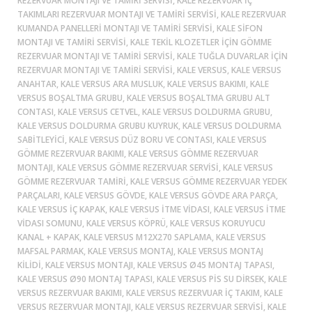
REZERVUAR MONTAJI VE TAMIRI SERVISI, KALE REZERVUAR IÇ
TAKIMLARI REZERVUAR MONTAJI VE TAMIRI SERVISI, KALE REZERVUAR
KUMANDA PANELLERI MONTAJI VE TAMIRI SERVISI, KALE SIFON
MONTAJI VE TAMIRI SERVISI, KALE TEKIL KLOZETLER IÇIN GÖMME
REZERVUAR MONTAJI VE TAMIRI SERVISI, KALE TUĞLA DUVARLAR IÇIN
REZERVUAR MONTAJI VE TAMIRI SERVISI, KALE VERSUS, KALE VERSUS
ANAHTAR, KALE VERSUS ARA MUSLUK, KALE VERSUS BAKIMI, KALE
VERSUS BOŞALTMA GRUBU, KALE VERSUS BOŞALTMA GRUBU ALT
CONTASI, KALE VERSUS CETVEL, KALE VERSUS DOLDURMA GRUBU,
KALE VERSUS DOLDURMA GRUBU KUYRUK, KALE VERSUS DOLDURMA
SABITLEYICI, KALE VERSUS DÜZ BORU VE CONTASI, KALE VERSUS
GÖMME REZERVUAR BAKIMI, KALE VERSUS GÖMME REZERVUAR
MONTAJI, KALE VERSUS GÖMME REZERVUAR SERVISI, KALE VERSUS
GÖMME REZERVUAR TAMIRI, KALE VERSUS GÖMME REZERVUAR YEDEK
PARÇALARI, KALE VERSUS GÖVDE, KALE VERSUS GÖVDE ARA PARÇA,
KALE VERSUS IÇ KAPAK, KALE VERSUS ITME VIDASI, KALE VERSUS ITME
VIDASI SOMUNU, KALE VERSUS KÖPRÜ, KALE VERSUS KORUYUCU
KANAL + KAPAK, KALE VERSUS M12X270 SAPLAMA, KALE VERSUS
MAFSAL PARMAK, KALE VERSUS MONTAJ, KALE VERSUS MONTAJ
KILIDI, KALE VERSUS MONTAJI, KALE VERSUS Ø45 MONTAJ TAPASI,
KALE VERSUS Ø90 MONTAJ TAPASI, KALE VERSUS PIS SU DIRSEK, KALE
VERSUS REZERVUAR BAKIMI, KALE VERSUS REZERVUAR IÇ TAKIM, KALE
VERSUS REZERVUAR MONTAJI, KALE VERSUS REZERVUAR SERVISI, KALE