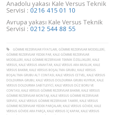
Anadolu yakası Kale Versus Teknik
Servisi :
0216 415 01 10
Avrupa yakası Kale Versus Teknik
Servisi :
0212 544 88 55
GÖMME REZERVUAR FIYATLARI, GÖMME REZERVUAR MODELLERI,
GÖMME REZERVUAR YEDEK PAR, KALE GÖMME REZERVUAR
MODELLERI, KALE GÖMME REZERVUAR TEKNIK ÖZELLIKLERI, KALE
VERSUS, KALE VERSUS ANAHTAR, KALE VERSUS ARA MUSLUK, KALE
VERSUS BAKIMI, KALE VERSUS BOŞALTMA GRUBU, KALE VERSUS
BOŞALTMA GRUBU ALT CONTASI, KALE VERSUS CETVEL, KALE VERSUS
DOLDURMA GRUBU, KALE VERSUS DOLDURMA GRUBU KUYRUK, KALE
VERSUS DOLDURMA SABITLEYICI, KALE VERSUS DÜZ BORU VE
CONTASI, KALE VERSUS GÖMME REZERVUAR BAKIMI, KALE VERSUS
GÖMME REZERVUAR MONTAJI, KALE VERSUS GÖMME REZERVUAR
SERVISI, KALE VERSUS GÖMME REZERVUAR TAMIRI, KALE VERSUS
GÖMME REZERVUAR YEDEK PARÇALARI, KALE VERSUS GÖVDE, KALE
VERSUS GÖVDE ARA PARÇA, KALE VERSUS IÇ KAPAK, KALE VERSUS