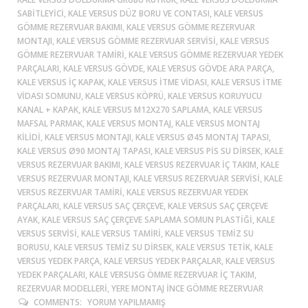
SABITLEYICI, KALE VERSUS DÜZ BORU VE CONTASI, KALE VERSUS
GÖMME REZERVUAR BAKIMI, KALE VERSUS GÖMME REZERVUAR
MONTAJI, KALE VERSUS GÖMME REZERVUAR SERVISI, KALE VERSUS
GÖMME REZERVUAR TAMIRI, KALE VERSUS GÖMME REZERVUAR YEDEK
PARÇALARI, KALE VERSUS GÖVDE, KALE VERSUS GÖVDE ARA PARÇA,
KALE VERSUS IÇ KAPAK, KALE VERSUS ITME VIDASI, KALE VERSUS ITME
VIDASI SOMUNU, KALE VERSUS KÖPRÜ, KALE VERSUS KORUYUCU
KANAL + KAPAK, KALE VERSUS M12X270 SAPLAMA, KALE VERSUS
MAFSAL PARMAK, KALE VERSUS MONTAJ, KALE VERSUS MONTAJ
KILIDI, KALE VERSUS MONTAJI, KALE VERSUS Ø45 MONTAJ TAPASI,
KALE VERSUS Ø90 MONTAJ TAPASI, KALE VERSUS PIS SU DIRSEK, KALE
VERSUS REZERVUAR BAKIMI, KALE VERSUS REZERVUAR IÇ TAKIM, KALE
VERSUS REZERVUAR MONTAJI, KALE VERSUS REZERVUAR SERVISI, KALE
VERSUS REZERVUAR TAMIRI, KALE VERSUS REZERVUAR YEDEK
PARÇALARI, KALE VERSUS SAÇ ÇERÇEVE, KALE VERSUS SAÇ ÇERÇEVE
AYAK, KALE VERSUS SAÇ ÇERÇEVE SAPLAMA SOMUN PLASTIĞI, KALE
VERSUS SERVISI, KALE VERSUS TAMIRI, KALE VERSUS TEMIZ SU
BORUSU, KALE VERSUS TEMIZ SU DIRSEK, KALE VERSUS TETIK, KALE
VERSUS YEDEK PARÇA, KALE VERSUS YEDEK PARÇALAR, KALE VERSUS
YEDEK PARÇALARI, KALE VERSUSG ÖMME REZERVUAR IÇ TAKIM,
REZERVUAR MODELLERI, YERE MONTAJ İNCE GÖMME REZERVUAR
COMMENTS:
YORUM YAPILMAMIŞ