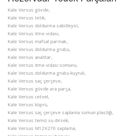
Kale Versus gövde,
Kale Versus tetik,
Kale Versus doldurma sabitleyici,
Kale Versus itme vidası,
Kale Versus mafsal parmak,
Kale Versus doldurma grubu,
Kale Versus anahtar,
Kale Versus itme vidası somunu,
Kale Versus doldurma grubu kuyruk,
Kale Versus saç çerçeve,
Kale Versus gövde ara parça,
Kale Versus cetvel,
Kale Versus köprü,
Kale Versus saç çerçeve saplama somun plastiği,
Kale Versus temiz su dirsek,
Kale Versus M12X270 saplama,
Kale Versus temiz su borusu,