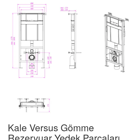
Kale Versus Gömme
Rezervuar Yedek Parçaları