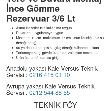
İnce Gömme
Rezervuar 3/6 Lt
Asma klozetler için kullanıma uygun
Duvar önü uygulamaya uygun
Minimum 12 cm. maksimum 17 cm. ürün kalınlığı (pis su
dirseği hariç)
90 ya da 110 cm. pis su çıkış dirseği kullanma imkanı
Terlemeye karşı gövde üzerinde izolasyon mevcuttur
Ürün üst tarafından su girişi
Anadolu yakası Kale Versus Teknik
Servisi :
0216 415 01 10
Avrupa yakası Kale Versus Teknik
Servisi :
0212 544 88 55
TEKNİK FÖY