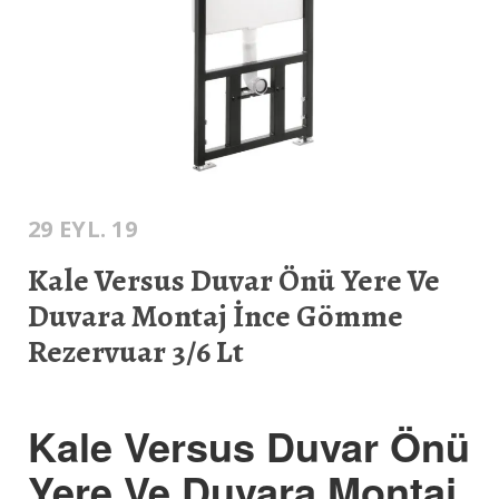
29 EYL. 19
Kale Versus Duvar Önü Yere Ve
Duvara Montaj İnce Gömme
Rezervuar 3/6 Lt
Kale Versus Duvar Önü
Yere Ve Duvara Montaj