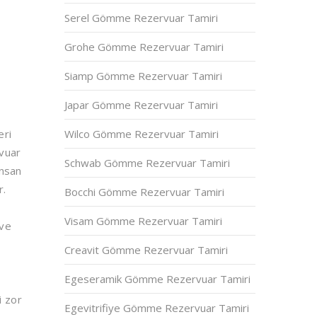
Serel Gömme Rezervuar Tamiri
Grohe Gömme Rezervuar Tamiri
Siamp Gömme Rezervuar Tamiri
Japar Gömme Rezervuar Tamiri
eri
Wilco Gömme Rezervuar Tamiri
rvuar
Schwab Gömme Rezervuar Tamiri
insan
r.
Bocchi Gömme Rezervuar Tamiri
Visam Gömme Rezervuar Tamiri
 ve
a
Creavit Gömme Rezervuar Tamiri
Egeseramik Gömme Rezervuar Tamiri
i zor
Egevitrifiye Gömme Rezervuar Tamiri