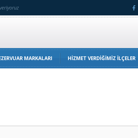
veriyoruz
ZERVUAR MARKALARI
HIZMET VERDIĞIMIZ İLÇELER