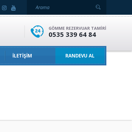
GÖMME REZERVUAR TAMIRI
0535 339 64 84
İLETIŞIM
RANDEVU AL