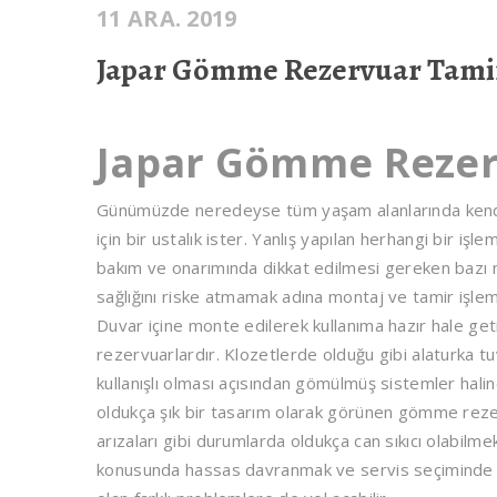
11 ARA. 2019
Japar Gömme Rezervuar Tami
Japar Gömme Rezer
Günümüzde neredeyse tüm yaşam alanlarında kendin
için bir ustalık ister. Yanlış yapılan herhangi bir i
bakım ve onarımında dikkat edilmesi gereken bazı 
sağlığını riske atmamak adına montaj ve tamir işlem
Duvar içine monte edilerek kullanıma hazır hale g
rezervuarlardır. Klozetlerde olduğu gibi alaturka tu
kullanışlı olması açısından gömülmüş sistemler hali
oldukça şık bir tasarım olarak görünen gömme rez
arızaları gibi durumlarda oldukça can sıkıcı olabil
konusunda hassas davranmak ve servis seçiminde dikk