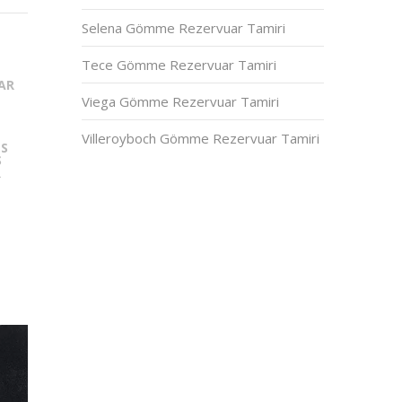
Selena Gömme Rezervuar Tamiri
Tece Gömme Rezervuar Tamiri
AR
Viega Gömme Rezervuar Tamiri
Villeroyboch Gömme Rezervuar Tamiri
IS
S
R