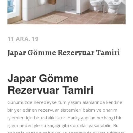
11 ARA. 19
Japar Gömme Rezervuar Tamiri
Japar Gömme
Rezervuar Tamiri
Günümüzde neredeyse tüm yaşam alanlarında kendine
bir yer edinen rezervuar sistemleri bakım ve onarım
işlemleri için bir ustalık ister. Yanlış yapılan herhangi bir
işlem nedeniyle su kaçağı gibi sorunlar yaşanabilir. Bu
sebeple rezervuar bakım ve onarımında dikkat edilmesi