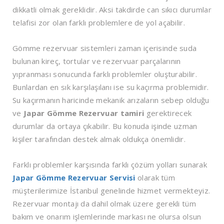
dikkatli olmak gereklidir. Aksi takdirde can sıkıcı durumlar
telafisi zor olan farklı problemlere de yol açabilir.
Gömme rezervuar sistemleri zaman içerisinde suda
bulunan kireç, tortular ve rezervuar parçalarının
yıpranması sonucunda farklı problemler oluşturabilir.
Bunlardan en sık karşılaşılanı ise su kaçırma problemidir.
Su kaçırmanın haricinde mekanik arızaların sebep olduğu
ve
Japar Gömme Rezervuar tamiri
gerektirecek
durumlar da ortaya çıkabilir. Bu konuda işinde uzman
kişiler tarafından destek almak oldukça önemlidir.
Farklı problemler karşısında farklı çözüm yolları sunarak
Japar Gömme Rezervuar Servisi
olarak tüm
müşterilerimize İstanbul genelinde hizmet vermekteyiz.
Rezervuar montajı da dahil olmak üzere gerekli tüm
bakım ve onarım işlemlerinde markası ne olursa olsun