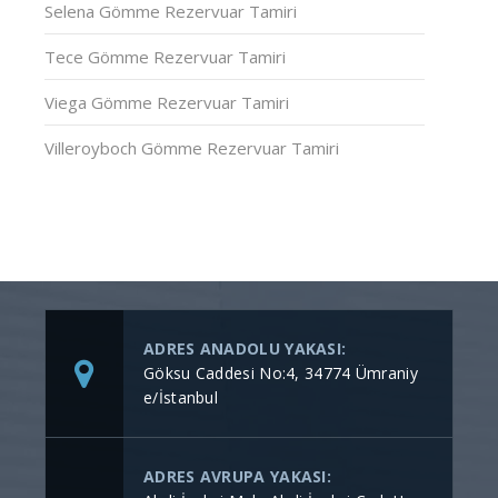
Selena Gömme Rezervuar Tamiri
Tece Gömme Rezervuar Tamiri
Viega Gömme Rezervuar Tamiri
Villeroyboch Gömme Rezervuar Tamiri
ADRES ANADOLU YAKASI:
Göksu Caddesi No:4, 34774 Ümraniy
e/İstanbul
ADRES AVRUPA YAKASI: