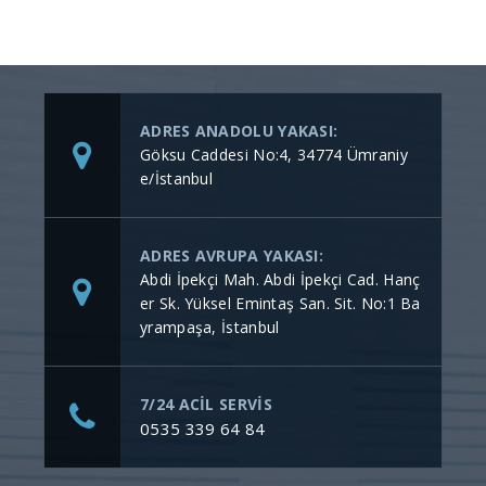
ADRES ANADOLU YAKASI:
Göksu Caddesi No:4, 34774 Ümraniy
e/İstanbul
ADRES AVRUPA YAKASI:
Abdi İpekçi Mah. Abdi İpekçi Cad. Hanç
er Sk. Yüksel Emintaş San. Sit. No:1 Ba
yrampaşa, İstanbul
7/24 ACİL SERVİS
0535 339 64 84