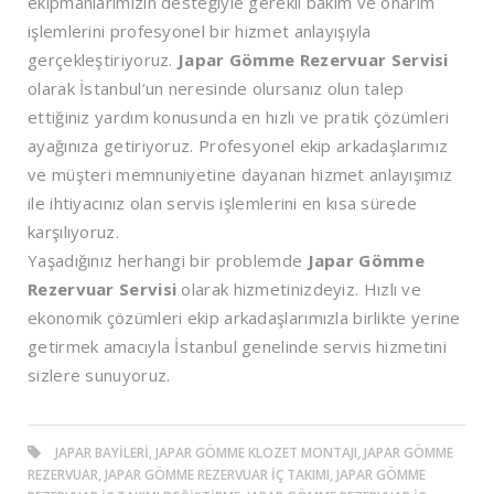
ekipmanlarımızın desteğiyle gerekli bakım ve onarım
işlemlerini profesyonel bir hizmet anlayışıyla
gerçekleştiriyoruz.
Japar Gömme Rezervuar Servisi
olarak İstanbul’un neresinde olursanız olun talep
ettiğiniz yardım konusunda en hızlı ve pratik çözümleri
ayağınıza getiriyoruz. Profesyonel ekip arkadaşlarımız
ve müşteri memnuniyetine dayanan hizmet anlayışımız
ile ihtiyacınız olan servis işlemlerini en kısa sürede
karşılıyoruz.
Yaşadığınız herhangi bir problemde
Japar Gömme
Rezervuar Servisi
olarak hizmetinizdeyiz. Hızlı ve
ekonomik çözümleri ekip arkadaşlarımızla birlikte yerine
getirmek amacıyla İstanbul genelinde servis hizmetini
sizlere sunuyoruz.
JAPAR BAYILERI, JAPAR GÖMME KLOZET MONTAJI, JAPAR GÖMME
REZERVUAR, JAPAR GÖMME REZERVUAR İÇ TAKIMI, JAPAR GÖMME