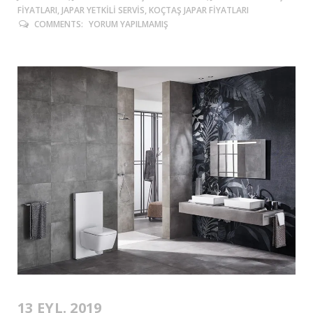
FIYATLARI, JAPAR YETKILI SERVIS, KOÇTAŞ JAPAR FIYATLARI
COMMENTS:
YORUM YAPILMAMIŞ
13 EYL. 2019