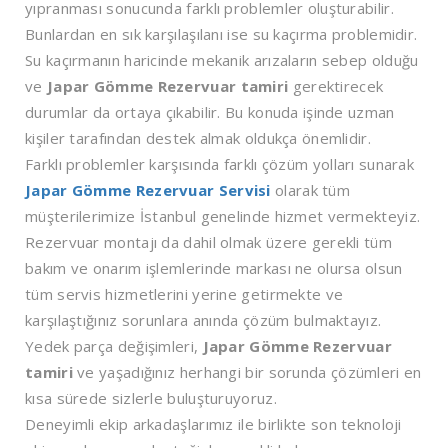
yıpranması sonucunda farklı problemler oluşturabilir.
Bunlardan en sık karşılaşılanı ise su kaçırma problemidir.
Su kaçırmanın haricinde mekanik arızaların sebep olduğu
ve
Japar Gömme Rezervuar tamiri
gerektirecek
durumlar da ortaya çıkabilir. Bu konuda işinde uzman
kişiler tarafından destek almak oldukça önemlidir.
Farklı problemler karşısında farklı çözüm yolları sunarak
Japar Gömme Rezervuar Servisi
olarak tüm
müşterilerimize İstanbul genelinde hizmet vermekteyiz.
Rezervuar montajı da dahil olmak üzere gerekli tüm
bakım ve onarım işlemlerinde markası ne olursa olsun
tüm servis hizmetlerini yerine getirmekte ve
karşılaştığınız sorunlara anında çözüm bulmaktayız.
Yedek parça değişimleri,
Japar Gömme Rezervuar
tamiri
ve yaşadığınız herhangi bir sorunda çözümleri en
kısa sürede sizlerle buluşturuyoruz.
Deneyimli ekip arkadaşlarımız ile birlikte son teknoloji