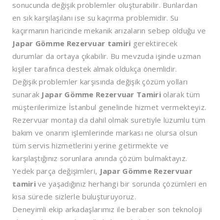
sonucunda değişik problemler oluşturabilir. Bunlardan
en sık karşılaşılanı ise su kaçırma problemidir. Su
kaçırmanın haricinde mekanik arızaların sebep olduğu ve
Japar Gömme Rezervuar tamiri
gerektirecek
durumlar da ortaya çıkabilir. Bu mevzuda işinde uzman
kişiler tarafınca destek almak oldukça önemlidir.
Değişik problemler karşısında değişik çözüm yolları
sunarak
Japar Gömme Rezervuar Tamiri
olarak tüm
müşterilerimize İstanbul genelinde hizmet vermekteyiz.
Rezervuar montajı da dahil olmak suretiyle lüzumlu tüm
bakım ve onarım işlemlerinde markası ne olursa olsun
tüm servis hizmetlerini yerine getirmekte ve
karşılaştığınız sorunlara anında çözüm bulmaktayız.
Yedek parça değişimleri,
Japar Gömme Rezervuar
tamiri
ve yaşadığınız herhangi bir sorunda çözümleri en
kısa sürede sizlerle buluşturuyoruz.
Deneyimli ekip arkadaşlarımız ile beraber son teknoloji