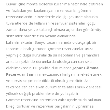
Duvar içine monte edilerek kullanıma hazır hale getirilen
ve fazladan yer kaplamayan rezervuarlar gömme
rezervuarlardır. Klozetlerde olduğu şeklinde alaturka
tuvaletlerde de kullanılan rezervuar sistemleri çoğu
zaman daha şık ve kullanışlı olması açısından gömülmüş
sistemler halinde tüm yaşam alanlarında
kullanılmaktadır. Banyo tasarımlarında oldukça şık bir
tasarım olarak görünen gömme rezervuarlar arıza
yapmış olduğu durumlarda su depolama ve şamandıra
arızaları şeklinde durumlarda oldukça can can sıkan
olabilmektedir. Bu şekilde durumlarda
Japar Gömme
Rezervuar tamiri
mevzusunda kırılgan hareket etmek
ve servis seçiminde dikkatli olmak gereklidir. Aksi
takdirde can can sıkan durumlar telafisi zorluk derecesi
yüksek değişik problemlere de yol açabilir.
Gömme rezervuar sistemleri vakit içinde suda bulunan
kireç, tortular ve rezervuar parçalarının yıpranması