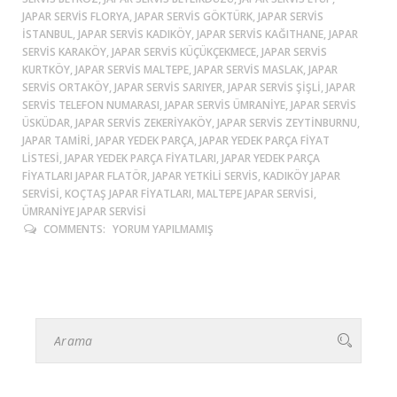
JAPAR SERVIS FLORYA, JAPAR SERVIS GÖKTÜRK, JAPAR SERVIS
ISTANBUL, JAPAR SERVIS KADIKÖY, JAPAR SERVIS KAĞITHANE, JAPAR
SERVIS KARAKÖY, JAPAR SERVIS KÜÇÜKÇEKMECE, JAPAR SERVIS
KURTKÖY, JAPAR SERVIS MALTEPE, JAPAR SERVIS MASLAK, JAPAR
SERVIS ORTAKÖY, JAPAR SERVIS SARIYER, JAPAR SERVIS ŞIŞLI, JAPAR
SERVIS TELEFON NUMARASI, JAPAR SERVIS ÜMRANIYE, JAPAR SERVIS
ÜSKÜDAR, JAPAR SERVIS ZEKERIYAKÖY, JAPAR SERVIS ZEYTINBURNU,
JAPAR TAMIRI, JAPAR YEDEK PARÇA, JAPAR YEDEK PARÇA FIYAT
LISTESI, JAPAR YEDEK PARÇA FIYATLARI, JAPAR YEDEK PARÇA
FIYATLARI JAPAR FLATÖR, JAPAR YETKILI SERVIS, KADIKÖY JAPAR
SERVISI, KOÇTAŞ JAPAR FIYATLARI, MALTEPE JAPAR SERVISI,
ÜMRANIYE JAPAR SERVISI
COMMENTS:
YORUM YAPILMAMIŞ