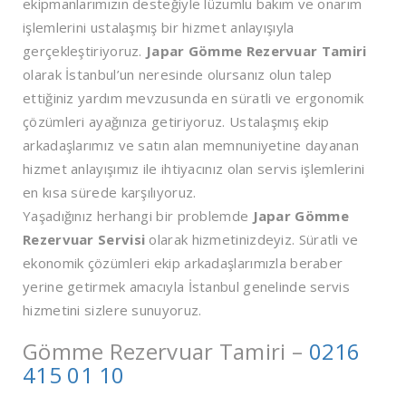
ekipmanlarımızın desteğiyle lüzumlu bakım ve onarım
işlemlerini ustalaşmış bir hizmet anlayışıyla
gerçekleştiriyoruz.
Japar Gömme Rezervuar Tamiri
olarak İstanbul’un neresinde olursanız olun talep
ettiğiniz yardım mevzusunda en süratli ve ergonomik
çözümleri ayağınıza getiriyoruz. Ustalaşmış ekip
arkadaşlarımız ve satın alan memnuniyetine dayanan
hizmet anlayışımız ile ihtiyacınız olan servis işlemlerini
en kısa sürede karşılıyoruz.
Yaşadığınız herhangi bir problemde
Japar Gömme
Rezervuar Servisi
olarak hizmetinizdeyiz. Süratli ve
ekonomik çözümleri ekip arkadaşlarımızla beraber
yerine getirmek amacıyla İstanbul genelinde servis
hizmetini sizlere sunuyoruz.
Gömme Rezervuar Tamiri –
0216
415 01 10