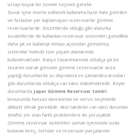
ustayı büyük bir özenle seçmek gerekir.
Duvar içine monte edilerek kullanıma hazır hale getirilen
ve fazladan yer kaplamayan rezervuarlar gömme
rezervuarlardır. Klozetlerde olduğu gibi alaturka
tuvaletlerde de kullanılan rezervuar sistemleri genellikle
daha şık ve kullanışlı olması açısından gömülmüş
sistemler halinde tüm yaşam alanlarında
kullanılmaktadır. Banyo tasarımlarında oldukça şık bir
tasarım olarak görünen gömme rezervuarlar arıza
yaptığı durumlarda su depolama ve şamandıra arızaları
gibi durumlarda oldukça can sıkıcı olabilmektedir. Böyle
durumlarda
Japar Gömme Rezervuar tamiri
konusunda hassas davranmak ve servis seçiminde
dikkatli olmak gereklidir. Aksi takdirde can sıkıcı durumlar
telafisi zor olan farklı problemlere de yol açabilir.
Gömme rezervuar sistemleri zaman içerisinde suda
bulunan kireç, tortular ve rezervuar parçalarının