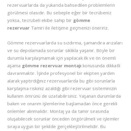
rezervuarlarda da yukarıda bahsedilen problemlerin
görülmesi olasıdır. Bu sebeple eğer bir tecrübeniz
yoksa, tecrübeli ekibe sahip bir
gömme
rezervuar
Tamiri ile iletişime geçmenizi öneririz.
Gömme rezervuarlarda su sızdırma, şamandıra arızaları
ve su depolamada sorunlar sıklıkla yaşanır. Böyle bir
durumla karşılaşmamak için yapılacak ilk ve ön önemli
aşama
gömme rezervuar montajı
konusunda dikkatli
davranmaktır. İşinde profesyonel bir ekipten yardım
alarak yaptırdığınız rezervuarlarda bu gibi sorunlarla
karşılaşma riskiniz azaldığı gibi rezervuar sisteminizin
kullanım ömrünü de uzatabilirsiniz. Yaşanan durumlarda
bakım ve onarım işlemlerine başlamadan önce gerekli
önlemler alınmalıdır. Montaj ya da tamir sırasında
oluşabilecek sorunlar önceden öngörülmeli ve işlemler
sıraya uygun bir şekilde gerçekleştirilmelidir. Bu