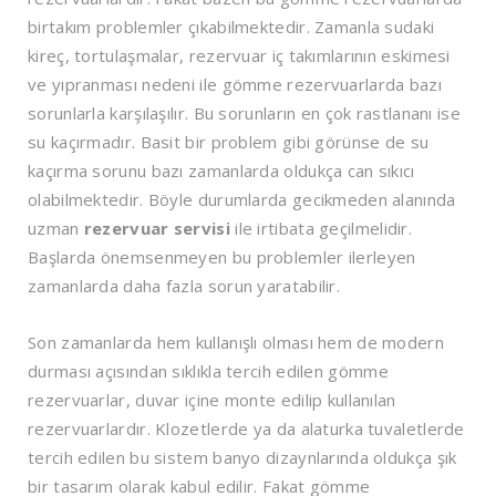
birtakım problemler çıkabilmektedir. Zamanla sudaki
kireç, tortulaşmalar, rezervuar iç takımlarının eskimesi
ve yıpranması nedeni ile gömme rezervuarlarda bazı
sorunlarla karşılaşılır. Bu sorunların en çok rastlananı ise
su kaçırmadır. Basit bir problem gibi görünse de su
kaçırma sorunu bazı zamanlarda oldukça can sıkıcı
olabilmektedir. Böyle durumlarda gecikmeden alanında
uzman
rezervuar servisi
ile irtibata geçilmelidir.
Başlarda önemsenmeyen bu problemler ilerleyen
zamanlarda daha fazla sorun yaratabilir.
Son zamanlarda hem kullanışlı olması hem de modern
durması açısından sıklıkla tercih edilen gömme
rezervuarlar, duvar içine monte edilip kullanılan
rezervuarlardır. Klozetlerde ya da alaturka tuvaletlerde
tercih edilen bu sistem banyo dizaynlarında oldukça şık
bir tasarım olarak kabul edilir. Fakat gömme