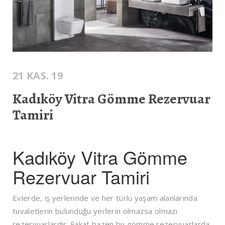
21 KAS. 19
Kadıköy Vitra Gömme Rezervuar
Tamiri
Kadıköy Vitra Gömme
Rezervuar Tamiri
Evlerde, iş yerlerinde ve her türlü yaşam alanlarında
tuvaletlerin bulunduğu yerlerin olmazsa olmazı
rezervuarlardır. Fakat bazen bu gömme rezervuarlarda