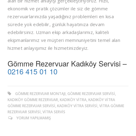
alan bir hizmet anlayışı gerçekleştiriyoruz. Hızlı,
ekonomik ve pratik çözümler ile siz de gömme
rezervuarlarınızda yaşadığınız problemleri en kısa
sürede yok edebilir, günlük hayatınıza devam
edebilirsiniz. Uzman ekip arkadaşlarımız, kaliteli
ekipmanlarımız ve müşteri memnuniyetini temel alan
hizmet anlayışımız ile hizmetinizdeyiz.
Gömme Rezervuar Kadıköy Servisi –
0216 415 01 10
GÖMME REZERVUAR MONTAJI, GÖMME REZERVUAR SERVISI,
KADIKÖY GÖMME REZERVUAR, KADIKÖY VITRA, KADIKÖY VITRA
GÖMME REZERVUAR SERVISI, KADIKÖY VITRA SERVISI, VITRA GÖMME
REZERVUAR SERVISI, VITRA SERVIS
YORUM YAPILMAMIŞ