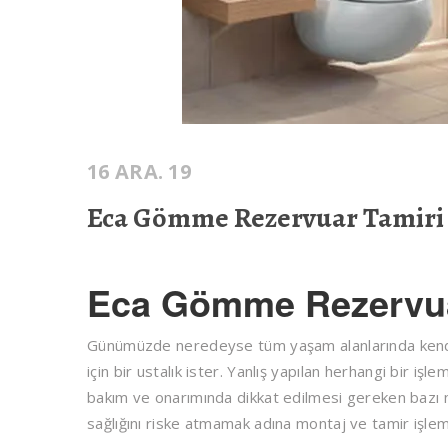
16 ARA. 19
Eca Gömme Rezervuar Tamiri
Eca Gömme Rezervua
Günümüzde neredeyse tüm yaşam alanlarında kendin
için bir ustalık ister. Yanlış yapılan herhangi bir i
bakım ve onarımında dikkat edilmesi gereken bazı 
sağlığını riske atmamak adına montaj ve tamir işlem