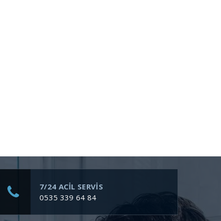
7/24 ACİL SERVİS
0535 339 64 84