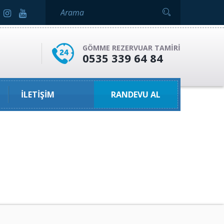
GÖMME REZERVUAR TAMIRI
0535 339 64 84
İLETIŞIM
RANDEVU AL