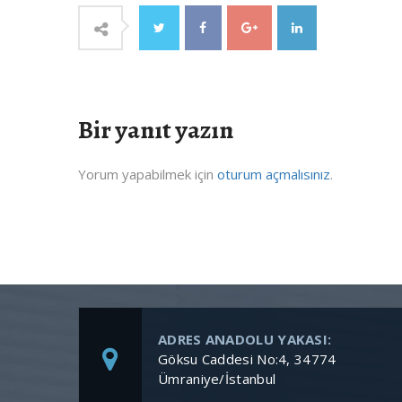
Bir yanıt yazın
Yorum yapabilmek için
oturum açmalısınız
.
ADRES ANADOLU YAKASI:
Göksu Caddesi No:4, 34774
Ümraniye/İstanbul