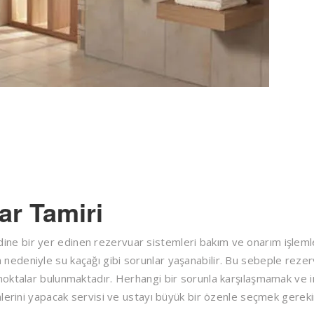
r Tamiri
e bir yer edinen rezervuar sistemleri bakım ve onarım işleml
şlem nedeniyle su kaçağı gibi sorunlar yaşanabilir. Bu sebeple reze
noktalar bulunmaktadır. Herhangi bir sorunla karşılaşmamak ve 
lerini yapacak servisi ve ustayı büyük bir özenle seçmek gereki