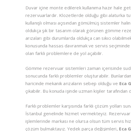
Duvar içine monte edilerek kullanıma hazır hale g
rezervuarlardır. Klozetlerde olduğu gibi alaturka tu
kullanışlı olması açısından gömülmüş sistemler hali
oldukça şık bir tasarım olarak görünen gömme rez
arızaları gibi durumlarda oldukça can sıkıcı olabil
konusunda hassas davranmak ve servis seçiminde dikk
olan farklı problemlere de yol açabilir.
Gömme rezervuar sistemleri zaman içerisinde suda 
sonucunda farklı problemler oluşturabilir. Bunlardan
haricinde mekanik arızaların sebep olduğu ve
Eca 
çıkabilir. Bu konuda işinde uzman kişiler tarafından
Farklı problemler karşısında farklı çözüm yolları su
İstanbul genelinde hizmet vermekteyiz. Rezervuar 
işlemlerinde markası ne olursa olsun tüm servis hiz
çözüm bulmaktayız. Yedek parça değişimleri,
Eca 