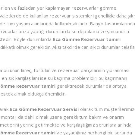
etirilen ve fazladan yer kaplamayan rezervuarlar gömme
valetlerde de kullanılan rezervuar sistemleri genellikle daha şık
nde tüm yaşam alanlarında kullanılmaktadır. Banyo tasarımlarınd
ervuarlar arıza yaptığı durumlarda su depolama ve şamandıra
mektedir. Böyle durumlarda
Eca Gömme Rezervuar tamiri
atli olmak gereklidir. Aksi takdirde can sıkıcı durumlar telafis
bulunan kireç, tortular ve rezervuar parçalarının yıpranması
 en sık karşılaşılanı ise su kaçırma problemidir. Su kaçırmanın
Gömme Rezervuar tamiri
gerektirecek durumlar da ortaya
 destek almak oldukça önemlidir.
narak
Eca Gömme Rezervuar Servisi
olarak tüm müşterilerimi
montajı da dahil olmak üzere gerekli tüm bakım ve onarım
metlerini yerine getirmekte ve karşılaştığınız sorunlara anında
Gömme Rezervuar tamiri
ve yaşadığınız herhangi bir sorunda