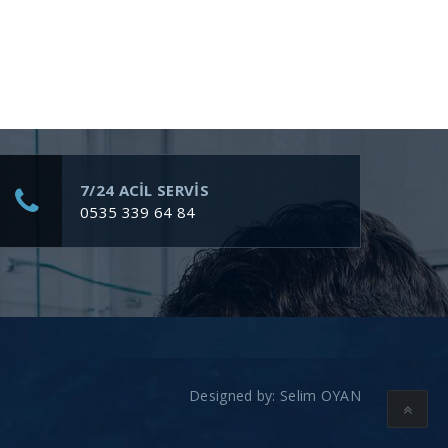
7/24 ACİL SERVİS
0535 339 64 84
Designed by:
Selim OYAN