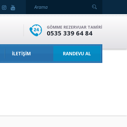
GÖMME REZERVUAR TAMIRI
0535 339 64 84
İLETIŞIM
RANDEVU AL