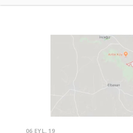
06 EYL. 19