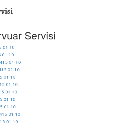
visi
uar Servisi
5 01 10
 01 10
415 01 10
415 01 10
5 01 10
15 01 10
15 01 10
5 01 10
5 01 10
415 01 10
15 01 10