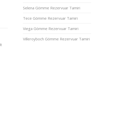
Selena Gömme Rezervuar Tamiri
Tece Gömme Rezervuar Tamiri
Viega Gömme Rezervuar Tamiri
Villeroyboch Gömme Rezervuar Tamiri
R