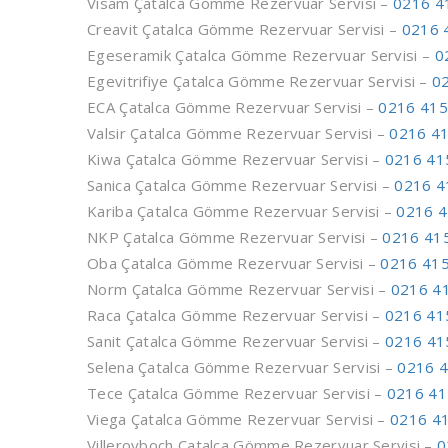
Visam Çatalca Gömme Rezervuar Servisi –
0216 4
Creavit Çatalca Gömme Rezervuar Servisi –
0216 
Egeseramik Çatalca Gömme Rezervuar Servisi –
0
Egevitrifiye Çatalca Gömme Rezervuar Servisi –
0
ECA Çatalca Gömme Rezervuar Servisi –
0216 415
Valsir Çatalca Gömme Rezervuar Servisi –
0216 41
Kiwa Çatalca Gömme Rezervuar Servisi –
0216 41
Sanica Çatalca Gömme Rezervuar Servisi –
0216 4
Kariba Çatalca Gömme Rezervuar Servisi –
0216 4
NKP Çatalca Gömme Rezervuar Servisi –
0216 41
Oba Çatalca Gömme Rezervuar Servisi –
0216 415
Norm Çatalca Gömme Rezervuar Servisi –
0216 4
Raca Çatalca Gömme Rezervuar Servisi –
0216 41
Sanit Çatalca Gömme Rezervuar Servisi –
0216 41
Selena Çatalca Gömme Rezervuar Servisi –
0216 4
Tece Çatalca Gömme Rezervuar Servisi –
0216 41
Viega Çatalca Gömme Rezervuar Servisi –
0216 41
Villeroyboch Çatalca Gömme Rezervuar Servisi –
0