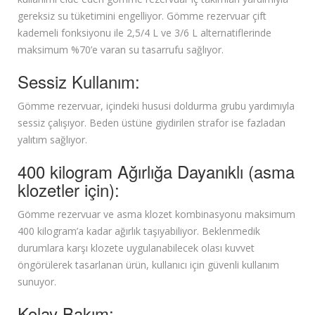
gereksiz su tüketimini engelliyor. Gömme rezervuar çift
kademeli fonksiyonu ile 2,5/4 L ve 3/6 L alternatiflerinde
maksimum %70’e varan su tasarrufu sağlıyor.
Sessiz Kullanım:
Gömme rezervuar, içindeki hususi doldurma grubu yardımıyla
sessiz çalışıyor. Beden üstüne giydirilen strafor ise fazladan
yalıtım sağlıyor.
400 kilogram Ağırlığa Dayanıklı (asma
klozetler için):
Gömme rezervuar ve asma klozet kombinasyonu maksimum
400 kilogram’a kadar ağırlık taşıyabiliyor. Beklenmedik
durumlara karşı klozete uygulanabilecek olası kuvvet
öngörülerek tasarlanan ürün, kullanıcı için güvenli kullanım
sunuyor.
Kolay Bakım: