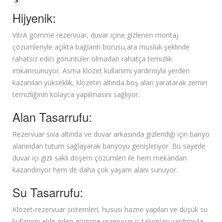
Hijyenik:
VitrA gömme rezervuar, duvar içine gizlenen montaj
çözümleriyle açıkta bağlantı borusu,ara musluk şeklinde
rahatsız edici görüntüler olmadan rahatça temizlik
imkanısunuyor. Asma klozet kullanımı yardımıyla yerden
kazanılan yükseklik, klozetin altında boş alan yaratarak zemin
temizliğinin kolayca yapılmasını sağlıyor.
Alan Tasarrufu:
Rezervuar sıva altında ve duvar arkasında gizlendiği için banyo
alanından tutum sağlayarak banyoyu genişletiyor. Bu sayede
duvar içi gizli saklı döşem çözümleri ile hem mekandan
kazandırıyor hem de daha çok yaşam alanı sunuyor.
Su Tasarrufu:
Klozet-rezervuar sistemleri, hususi hazne yapıları ve düşük su
kullanımı elde eden gömme rezervuar iç takımları yardımıyla