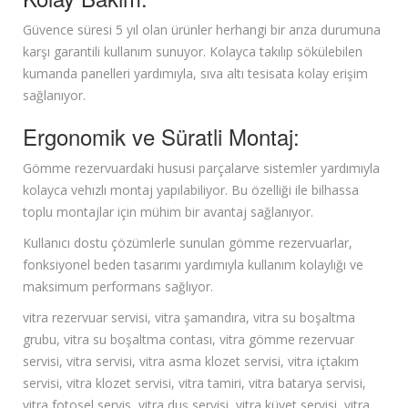
Güvence süresi 5 yıl olan ürünler herhangi bir arıza durumuna
karşı garantili kullanım sunuyor. Kolayca takılıp sökülebilen
kumanda panelleri yardımıyla, sıva altı tesisata kolay erişim
sağlanıyor.
Ergonomik ve Süratli Montaj:
Gömme rezervuardaki hususi parçalarve sistemler yardımıyla
kolayca vehızlı montaj yapılabiliyor. Bu özelliği ile bilhassa
toplu montajlar için mühim bir avantaj sağlanıyor.
Kullanıcı dostu çözümlerle sunulan gömme rezervuarlar,
fonksiyonel beden tasarımı yardımıyla kullanım kolaylığı ve
maksimum performans sağlıyor.
vitra rezervuar servisi, vitra şamandıra, vitra su boşaltma
grubu, vitra su boşaltma contası, vitra gömme rezervuar
servisi, vitra servisi, vitra asma klozet servisi, vitra içtakım
servisi, vitra klozet servisi, vitra tamiri, vitra batarya servisi,
vitra fotosel servis, vitra duş servisi, vitra küvet servisi, vitra