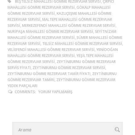
BEŞTELSIZ MAHALLESI GÖMME REZERVUAR SERVISI, ÇIRPICI
MAHALLESI GÖMME REZERVUAR SERVISI, GÖKALP MAHALLESI
GÖMME REZERVUAR SERVISI, KAZLIÇEŞME MAHALLESI GÖMME
REZERVUAR SERVISI, MALTEPE MAHALLESI GÖMME REZERVUAR
SERVISI, MERKEZEFENDI MAHALLESI GÖMME REZERVUAR SERVISI,
NURIPAŞA MAHALLESI GÖMME REZERVUAR SERVISI, SEYITNIZAM
MAHALLESI GÖMME REZERVUAR SERVISI, SÜMER MAHALLESI GÖMME
REZERVUAR SERVISI, TELSIZ MAHALLESI GÖMME REZERVUAR SERVISI,
VELIEFENDI MAHALLESI GÖMME REZERVUAR SERVISI, YENIDOĞAN
MAHALLESI GÖMME REZERVUAR SERVISI, YEŞILTEPE MAHALLESI
GÖMME REZERVUAR SERVISI, ZEYTINBURNU GÖMME REZERVUAR
SERVIS FIYATI, ZEYTINBURNU GÖMME REZERVUAR SERVISI,
ZEYTINBURNU GÖMME REZERVUAR TAMIR FIYATI, ZEYTINBURNU
GÖMME REZERVUAR TAMIRI, ZEYTINBURNU GÖMME REZERVUAR
YEDEK PARÇALARI
COMMENTS:
YORUM YAPILMAMIŞ