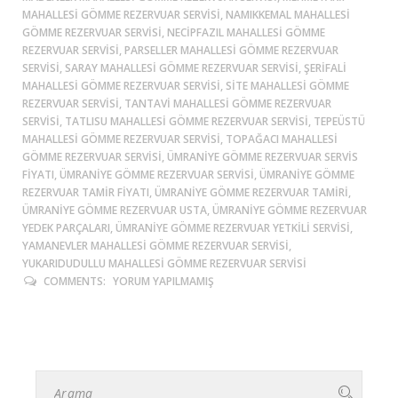
MAHALLESI GÖMME REZERVUAR SERVISI, NAMIKKEMAL MAHALLESI
GÖMME REZERVUAR SERVISI, NECIPFAZIL MAHALLESI GÖMME
REZERVUAR SERVISI, PARSELLER MAHALLESI GÖMME REZERVUAR
SERVISI, SARAY MAHALLESI GÖMME REZERVUAR SERVISI, ŞERIFALI
MAHALLESI GÖMME REZERVUAR SERVISI, SITE MAHALLESI GÖMME
REZERVUAR SERVISI, TANTAVI MAHALLESI GÖMME REZERVUAR
SERVISI, TATLISU MAHALLESI GÖMME REZERVUAR SERVISI, TEPEÜSTÜ
MAHALLESI GÖMME REZERVUAR SERVISI, TOPAĞACI MAHALLESI
GÖMME REZERVUAR SERVISI, ÜMRANIYE GÖMME REZERVUAR SERVIS
FIYATI, ÜMRANIYE GÖMME REZERVUAR SERVISI, ÜMRANIYE GÖMME
REZERVUAR TAMIR FIYATI, ÜMRANIYE GÖMME REZERVUAR TAMIRI,
ÜMRANIYE GÖMME REZERVUAR USTA, ÜMRANIYE GÖMME REZERVUAR
YEDEK PARÇALARI, ÜMRANIYE GÖMME REZERVUAR YETKILI SERVISI,
YAMANEVLER MAHALLESI GÖMME REZERVUAR SERVISI,
YUKARIDUDULLU MAHALLESI GÖMME REZERVUAR SERVISI
COMMENTS:
YORUM YAPILMAMIŞ