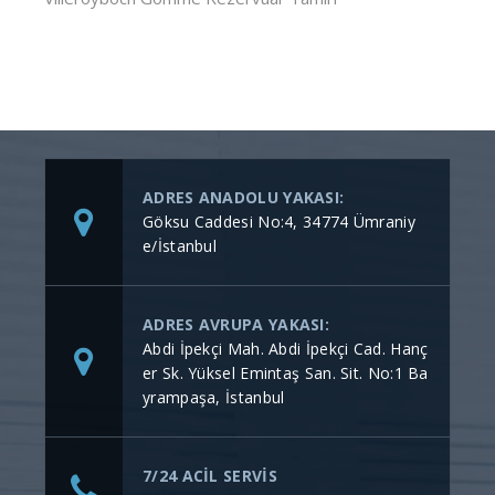
ADRES ANADOLU YAKASI:
Göksu Caddesi No:4, 34774 Ümraniy
e/İstanbul
ADRES AVRUPA YAKASI:
Abdi İpekçi Mah. Abdi İpekçi Cad. Hanç
er Sk. Yüksel Emintaş San. Sit. No:1 Ba
yrampaşa, İstanbul
7/24 ACİL SERVİS