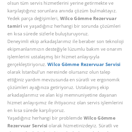
olsun tüm servis hizmetlerini yerine getirmekte ve
karşılaştığınız sorunlara anında çözüm bulmaktayız.
Yedek parça değişimleri,
Wilco Gömme Rezervuar
tamiri
ve yaşadığınız herhangi bir sorunda çözümleri
en kısa sürede sizlerle buluşturuyoruz.
Deneyimli ekip arkadaşlarımız ile beraber son teknoloji
ekipmanlarımızın desteğiyle lüzumlu bakım ve onarım
işlemlerini ustalaşmış bir hizmet anlayışıyla
gerçekleştiriyoruz.
Wilco Gömme Rezervuar Servisi
olarak İstanbul’un neresinde olursanız olun talep
ettiğiniz yardım mevzusunda en süratli ve ergonomik
çözümleri ayağınıza getiriyoruz. Ustalaşmış ekip
arkadaşlarımız ve alan kişi memnuniyetine dayanan
hizmet anlayışımız ile ihtiyacınız olan servis işlemlerini
en kısa sürede karşılıyoruz.
Yaşadığınız herhangi bir problemde
Wilco Gömme
Rezervuar Servisi
olarak hizmetinizdeyiz. Süratli ve