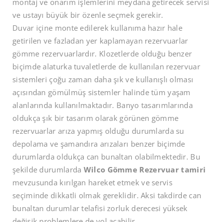
montaj ve onarım işlemlerini meydana getirecek servisi
ve ustayı büyük bir özenle seçmek gerekir.
Duvar içine monte edilerek kullanıma hazır hale
getirilen ve fazladan yer kaplamayan rezervuarlar
gömme rezervuarlardır. Klozetlerde olduğu benzer
biçimde alaturka tuvaletlerde de kullanılan rezervuar
sistemleri çoğu zaman daha şık ve kullanışlı olması
açısından gömülmüş sistemler halinde tüm yaşam
alanlarında kullanılmaktadır. Banyo tasarımlarında
oldukça şık bir tasarım olarak görünen gömme
rezervuarlar arıza yapmış olduğu durumlarda su
depolama ve şamandıra arızaları benzer biçimde
durumlarda oldukça can bunaltan olabilmektedir. Bu
şekilde durumlarda
Wilco Gömme Rezervuar tamiri
mevzusunda kırılgan hareket etmek ve servis
seçiminde dikkatli olmak gereklidir. Aksi takdirde can
bunaltan durumlar telafisi zorluk derecesi yüksek
değişik problemlere de yol açabilir.