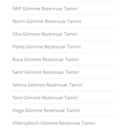
NKP Gömme Rezervuar Tamiri
Norm Gömme Rezervuar Tamiri
Oba Gömme Rezervuar Tamiri
Penta Gömme Rezervuar Tamiri
Roca Gömme Rezervuar Tamiri
Sanit Gömme Rezervuar Tamiri
Selena Gömme Rezervuar Tamiri
Tece Gömme Rezervuar Tamiri
Viega Gömme Rezervuar Tamiri
Villeroyboch Gömme Rezervuar Tamiri