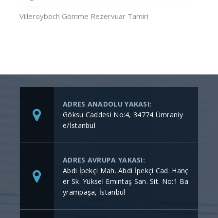
Villeroyboch Gömme Rezervuar Tamiri
ADRES ANADOLU YAKASI:
Göksu Caddesi No:4, 34774 Ümraniy
e/İstanbul
ADRES AVRUPA YAKASI:
Abdi İpekçi Mah. Abdi İpekçi Cad. Hanç
er Sk. Yüksel Emintaş San. Sit. No:1 Ba
yrampaşa, İstanbul