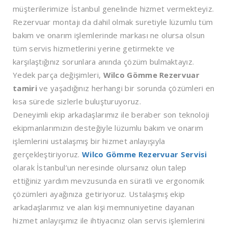
müşterilerimize İstanbul genelinde hizmet vermekteyiz.
Rezervuar montajı da dahil olmak suretiyle lüzumlu tüm
bakım ve onarım işlemlerinde markası ne olursa olsun
tüm servis hizmetlerini yerine getirmekte ve
karşılaştığınız sorunlara anında çözüm bulmaktayız.
Yedek parça değişimleri,
Wilco Gömme Rezervuar
tamiri
ve yaşadığınız herhangi bir sorunda çözümleri en
kısa sürede sizlerle buluşturuyoruz.
Deneyimli ekip arkadaşlarımız ile beraber son teknoloji
ekipmanlarımızın desteğiyle lüzumlu bakım ve onarım
işlemlerini ustalaşmış bir hizmet anlayışıyla
gerçekleştiriyoruz.
Wilco Gömme Rezervuar Servisi
olarak İstanbul’un neresinde olursanız olun talep
ettiğiniz yardım mevzusunda en süratli ve ergonomik
çözümleri ayağınıza getiriyoruz. Ustalaşmış ekip
arkadaşlarımız ve alan kişi memnuniyetine dayanan
hizmet anlayışımız ile ihtiyacınız olan servis işlemlerini