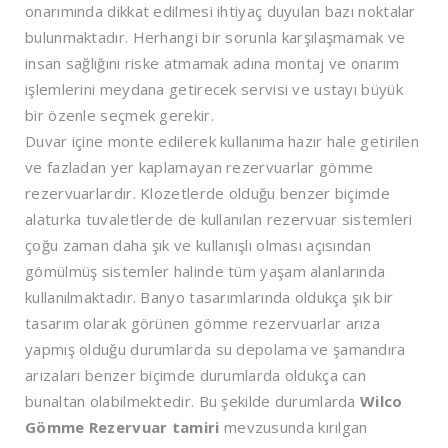
onarımında dikkat edilmesi ihtiyaç duyulan bazı noktalar
bulunmaktadır. Herhangi bir sorunla karşılaşmamak ve
insan sağlığını riske atmamak adına montaj ve onarım
işlemlerini meydana getirecek servisi ve ustayı büyük
bir özenle seçmek gerekir.
Duvar içine monte edilerek kullanıma hazır hale getirilen
ve fazladan yer kaplamayan rezervuarlar gömme
rezervuarlardır. Klozetlerde olduğu benzer biçimde
alaturka tuvaletlerde de kullanılan rezervuar sistemleri
çoğu zaman daha şık ve kullanışlı olması açısından
gömülmüş sistemler halinde tüm yaşam alanlarında
kullanılmaktadır. Banyo tasarımlarında oldukça şık bir
tasarım olarak görünen gömme rezervuarlar arıza
yapmış olduğu durumlarda su depolama ve şamandıra
arızaları benzer biçimde durumlarda oldukça can
bunaltan olabilmektedir. Bu şekilde durumlarda
Wilco
Gömme Rezervuar tamiri
mevzusunda kırılgan