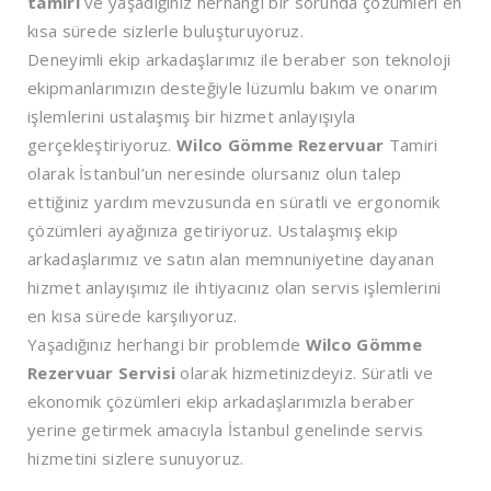
tamiri
ve yaşadığınız herhangi bir sorunda çözümleri en
kısa sürede sizlerle buluşturuyoruz.
Deneyimli ekip arkadaşlarımız ile beraber son teknoloji
ekipmanlarımızın desteğiyle lüzumlu bakım ve onarım
işlemlerini ustalaşmış bir hizmet anlayışıyla
gerçekleştiriyoruz.
Wilco Gömme Rezervuar
Tamiri
olarak İstanbul’un neresinde olursanız olun talep
ettiğiniz yardım mevzusunda en süratli ve ergonomik
çözümleri ayağınıza getiriyoruz. Ustalaşmış ekip
arkadaşlarımız ve satın alan memnuniyetine dayanan
hizmet anlayışımız ile ihtiyacınız olan servis işlemlerini
en kısa sürede karşılıyoruz.
Yaşadığınız herhangi bir problemde
Wilco Gömme
Rezervuar Servisi
olarak hizmetinizdeyiz. Süratli ve
ekonomik çözümleri ekip arkadaşlarımızla beraber
yerine getirmek amacıyla İstanbul genelinde servis
hizmetini sizlere sunuyoruz.