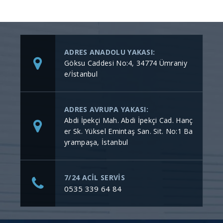
ADRES ANADOLU YAKASI:
Göksu Caddesi No:4, 34774 Ümraniy
e/İstanbul
ADRES AVRUPA YAKASI:
Abdi İpekçi Mah. Abdi İpekçi Cad. Hanç
er Sk. Yüksel Emintaş San. Sit. No:1 Ba
yrampaşa, İstanbul
7/24 ACİL SERVİS
0535 339 64 84