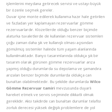
işlemlerini meydana getirecek servisi ve ustayı büyük
bir özenle seçmek gerekir.
Duvar içine monte edilerek kullanıma hazır hale getirilen
ve fazladan yer kaplamayan rezervuarlar gömme
rezervuarlardır. Klozetlerde olduğu benzer biçimde
alaturka tuvaletlerde de kullanılan rezervuar sistemleri
çoğu zaman daha şık ve kullanışlı olması açısından
gömülmüş sistemler halinde tüm yaşam alanlarında
kullanılmaktadır. Banyo tasarımlarında oldukça şık bir
tasarım olarak görünen gömme rezervuarlar arıza
yapmış olduğu durumlarda su depolama ve şamandıra
arızaları benzer biçimde durumlarda oldukça can
bunaltan olabilmektedir. Bu şekilde durumlarda
Wilco
Gömme Rezervuar tamiri
mevzusunda duyarlı
hareket etmek ve servis seçiminde dikkatli olmak
gereklidir. Aksi takdirde can bunaltan durumlar telafisi
zorluk derecesi yüksek değişik problemlere de yol