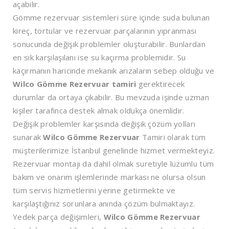
açabilir.
Gömme rezervuar sistemleri süre içinde suda bulunan
kireç, tortular ve rezervuar parçalarının yıpranması
sonucunda değişik problemler oluşturabilir. Bunlardan
en sık karşılaşılanı ise su kaçırma problemidir. Su
kaçırmanın haricinde mekanik arızaların sebep olduğu ve
Wilco Gömme Rezervuar tamiri
gerektirecek
durumlar da ortaya çıkabilir. Bu mevzuda işinde uzman
kişiler tarafınca destek almak oldukça önemlidir.
Değişik problemler karşısında değişik çözüm yolları
sunarak
Wilco Gömme Rezervuar
Tamiri olarak tüm
müşterilerimize İstanbul genelinde hizmet vermekteyiz.
Rezervuar montajı da dahil olmak suretiyle lüzumlu tüm
bakım ve onarım işlemlerinde markası ne olursa olsun
tüm servis hizmetlerini yerine getirmekte ve
karşılaştığınız sorunlara anında çözüm bulmaktayız.
Yedek parça değişimleri,
Wilco Gömme Rezervuar