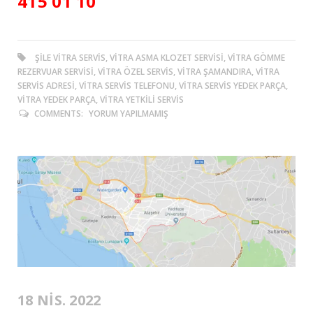
415 01 10
ŞILE VITRA SERVIS, VITRA ASMA KLOZET SERVISI, VITRA GÖMME
REZERVUAR SERVISI, VITRA ÖZEL SERVIS, VITRA ŞAMANDIRA, VITRA
SERVIS ADRESI, VITRA SERVIS TELEFONU, VITRA SERVIS YEDEK PARÇA,
VITRA YEDEK PARÇA, VITRA YETKILI SERVIS
COMMENTS:
YORUM YAPILMAMIŞ
18 NIS. 2022