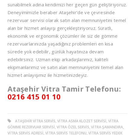
sunabilmek adına kendimizi her geçen gün geliştiriyoruz.
Deneyimimizle beraber Ataşehir’de ve çevresinde
rezervuar servisi olarak satın alan memnuniyetini temel
alan bir hizmet anlayışı gerçekleştiriyoruz. Süratli,
ekonomik ve ergonomik çözümler ile siz de gömme
rezervuarlarınızda yaşadığınız problemleri en kısa
sürede yok edebilir, günlük hayatınıza devam
edebilirsiniz. Uzman ekip arkadaşlarımız, kaliteli
ekipmanlarımız ve satın alan memnuniyetini temel alan
hizmet anlayışımız ile hizmetinizdeyiz.
Ataşehir Vitra Tamir Telefonu:
0216 415 01 10
ATAŞEHIR VITRA SERVIS, VITRA ASMA KLOZET SERVISI, VITRA
GÖMME REZERVUAR SERVISI, VITRA ÖZEL SERVIS, VITRA ŞAMANDIRA,
VITRA SERVIS ADRESI, VITRA SERVIS TELEFONU, VITRA SERVIS YEDEK