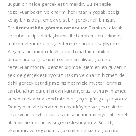
uygun bir halde gerçekleştirilmelidir. Bu sebeple
rezervuar bakım ve onarımı her insanın yapabileceği
kolay bir iş değil emek ve sabır gerektiren bir iştir.
Biz
Arnavutköy
gömme rezervuar
Tamircisi olarak
tecrübeli ekip arkadaşlarımız ile beraber son teknoloji
malzemelerimizle müşterilerimize hizmet sağlıyoruz.
Yaşam alanlarında oldukça can bunaltan olabilen
durumlara karşı lüzumlu önlemleri alıyor, gömme
rezervuar montajı benzer biçimde işlemleri en güvenilir
şekilde gerçekleştiriyoruz. Bakım ve onarım hizmeti de
dahil gerçekleştirdiğimiz hizmetimizle müşterilerimizi
can bunaltan durumlardan kurtarıyoruz. Daha iyi hizmet
sunabilmek adına kendimizi her geçen gün geliştiriyoruz.
Deneyimimizle beraber Arnavutköy’de ve çevresinde
rezervuar servisi olarak satın alan memnuniyetini temel
alan bir hizmet anlayışı gerçekleştiriyoruz. Süratli,
ekonomik ve ergonomik çözümler ile siz de gömme