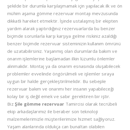
şekilde bir durumla karşılaşmamak için yapılacak ilk ve ön
mühim aşama gömme rezervuar montajı mevzusunda
dikkatli hareket etmektir. İşinde ustalaşmış bir ekipten
yardım alarak yaptırdığınız rezervuarlarda bu benzer
biçimde sorunlarla karşı karşıya gelme riskiniz azaldığı
benzer biçimde rezervuar sisteminizin kullanım ömrünü
de uzatabilirsiniz. Yaşanmış olan durumlarda bakım ve
onarım işlemlerine başlamadan ilkin lüzumlu önlemler
alınmalıdır. Montaj ya da onarım esnasında oluşabilecek
problemler evvelinde öngörülmeli ve işlemler sıraya
uygun bir halde gerçekleştirilmelidir. Bu sebeple
rezervuar bakım ve onarımı her insanın yapabileceği
kolay bir iş değil emek ve sabır gerektiren bir iştir.
Biz
Şile
gömme rezervuar
Tamircisi olarak tecrübeli
ekip arkadaşlarımız ile beraber son teknoloji
malzemelerimizle müşterilerimize hizmet sağlıyoruz.
Yaşam alanlarında oldukça can bunaltan olabilen