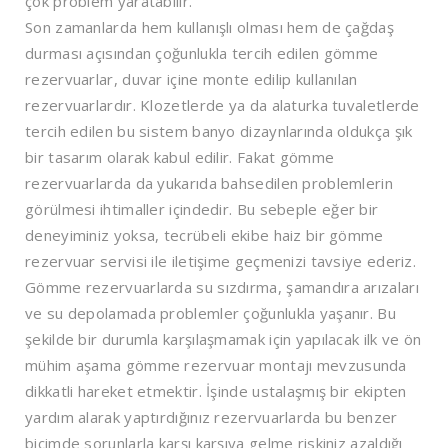
çok problem yaratabilir.
Son zamanlarda hem kullanışlı olması hem de çağdaş
durması açısından çoğunlukla tercih edilen gömme
rezervuarlar, duvar içine monte edilip kullanılan
rezervuarlardır. Klozetlerde ya da alaturka tuvaletlerde
tercih edilen bu sistem banyo dizaynlarında oldukça şık
bir tasarım olarak kabul edilir. Fakat gömme
rezervuarlarda da yukarıda bahsedilen problemlerin
görülmesi ihtimaller içindedir. Bu sebeple eğer bir
deneyiminiz yoksa, tecrübeli ekibe haiz bir gömme
rezervuar servisi ile iletişime geçmenizi tavsiye ederiz.
Gömme rezervuarlarda su sızdırma, şamandıra arızaları
ve su depolamada problemler çoğunlukla yaşanır. Bu
şekilde bir durumla karşılaşmamak için yapılacak ilk ve ön
mühim aşama gömme rezervuar montajı mevzusunda
dikkatli hareket etmektir. İşinde ustalaşmış bir ekipten
yardım alarak yaptırdığınız rezervuarlarda bu benzer
biçimde sorunlarla karşı karşıya gelme riskiniz azaldığı