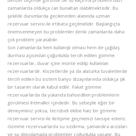
zamanlarda oldukça can bunaltan olabilmektedir. Bu
şekilde durumlarda gecikmeden alanında uzman
rezervuar servisi ile irtibata geçilmelidir. Başlangıçta
önemsenmeyen bu problemler ileriki zamanlarda daha
çok problem yaratabilir.
Son zamanlarda hem kullanışlı olması hem de çağdaş
durması açısından çoğunlukla tercih edilen gömme
rezervuarlar, duvar içine monte edilip kullanılan
rezervuarlardır. Klozetlerde ya da alaturka tuvaletlerde
tercih edilen bu sistem banyo dizaynlarında oldukça şık
bir tasarım olarak kabul edilir. Fakat gömme
rezervuarlarda da yukarıda bahsedilen problemlerin
görülmesi ihtimaller içindedir. Bu sebeple eğer bir
deneyiminiz yoksa, tecrübeli ekibe haiz bir gömme
rezervuar servisi ile iletişime geçmenizi tavsiye ederiz.
Gömme rezervuarlarda su sızdırma, şamandıra arızaları
ve su depolamada problemler çoğunlukla yaşanır. Bu