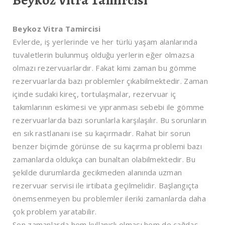
Beykoz Vitra Tamircisi
Beykoz Vitra Tamircisi
Evlerde, iş yerlerinde ve her türlü yaşam alanlarında
tuvaletlerin bulunmuş olduğu yerlerin eğer olmazsa
olmazı rezervuarlardır. Fakat kimi zaman bu gömme
rezervuarlarda bazı problemler çıkabilmektedir. Zaman
içinde sudaki kireç, tortulaşmalar, rezervuar iç
takımlarının eskimesi ve yıpranması sebebi ile gömme
rezervuarlarda bazı sorunlarla karşılaşılır. Bu sorunların
en sık rastlananı ise su kaçırmadır. Rahat bir sorun
benzer biçimde görünse de su kaçırma problemi bazı
zamanlarda oldukça can bunaltan olabilmektedir. Bu
şekilde durumlarda gecikmeden alanında uzman
rezervuar servisi ile irtibata geçilmelidir. Başlangıçta
önemsenmeyen bu problemler ileriki zamanlarda daha
çok problem yaratabilir.
Son zamanlarda hem kullanışlı olması hem de çağdaş