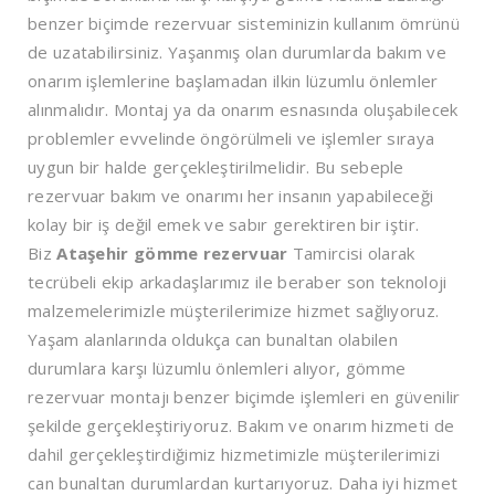
benzer biçimde rezervuar sisteminizin kullanım ömrünü
de uzatabilirsiniz. Yaşanmış olan durumlarda bakım ve
onarım işlemlerine başlamadan ilkin lüzumlu önlemler
alınmalıdır. Montaj ya da onarım esnasında oluşabilecek
problemler evvelinde öngörülmeli ve işlemler sıraya
uygun bir halde gerçekleştirilmelidir. Bu sebeple
rezervuar bakım ve onarımı her insanın yapabileceği
kolay bir iş değil emek ve sabır gerektiren bir iştir.
Biz
Ataşehir
gömme rezervuar
Tamircisi olarak
tecrübeli ekip arkadaşlarımız ile beraber son teknoloji
malzemelerimizle müşterilerimize hizmet sağlıyoruz.
Yaşam alanlarında oldukça can bunaltan olabilen
durumlara karşı lüzumlu önlemleri alıyor, gömme
rezervuar montajı benzer biçimde işlemleri en güvenilir
şekilde gerçekleştiriyoruz. Bakım ve onarım hizmeti de
dahil gerçekleştirdiğimiz hizmetimizle müşterilerimizi
can bunaltan durumlardan kurtarıyoruz. Daha iyi hizmet