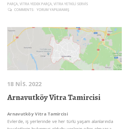
PARÇA, VITRA YEDEK PARÇA, VITRA YETKILI SERVIS
COMMENTS:
YORUM YAPILMAMIŞ
18 NIS. 2022
Arnavutköy Vitra Tamircisi
Arnavutköy Vitra Tamircisi
Evlerde, iş yerlerinde ve her türlü yaşam alanlarında
tuvaletlerin bulunmuş olduğu yerlerin eğer olmazsa