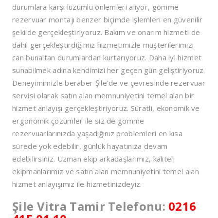
durumlara karşı lüzumlu önlemleri alıyor, gömme
rezervuar montajı benzer biçimde işlemleri en güvenilir
şekilde gerçekleştiriyoruz. Bakım ve onarım hizmeti de
dahil gerçekleştirdiğimiz hizmetimizle müşterilerimizi
can bunaltan durumlardan kurtarıyoruz. Daha iyi hizmet
sunabilmek adına kendimizi her geçen gün geliştiriyoruz.
Deneyimimizle beraber Şile’de ve çevresinde rezervuar
servisi olarak satın alan memnuniyetini temel alan bir
hizmet anlayışı gerçekleştiriyoruz. Süratli, ekonomik ve
ergonomik çözümler ile siz de gömme
rezervuarlarınızda yaşadığınız problemleri en kısa
sürede yok edebilir, günlük hayatınıza devam
edebilirsiniz. Uzman ekip arkadaşlarımız, kaliteli
ekipmanlarımız ve satın alan memnuniyetini temel alan
hizmet anlayışımız ile hizmetinizdeyiz.
Şile Vitra Tamir Telefonu:
0216