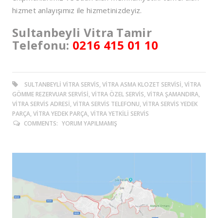
hizmet anlayışımız ile hizmetinizdeyiz.
Sultanbeyli Vitra Tamir
Telefonu:
0216 415 01 10
SULTANBEYLI VITRA SERVIS, VITRA ASMA KLOZET SERVISI, VITRA
GÖMME REZERVUAR SERVISI, VITRA ÖZEL SERVIS, VITRA ŞAMANDIRA,
VITRA SERVIS ADRESI, VITRA SERVIS TELEFONU, VITRA SERVIS YEDEK
PARÇA, VITRA YEDEK PARÇA, VITRA YETKILI SERVIS
COMMENTS:
YORUM YAPILMAMIŞ