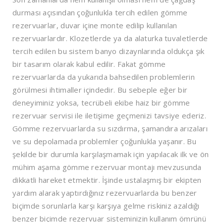
durması açısından çoğunlukla tercih edilen gömme
rezervuarlar, duvar içine monte edilip kullanılan
rezervuarlardır. Klozetlerde ya da alaturka tuvaletlerde
tercih edilen bu sistem banyo dizaynlarında oldukça şık
bir tasarım olarak kabul edilir. Fakat gömme
rezervuarlarda da yukarıda bahsedilen problemlerin
görülmesi ihtimaller içindedir. Bu sebeple eğer bir
deneyiminiz yoksa, tecrübeli ekibe haiz bir gömme
rezervuar servisi ile iletişime geçmenizi tavsiye ederiz.
Gömme rezervuarlarda su sızdırma, şamandıra arızaları
ve su depolamada problemler çoğunlukla yaşanır. Bu
şekilde bir durumla karşılaşmamak için yapılacak ilk ve ön
mühim aşama gömme rezervuar montajı mevzusunda
dikkatli hareket etmektir. İşinde ustalaşmış bir ekipten
yardım alarak yaptırdığınız rezervuarlarda bu benzer
biçimde sorunlarla karşı karşıya gelme riskiniz azaldığı
benzer biçimde rezervuar sisteminizin kullanım ömrünü