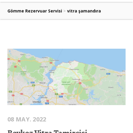
Gömme Rezervuar Servisi
>
vitra şamandıra
08 MAY. 2022