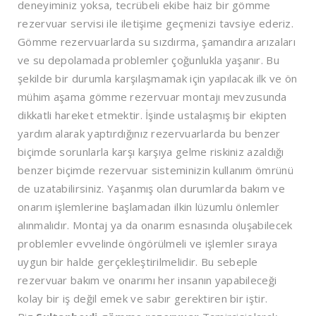
deneyiminiz yoksa, tecrübeli ekibe haiz bir gömme
rezervuar servisi ile iletişime geçmenizi tavsiye ederiz.
Gömme rezervuarlarda su sızdırma, şamandıra arızaları
ve su depolamada problemler çoğunlukla yaşanır. Bu
şekilde bir durumla karşılaşmamak için yapılacak ilk ve ön
mühim aşama gömme rezervuar montajı mevzusunda
dikkatli hareket etmektir. İşinde ustalaşmış bir ekipten
yardım alarak yaptırdığınız rezervuarlarda bu benzer
biçimde sorunlarla karşı karşıya gelme riskiniz azaldığı
benzer biçimde rezervuar sisteminizin kullanım ömrünü
de uzatabilirsiniz. Yaşanmış olan durumlarda bakım ve
onarım işlemlerine başlamadan ilkin lüzumlu önlemler
alınmalıdır. Montaj ya da onarım esnasında oluşabilecek
problemler evvelinde öngörülmeli ve işlemler sıraya
uygun bir halde gerçekleştirilmelidir. Bu sebeple
rezervuar bakım ve onarımı her insanın yapabileceği
kolay bir iş değil emek ve sabır gerektiren bir iştir.