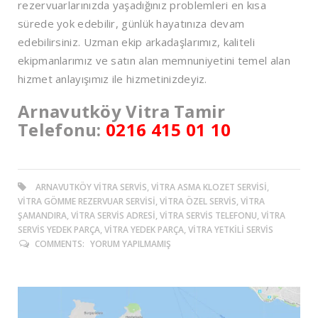
rezervuarlarınızda yaşadığınız problemleri en kısa
sürede yok edebilir, günlük hayatınıza devam
edebilirsiniz. Uzman ekip arkadaşlarımız, kaliteli
ekipmanlarımız ve satın alan memnuniyetini temel alan
hizmet anlayışımız ile hizmetinizdeyiz.
Arnavutköy Vitra Tamir
Telefonu:
0216 415 01 10
ARNAVUTKÖY VITRA SERVIS, VITRA ASMA KLOZET SERVISI,
VITRA GÖMME REZERVUAR SERVISI, VITRA ÖZEL SERVIS, VITRA
ŞAMANDIRA, VITRA SERVIS ADRESI, VITRA SERVIS TELEFONU, VITRA
SERVIS YEDEK PARÇA, VITRA YEDEK PARÇA, VITRA YETKILI SERVIS
COMMENTS:
YORUM YAPILMAMIŞ