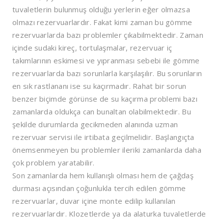
tuvaletlerin bulunmuş olduğu yerlerin eğer olmazsa
olmazı rezervuarlardır. Fakat kimi zaman bu gömme
rezervuarlarda bazı problemler çıkabilmektedir. Zaman
içinde sudaki kireç, tortulaşmalar, rezervuar iç
takımlarının eskimesi ve yıpranması sebebi ile gömme
rezervuarlarda bazı sorunlarla karşılaşılır. Bu sorunların
en sık rastlananı ise su kaçırmadır. Rahat bir sorun
benzer biçimde görünse de su kaçırma problemi bazı
zamanlarda oldukça can bunaltan olabilmektedir. Bu
şekilde durumlarda gecikmeden alanında uzman
rezervuar servisi ile irtibata geçilmelidir. Başlangıçta
önemsenmeyen bu problemler ileriki zamanlarda daha
çok problem yaratabilir.
Son zamanlarda hem kullanışlı olması hem de çağdaş
durması açısından çoğunlukla tercih edilen gömme
rezervuarlar, duvar içine monte edilip kullanılan
rezervuarlardır. Klozetlerde ya da alaturka tuvaletlerde