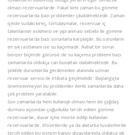
olmazı rezervuarlardır. Fakat kimi zaman bu gömme
rezervuarlarda bazı problemler çıkabilmektedir. Zaman
içinde sudaki kireç, tortulaşmalar, rezervuar iç
takımlarının eskimesi ve yıpranması sebebi ile gömme
rezervuarlarda bazı sorunlarla karşılaşılır. Bu sorunların
en sık rastlananı ise su kaçırmadır. Rahat bir sorun
benzer biçimde görünse de su kaçırma problemi bazı
zamanlarda oldukça can bunaltan olabilmektedir. Bu
şekilde durumlarda gecikmeden alanında uzman
rezervuar servisi ile irtibata geçilmelidir. Başlangıçta
önemsenmeyen bu problemler ileriki zamanlarda daha
çok problem yaratabilir.
Son zamanlarda hem kullanışlı olması hem de çağdaş
durması açısından çoğunlukla tercih edilen gömme
rezervuarlar, duvar içine monte edilip kullanılan
rezervuarlardır. Klozetlerde ya da alaturka tuvaletlerde
tercih edilen bu sistem banyo dizaynlarında oldukça şık