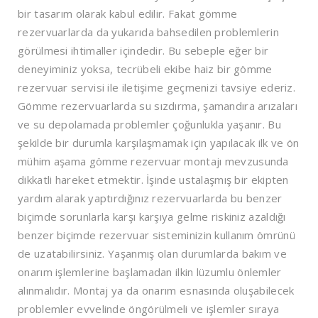
bir tasarım olarak kabul edilir. Fakat gömme
rezervuarlarda da yukarıda bahsedilen problemlerin
görülmesi ihtimaller içindedir. Bu sebeple eğer bir
deneyiminiz yoksa, tecrübeli ekibe haiz bir gömme
rezervuar servisi ile iletişime geçmenizi tavsiye ederiz.
Gömme rezervuarlarda su sızdırma, şamandıra arızaları
ve su depolamada problemler çoğunlukla yaşanır. Bu
şekilde bir durumla karşılaşmamak için yapılacak ilk ve ön
mühim aşama gömme rezervuar montajı mevzusunda
dikkatli hareket etmektir. İşinde ustalaşmış bir ekipten
yardım alarak yaptırdığınız rezervuarlarda bu benzer
biçimde sorunlarla karşı karşıya gelme riskiniz azaldığı
benzer biçimde rezervuar sisteminizin kullanım ömrünü
de uzatabilirsiniz. Yaşanmış olan durumlarda bakım ve
onarım işlemlerine başlamadan ilkin lüzumlu önlemler
alınmalıdır. Montaj ya da onarım esnasında oluşabilecek
problemler evvelinde öngörülmeli ve işlemler sıraya