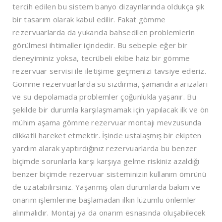
tercih edilen bu sistem banyo dizaynlarında oldukça şık
bir tasarım olarak kabul edilir. Fakat gömme
rezervuarlarda da yukarıda bahsedilen problemlerin
görülmesi ihtimaller içindedir. Bu sebeple eğer bir
deneyiminiz yoksa, tecrübeli ekibe haiz bir gömme
rezervuar servisi ile iletişime geçmenizi tavsiye ederiz.
Gömme rezervuarlarda su sızdırma, şamandıra arızaları
ve su depolamada problemler çoğunlukla yaşanır. Bu
şekilde bir durumla karşılaşmamak için yapılacak ilk ve ön
mühim aşama gömme rezervuar montajı mevzusunda
dikkatli hareket etmektir. İşinde ustalaşmış bir ekipten
yardım alarak yaptırdığınız rezervuarlarda bu benzer
biçimde sorunlarla karşı karşıya gelme riskiniz azaldığı
benzer biçimde rezervuar sisteminizin kullanım ömrünü
de uzatabilirsiniz. Yaşanmış olan durumlarda bakım ve
onarım işlemlerine başlamadan ilkin lüzumlu önlemler
alınmalıdır. Montaj ya da onarım esnasında oluşabilecek