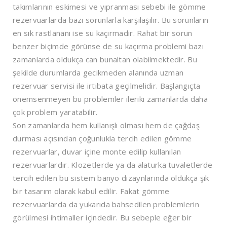
takımlarının eskimesi ve yıpranması sebebi ile gömme
rezervuarlarda bazı sorunlarla karşılaşılır. Bu sorunların
en sık rastlananı ise su kaçırmadır. Rahat bir sorun
benzer biçimde görünse de su kaçırma problemi bazı
zamanlarda oldukça can bunaltan olabilmektedir. Bu
şekilde durumlarda gecikmeden alanında uzman
rezervuar servisi ile irtibata geçilmelidir. Başlangıçta
önemsenmeyen bu problemler ileriki zamanlarda daha
çok problem yaratabilir.
Son zamanlarda hem kullanışlı olması hem de çağdaş
durması açısından çoğunlukla tercih edilen gömme
rezervuarlar, duvar içine monte edilip kullanılan
rezervuarlardır. Klozetlerde ya da alaturka tuvaletlerde
tercih edilen bu sistem banyo dizaynlarında oldukça şık
bir tasarım olarak kabul edilir. Fakat gömme
rezervuarlarda da yukarıda bahsedilen problemlerin
görülmesi ihtimaller içindedir. Bu sebeple eğer bir