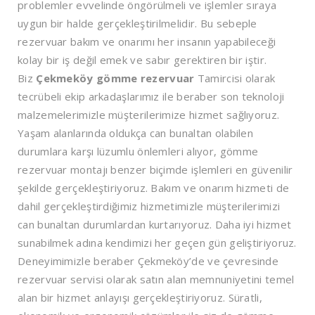
problemler evvelinde öngörülmeli ve işlemler sıraya
uygun bir halde gerçekleştirilmelidir. Bu sebeple
rezervuar bakım ve onarımı her insanın yapabileceği
kolay bir iş değil emek ve sabır gerektiren bir iştir.
Biz
Çekmeköy
gömme rezervuar
Tamircisi olarak
tecrübeli ekip arkadaşlarımız ile beraber son teknoloji
malzemelerimizle müşterilerimize hizmet sağlıyoruz.
Yaşam alanlarında oldukça can bunaltan olabilen
durumlara karşı lüzumlu önlemleri alıyor, gömme
rezervuar montajı benzer biçimde işlemleri en güvenilir
şekilde gerçekleştiriyoruz. Bakım ve onarım hizmeti de
dahil gerçekleştirdiğimiz hizmetimizle müşterilerimizi
can bunaltan durumlardan kurtarıyoruz. Daha iyi hizmet
sunabilmek adına kendimizi her geçen gün geliştiriyoruz.
Deneyimimizle beraber Çekmeköy’de ve çevresinde
rezervuar servisi olarak satın alan memnuniyetini temel
alan bir hizmet anlayışı gerçekleştiriyoruz. Süratli,