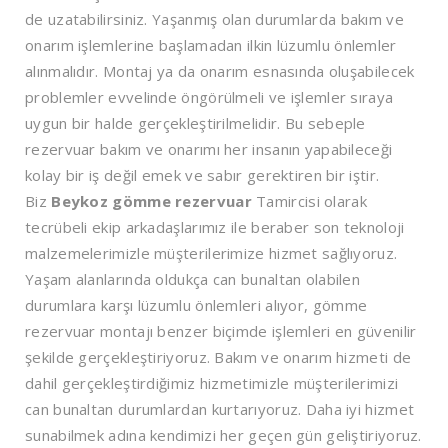
de uzatabilirsiniz. Yaşanmış olan durumlarda bakım ve
onarım işlemlerine başlamadan ilkin lüzumlu önlemler
alınmalıdır. Montaj ya da onarım esnasında oluşabilecek
problemler evvelinde öngörülmeli ve işlemler sıraya
uygun bir halde gerçekleştirilmelidir. Bu sebeple
rezervuar bakım ve onarımı her insanın yapabileceği
kolay bir iş değil emek ve sabır gerektiren bir iştir.
Biz
Beykoz
gömme rezervuar
Tamircisi olarak
tecrübeli ekip arkadaşlarımız ile beraber son teknoloji
malzemelerimizle müşterilerimize hizmet sağlıyoruz.
Yaşam alanlarında oldukça can bunaltan olabilen
durumlara karşı lüzumlu önlemleri alıyor, gömme
rezervuar montajı benzer biçimde işlemleri en güvenilir
şekilde gerçekleştiriyoruz. Bakım ve onarım hizmeti de
dahil gerçekleştirdiğimiz hizmetimizle müşterilerimizi
can bunaltan durumlardan kurtarıyoruz. Daha iyi hizmet
sunabilmek adına kendimizi her geçen gün geliştiriyoruz.