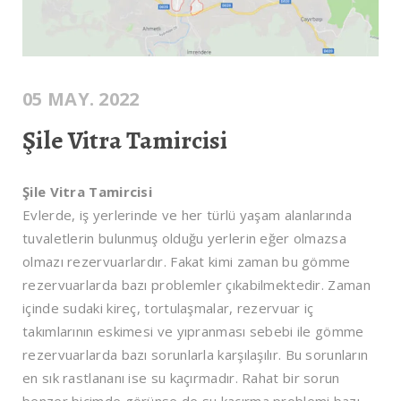
05 MAY. 2022
Şile Vitra Tamircisi
Şile Vitra Tamircisi
Evlerde, iş yerlerinde ve her türlü yaşam alanlarında
tuvaletlerin bulunmuş olduğu yerlerin eğer olmazsa
olmazı rezervuarlardır. Fakat kimi zaman bu gömme
rezervuarlarda bazı problemler çıkabilmektedir. Zaman
içinde sudaki kireç, tortulaşmalar, rezervuar iç
takımlarının eskimesi ve yıpranması sebebi ile gömme
rezervuarlarda bazı sorunlarla karşılaşılır. Bu sorunların
en sık rastlananı ise su kaçırmadır. Rahat bir sorun
benzer biçimde görünse de su kaçırma problemi bazı