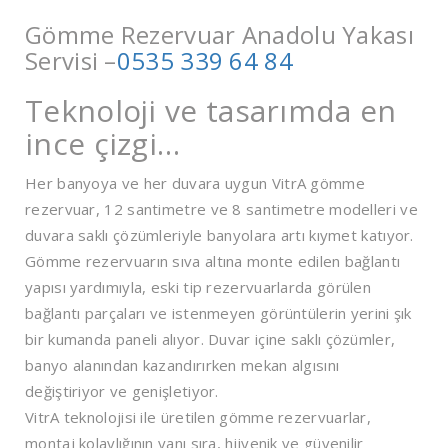
Gömme Rezervuar Anadolu Yakası
Servisi –
0535 339 64 84
Teknoloji ve tasarımda en
ince çizgi…
Her banyoya ve her duvara uygun VitrA gömme
rezervuar, 12 santimetre ve 8 santimetre modelleri ve
duvara saklı çözümleriyle banyolara artı kıymet katıyor.
Gömme rezervuarın sıva altına monte edilen bağlantı
yapısı yardımıyla, eski tip rezervuarlarda görülen
bağlantı parçaları ve istenmeyen görüntülerin yerini şık
bir kumanda paneli alıyor. Duvar içine saklı çözümler,
banyo alanından kazandırırken mekan algısını
değiştiriyor ve genişletiyor.
VitrA teknolojisi ile üretilen gömme rezervuarlar,
montaj kolaylığının yanı sıra, hijyenik ve güvenilir