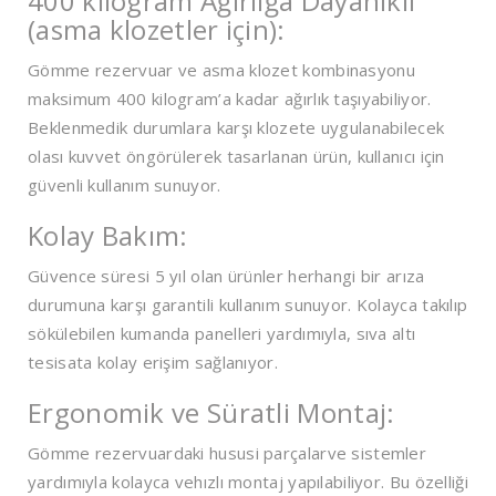
400 kilogram Ağırlığa Dayanıklı
(asma klozetler için):
Gömme rezervuar ve asma klozet kombinasyonu
maksimum 400 kilogram’a kadar ağırlık taşıyabiliyor.
Beklenmedik durumlara karşı klozete uygulanabilecek
olası kuvvet öngörülerek tasarlanan ürün, kullanıcı için
güvenli kullanım sunuyor.
Kolay Bakım:
Güvence süresi 5 yıl olan ürünler herhangi bir arıza
durumuna karşı garantili kullanım sunuyor. Kolayca takılıp
sökülebilen kumanda panelleri yardımıyla, sıva altı
tesisata kolay erişim sağlanıyor.
Ergonomik ve Süratli Montaj:
Gömme rezervuardaki hususi parçalarve sistemler
yardımıyla kolayca vehızlı montaj yapılabiliyor. Bu özelliği