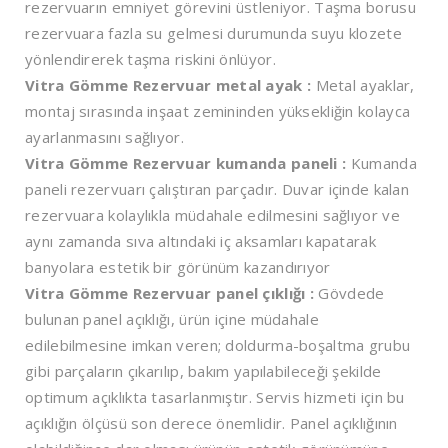
rezervuarın emniyet görevini üstleniyor. Taşma borusu
rezervuara fazla su gelmesi durumunda suyu klozete
yönlendirerek taşma riskini önlüyor.
Vitra Gömme Rezervuar metal ayak :
Metal ayaklar,
montaj sırasında inşaat zemininden yüksekliğin kolayca
ayarlanmasını sağlıyor.
Vitra Gömme Rezervuar kumanda paneli :
Kumanda
paneli rezervuarı çalıştıran parçadır. Duvar içinde kalan
rezervuara kolaylıkla müdahale edilmesini sağlıyor ve
aynı zamanda sıva altındaki iç aksamları kapatarak
banyolara estetik bir görünüm kazandırıyor
Vitra Gömme Rezervuar panel çıklığı :
Gövdede
bulunan panel açıklığı, ürün içine müdahale
edilebilmesine imkan veren; doldurma-boşaltma grubu
gibi parçaların çıkarılıp, bakım yapılabileceği şekilde
optimum açıklıkta tasarlanmıştır. Servis hizmeti için bu
açıklığın ölçüsü son derece önemlidir. Panel açıklığının