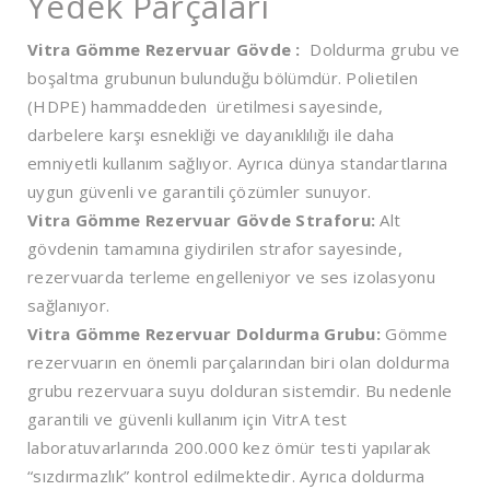
Yedek Parçaları
Vitra Gömme Rezervuar Gövde :
Doldurma grubu ve
boşaltma grubunun bulunduğu bölümdür. Polietilen
(HDPE) hammaddeden üretilmesi sayesinde,
darbelere karşı esnekliği ve dayanıklılığı ile daha
emniyetli kullanım sağlıyor. Ayrıca dünya standartlarına
uygun güvenli ve garantili çözümler sunuyor.
Vitra Gömme Rezervuar Gövde Straforu:
Alt
gövdenin tamamına giydirilen strafor sayesinde,
rezervuarda terleme engelleniyor ve ses izolasyonu
sağlanıyor.
Vitra Gömme Rezervuar Doldurma Grubu:
Gömme
rezervuarın en önemli parçalarından biri olan doldurma
grubu rezervuara suyu dolduran sistemdir. Bu nedenle
garantili ve güvenli kullanım için VitrA test
laboratuvarlarında 200.000 kez ömür testi yapılarak
“sızdırmazlık” kontrol edilmektedir. Ayrıca doldurma