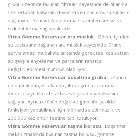
grubu üzerinde bulunan filtreler sayesinde de tıkanma
riski ortadan kalkarak, dayanıklı ve uzun ömürlü kullanım
sağlanıyor. Yeni VitrA doldurma sistemleri sessiz ve
hızlı doldurma sağlamaktadır.
Vitra Gömme Rezervuar ara musluk :
Gövde içinden
su tesisatına bağlanan ara musluk sayesinde, ürüne
servis amaçlı müdahale sırasında gerekirse, tesisattan
su gelişini engelleme ve parçaların rahatça
değiştirilebilmesi mümkün olabiliyor.
Vitra Gömme Rezervuar boşaltma grubu :
Ürünün
en önemli parçası olan boşaltma grubu rezervuar
içindeki suyu klozete aktararak yıkama yapılmasını
sağlıyor. Ayrıca ürünün doğru ve güvenilir şekilde
fonksiyon yapabilmesi için fabrikada sızdırmazlık ve
200.000 kez ömür testine tabi tutuluyor.
Vitra Gömme Rezervuar taşma borusu
: Boşaltma
mekanizmasında bulunan taşma borusu, gömme