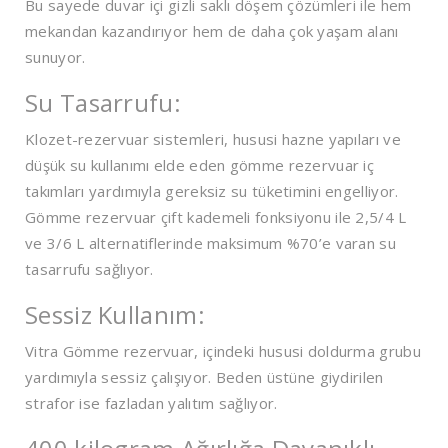
Bu sayede duvar içi gizli saklı döşem çözümleri ile hem
mekandan kazandırıyor hem de daha çok yaşam alanı
sunuyor.
Su Tasarrufu:
Klozet-rezervuar sistemleri, hususi hazne yapıları ve
düşük su kullanımı elde eden gömme rezervuar iç
takımları yardımıyla gereksiz su tüketimini engelliyor.
Gömme rezervuar çift kademeli fonksiyonu ile 2,5/4 L
ve 3/6 L alternatiflerinde maksimum %70’e varan su
tasarrufu sağlıyor.
Sessiz Kullanım:
Vitra Gömme rezervuar, içindeki hususi doldurma grubu
yardımıyla sessiz çalışıyor. Beden üstüne giydirilen
strafor ise fazladan yalıtım sağlıyor.