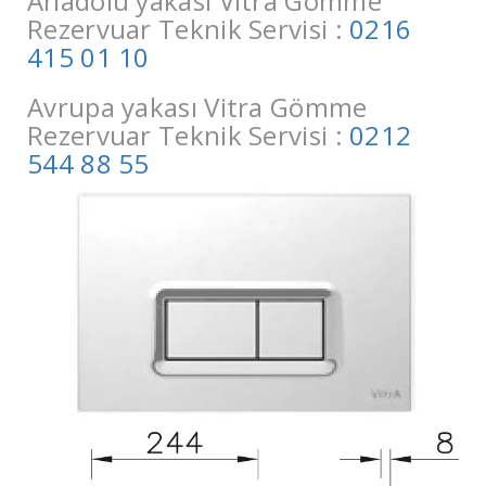
Anadolu yakası Vitra Gömme
Rezervuar Teknik Servisi :
0216
415 01 10
Avrupa yakası Vitra Gömme
Rezervuar Teknik Servisi :
0212
544 88 55