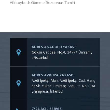
Villeroyboch Gömme Rezervuar Tamiri
ADRES ANADOLU YAKASI:
Göksu Caddesi No:4, 34774 Ümraniy
e/İstanbul
ADRES AVRUPA YAKASI:
Abdi İpekçi Mah. Abdi İpekçi Cad. Hanç
er Sk. Yüksel Emintaş San. Sit. No:1 Ba
yrampaşa, İstanbul
7/24 ACİL SERVİS