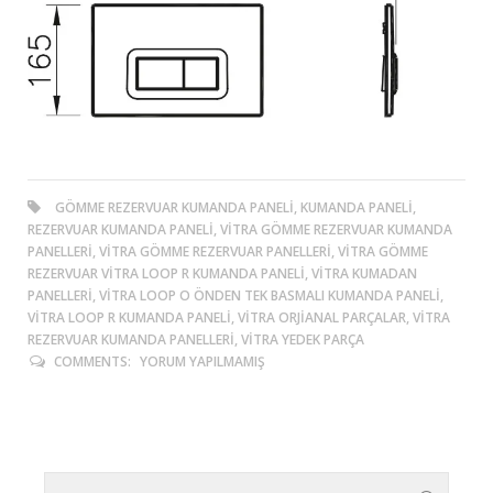
GÖMME REZERVUAR KUMANDA PANELI, KUMANDA PANELI,
REZERVUAR KUMANDA PANELI, VITRA GÖMME REZERVUAR KUMANDA
PANELLERI, VITRA GÖMME REZERVUAR PANELLERI, VITRA GÖMME
REZERVUAR VITRA LOOP R KUMANDA PANELI, VITRA KUMADAN
PANELLERI, VITRA LOOP O ÖNDEN TEK BASMALI KUMANDA PANELI,
VITRA LOOP R KUMANDA PANELI, VITRA ORJIANAL PARÇALAR, VITRA
REZERVUAR KUMANDA PANELLERI, VITRA YEDEK PARÇA
COMMENTS:
YORUM YAPILMAMIŞ