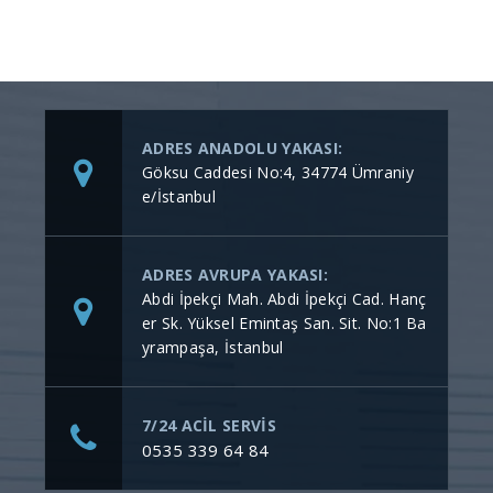
ADRES ANADOLU YAKASI:
Göksu Caddesi No:4, 34774 Ümraniy
e/İstanbul
ADRES AVRUPA YAKASI:
Abdi İpekçi Mah. Abdi İpekçi Cad. Hanç
er Sk. Yüksel Emintaş San. Sit. No:1 Ba
yrampaşa, İstanbul
7/24 ACİL SERVİS
0535 339 64 84