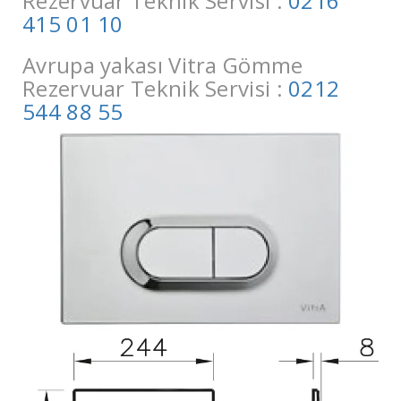
Rezervuar Teknik Servisi :
0216
415 01 10
Avrupa yakası Vitra Gömme
Rezervuar Teknik Servisi :
0212
544 88 55