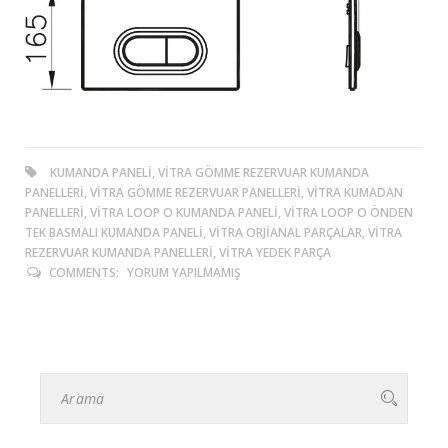
KUMANDA PANELI, VITRA GÖMME REZERVUAR KUMANDA
PANELLERI, VITRA GÖMME REZERVUAR PANELLERI, VITRA KUMADAN
PANELLERI, VITRA LOOP O KUMANDA PANELI, VITRA LOOP O ÖNDEN
TEK BASMALI KUMANDA PANELI, VITRA ORJIANAL PARÇALAR, VITRA
REZERVUAR KUMANDA PANELLERI, VITRA YEDEK PARÇA
COMMENTS:
YORUM YAPILMAMIŞ