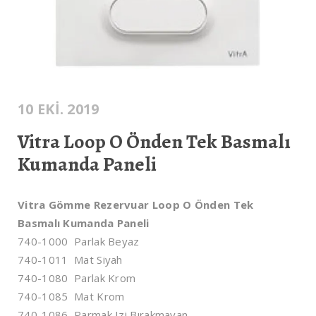
10 EKI. 2019
Vitra Loop O Önden Tek Basmalı
Kumanda Paneli
Vitra Gömme Rezervuar Loop O Önden Tek
Basmalı Kumanda Paneli
740-1000 Parlak Beyaz
740-1011 Mat Siyah
740-1080 Parlak Krom
740-1085 Mat Krom
740-1086 Parmak Izi Bırakmayan