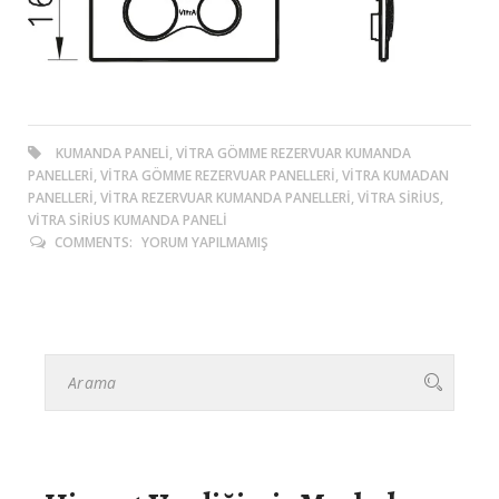
KUMANDA PANELI, VITRA GÖMME REZERVUAR KUMANDA
PANELLERI, VITRA GÖMME REZERVUAR PANELLERI, VITRA KUMADAN
PANELLERI, VITRA REZERVUAR KUMANDA PANELLERI, VITRA SIRIUS,
VITRA SIRIUS KUMANDA PANELI
COMMENTS:
YORUM YAPILMAMIŞ