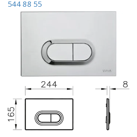
544 88 55