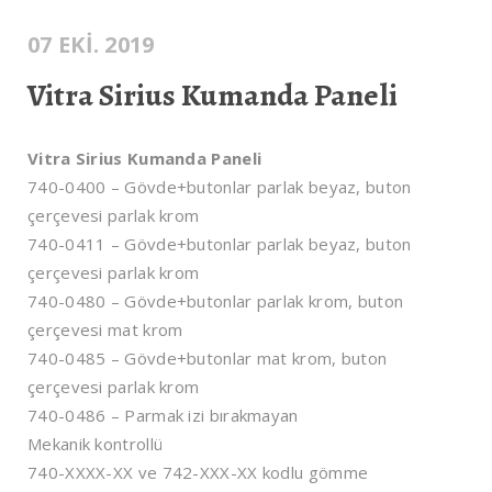
07 EKI. 2019
Vitra Sirius Kumanda Paneli
Vitra Sirius Kumanda Paneli
740-0400 – Gövde+butonlar parlak beyaz, buton
çerçevesi parlak krom
740-0411 – Gövde+butonlar parlak beyaz, buton
çerçevesi parlak krom
740-0480 – Gövde+butonlar parlak krom, buton
çerçevesi mat krom
740-0485 – Gövde+butonlar mat krom, buton
çerçevesi parlak krom
740-0486 – Parmak izi bırakmayan
Mekanik kontrollü
740-XXXX-XX ve 742-XXX-XX kodlu gömme