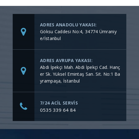
ADRES ANADOLU YAKASI:
Göksu Caddesi No:4, 34774 Ümraniy
e/İstanbul
ADRES AVRUPA YAKASI:
Abdi İpekçi Mah. Abdi İpekçi Cad. Hanç
er Sk. Yüksel Emintaş San. Sit. No:1 Ba
yrampaşa, İstanbul
7/24 ACİL SERVİS
0535 339 64 84