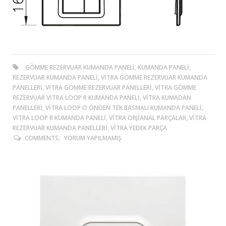
GÖMME REZERVUAR KUMANDA PANELI, KUMANDA PANELI,
REZERVUAR KUMANDA PANELI, VITRA GÖMME REZERVUAR KUMANDA
PANELLERI, VITRA GÖMME REZERVUAR PANELLERI, VITRA GÖMME
REZERVUAR VITRA LOOP R KUMANDA PANELI, VITRA KUMADAN
PANELLERI, VITRA LOOP O ÖNDEN TEK BASMALI KUMANDA PANELI,
VITRA LOOP R KUMANDA PANELI, VITRA ORJIANAL PARÇALAR, VITRA
REZERVUAR KUMANDA PANELLERI, VITRA YEDEK PARÇA
COMMENTS:
YORUM YAPILMAMIŞ