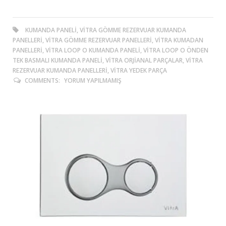
KUMANDA PANELI, VITRA GÖMME REZERVUAR KUMANDA
PANELLERI, VITRA GÖMME REZERVUAR PANELLERI, VITRA KUMADAN
PANELLERI, VITRA LOOP O KUMANDA PANELI, VITRA LOOP O ÖNDEN
TEK BASMALI KUMANDA PANELI, VITRA ORJIANAL PARÇALAR, VITRA
REZERVUAR KUMANDA PANELLERI, VITRA YEDEK PARÇA
COMMENTS:
YORUM YAPILMAMIŞ