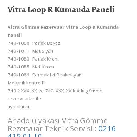
Vitra Loop R Kumanda Paneli
Vitra Gömme Rezervuar Vitra Loop R Kumanda
Paneli
740-1000 Parlak Beyaz
740-1011 Mat Siyah
740-1080 Parlak Krom
740-1085 Mat Krom
740-1086 Parmak Izi Bırakmayan
Mekanik kontrollü
740-XXXX-XX ve 742-XXX-XX kodlu gömme
rezervuarlar ile
uyumludur.
Anadolu yakası Vitra Gömme
Rezervuar Teknik Servisi :
0216
415 01 10