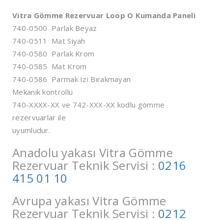
Vitra Gömme Rezervuar Loop O Kumanda Paneli
740-0500 Parlak Beyaz
740-0511 Mat Siyah
740-0580 Parlak Krom
740-0585 Mat Krom
740-0586 Parmak Izi Bırakmayan
Mekanik kontrollü
740-XXXX-XX ve 742-XXX-XX kodlu gömme
rezervuarlar ile
uyumludur.
Anadolu yakası Vitra Gömme
Rezervuar Teknik Servisi :
0216
415 01 10
Avrupa yakası Vitra Gömme
Rezervuar Teknik Servisi :
0212