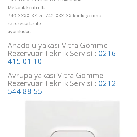
Mekanik kontrollü
740-XXXX-XX ve 742-XXX-XX kodlu gömme
rezervuarlar ile
uyumludur.
Anadolu yakası Vitra Gömme
Rezervuar Teknik Servisi :
0216
415 01 10
Avrupa yakası Vitra Gömme
Rezervuar Teknik Servisi :
0212
544 88 55