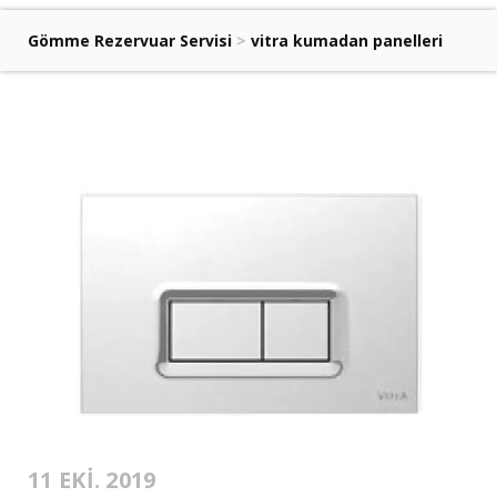
Gömme Rezervuar Servisi
>
vitra kumadan panelleri
11 EKI. 2019