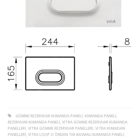
GÖMME REZERVUAR KUMANDA PANELI, KUMANDA PANELI,
REZERVUAR KUMANDA PANELI, VITRA GÖMME REZERVUAR KUMANDA
PANELLERI, VITRA GÖMME REZERVUAR PANELLERI, VITRA KUMADAN
PANELLERI, VITRA LOOP O ÖNDEN TEK BASMALI KUMANDA PANELI,