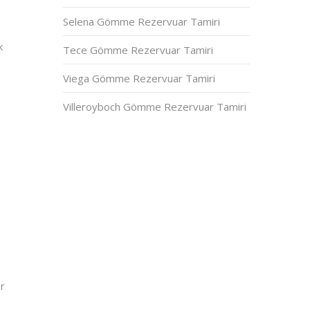
Selena Gömme Rezervuar Tamiri
k
Tece Gömme Rezervuar Tamiri
Viega Gömme Rezervuar Tamiri
Villeroyboch Gömme Rezervuar Tamiri
e
ar