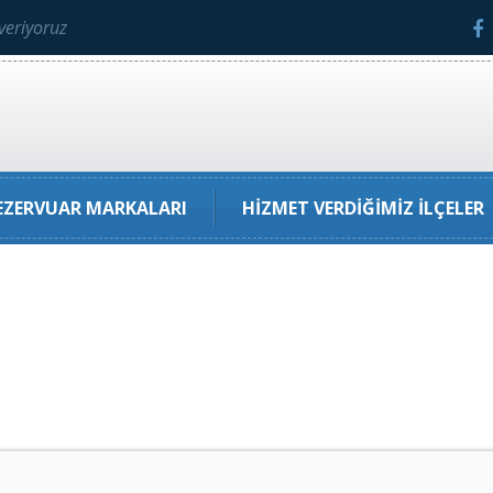
veriyoruz
ZERVUAR MARKALARI
HIZMET VERDIĞIMIZ İLÇELER