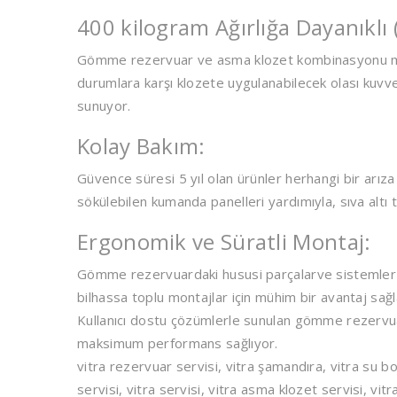
400 kilogram Ağırlığa Dayanıklı (
Gömme rezervuar ve asma klozet kombinasyonu mak
durumlara karşı klozete uygulanabilecek olası kuvvet
sunuyor.
Kolay Bakım:
Güvence süresi 5 yıl olan ürünler herhangi bir arıza
sökülebilen kumanda panelleri yardımıyla, sıva altı 
Ergonomik ve Süratli Montaj:
Gömme rezervuardaki hususi parçalarve sistemler yar
bilhassa toplu montajlar için mühim bir avantaj sağl
Kullanıcı dostu çözümlerle sunulan gömme rezervuar
maksimum performans sağlıyor.
vitra rezervuar servisi, vitra şamandıra, vitra su
servisi, vitra servisi, vitra asma klozet servisi, vitr