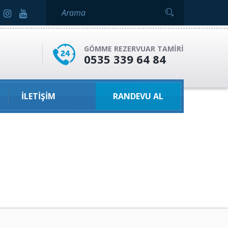
GÖMME REZERVUAR TAMIRI
0535 339 64 84
İLETIŞIM
RANDEVU AL