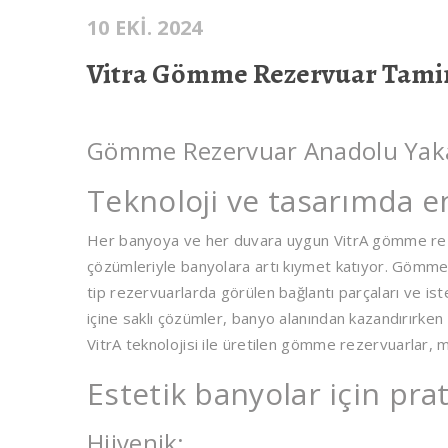
10 EKI. 2024
Vitra Gömme Rezervuar Tami
Gömme Rezervuar Anadolu Yakas
Teknoloji ve tasarımda e
Her banyoya ve her duvara uygun VitrA gömme reze
çözümleriyle banyolara artı kıymet katıyor. Gömme r
tip rezervuarlarda görülen bağlantı parçaları ve is
içine saklı çözümler, banyo alanından kazandırırken 
VitrA teknolojisi ile üretilen gömme rezervuarlar, mo
Estetik banyolar için pra
Hijyenik: