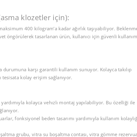
asma klozetler için):
ksimum 400 kilogram’a kadar ağırlık taşıyabiliyor. Beklenm
et öngörülerek tasarlanan ürün, kullanıcı için güvenli kullanı
za durumuna karşı garantili kullanım sunuyor. Kolayca takılıp
 tesisata kolay erişim sağlanıyor.
rdımıyla kolayca vehızlı montaj yapılabiliyor. Bu özelliği ile
ğlanıyor.
rlar, fonksiyonel beden tasarımı yardımıyla kullanım kolaylığ
 boşaltma grubu, vitra su boşaltma contası, vitra gömme rezervu