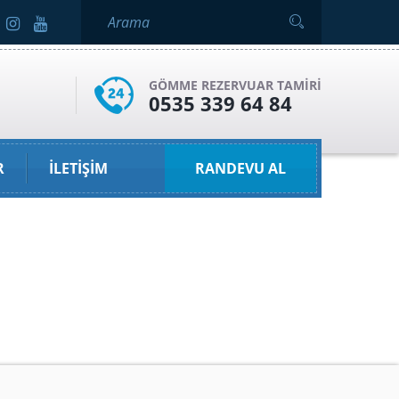
GÖMME REZERVUAR TAMIRI
0535 339 64 84
R
İLETIŞIM
RANDEVU AL