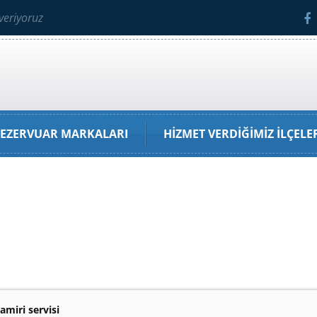
veriyoruz
EZERVUAR MARKALARI
HIZMET VERDIĞIMIZ İLÇELE
amiri servisi