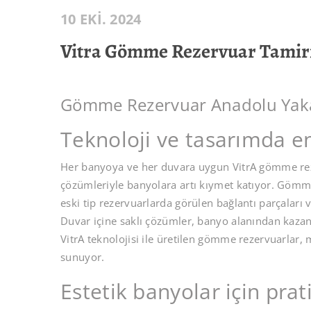
10 EKI. 2024
Vitra Gömme Rezervuar Tamir
Gömme Rezervuar Anadolu Yakas
Teknoloji ve tasarımda en
Her banyoya ve her duvara uygun VitrA gömme reze
çözümleriyle banyolara artı kıymet katıyor. Gömme
eski tip rezervuarlarda görülen bağlantı parçaları 
Duvar içine saklı çözümler, banyo alanından kazand
VitrA teknolojisi ile üretilen gömme rezervuarlar, 
sunuyor.
Estetik banyolar için pra