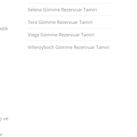
Selena Gömme Rezervuar Tamiri
Tece Gömme Rezervuar Tamiri
edik
Viega Gömme Rezervuar Tamiri
m
Villeroyboch Gömme Rezervuar Tamiri
ı ve
ar