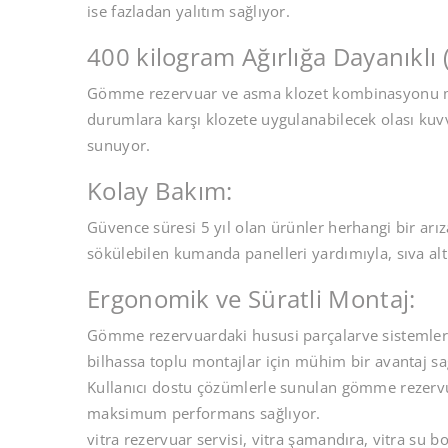
ise fazladan yalıtım sağlıyor.
400 kilogram Ağırlığa Dayanıklı (
Gömme rezervuar ve asma klozet kombinasyonu ma
durumlara karşı klozete uygulanabilecek olası kuvv
sunuyor.
Kolay Bakım:
Güvence süresi 5 yıl olan ürünler herhangi bir arı
sökülebilen kumanda panelleri yardımıyla, sıva altı
Ergonomik ve Süratli Montaj:
Gömme rezervuardaki hususi parçalarve sistemler ya
bilhassa toplu montajlar için mühim bir avantaj sa
Kullanıcı dostu çözümlerle sunulan gömme rezervua
maksimum performans sağlıyor.
vitra rezervuar servisi, vitra şamandıra, vitra su