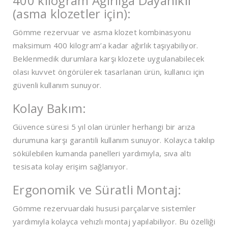
400 kilogram Ağırlığa Dayanıklı
(asma klozetler için):
Gömme rezervuar ve asma klozet kombinasyonu
maksimum 400 kilogram’a kadar ağırlık taşıyabiliyor.
Beklenmedik durumlara karşı klozete uygulanabilecek
olası kuvvet öngörülerek tasarlanan ürün, kullanıcı için
güvenli kullanım sunuyor.
Kolay Bakım:
Güvence süresi 5 yıl olan ürünler herhangi bir arıza
durumuna karşı garantili kullanım sunuyor. Kolayca takılıp
sökülebilen kumanda panelleri yardımıyla, sıva altı
tesisata kolay erişim sağlanıyor.
Ergonomik ve Süratli Montaj:
Gömme rezervuardaki hususi parçalarve sistemler
yardımıyla kolayca vehızlı montaj yapılabiliyor. Bu özelliği