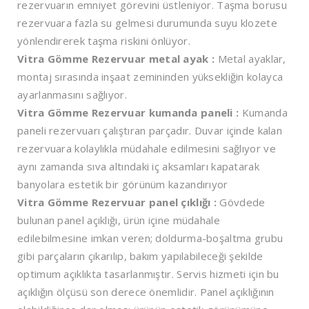
rezervuarın emniyet görevini üstleniyor. Taşma borusu
rezervuara fazla su gelmesi durumunda suyu klozete
yönlendirerek taşma riskini önlüyor.
Vitra Gömme Rezervuar metal ayak :
Metal ayaklar,
montaj sırasında inşaat zemininden yüksekliğin kolayca
ayarlanmasını sağlıyor.
Vitra Gömme Rezervuar kumanda paneli :
Kumanda
paneli rezervuarı çalıştıran parçadır. Duvar içinde kalan
rezervuara kolaylıkla müdahale edilmesini sağlıyor ve
aynı zamanda sıva altındaki iç aksamları kapatarak
banyolara estetik bir görünüm kazandırıyor
Vitra Gömme Rezervuar panel çıklığı :
Gövdede
bulunan panel açıklığı, ürün içine müdahale
edilebilmesine imkan veren; doldurma-boşaltma grubu
gibi parçaların çıkarılıp, bakım yapılabileceği şekilde
optimum açıklıkta tasarlanmıştır. Servis hizmeti için bu
açıklığın ölçüsü son derece önemlidir. Panel açıklığının