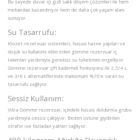
Bu sayede duvar içi gizli saklı döşem çözümleri ile hem
mekandan kazandırıyor hem de daha çok yaşam alanı
sunuyor.
Su Tasarrufu:
Klozet-rezervuar sistemleri, hususi hazne yapıları ve
düşük su kullanımı elde eden gömme rezervuar iç
takımları yardımıyla gereksiz su tüketimini engelliyor.
Gömme rezervuar çift kademeli fonksiyonu ile 2,5/4 L
ve 3/6 L alternatiflerinde maksimum %70’e varan su
tasarrufu sağlıyor.
Sessiz Kullanım:
Vitra Gömme rezervuar, içindeki hususi doldurma grubu
yardımıyla sessiz çalışıyor. Beden üstüne giydirilen
strafor ise fazladan yalıtım sağlıyor.