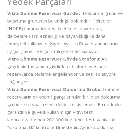
Yedek Parçaları
Vitra Gömme Rezervuar Gövde :
Doldurma grubu ve
boşaltma grubunun bulunduğu bölümdür. Polietilen
(HDPE) hammaddeden üretilmesi sayesinde,
darbelere karşı esnekliği ve dayanıklılığı ile daha
emniyetli kullanım sağlıyor. Ayrıca dünya standartlarına
uygun güvenli ve garantili çözümler sunuyor.
Vitra Gömme Rezervuar Gövde Straforu:
Alt
gövdenin tamamına giydirilen strafor sayesinde,
rezervuarda terleme engelleniyor ve ses izolasyonu
sağlanıyor.
Vitra Gömme Rezervuar Doldurma Grubu:
Gömme
rezervuarın en önemli parçalarından biri olan doldurma
grubu rezervuara suyu dolduran sistemdir. Bu nedenle
garantili ve güvenli kullanım için VitrA test
laboratuvarlarında 200.000 kez ömür testi yapılarak
“sızdırmazlık” kontrol edilmektedir. Ayrıca doldurma