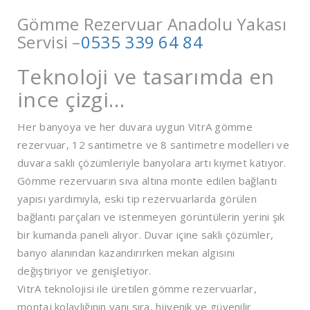
Gömme Rezervuar Anadolu Yakası
Servisi –
0535 339 64 84
Teknoloji ve tasarımda en
ince çizgi…
Her banyoya ve her duvara uygun VitrA gömme
rezervuar, 12 santimetre ve 8 santimetre modelleri ve
duvara saklı çözümleriyle banyolara artı kıymet katıyor.
Gömme rezervuarın sıva altına monte edilen bağlantı
yapısı yardımıyla, eski tip rezervuarlarda görülen
bağlantı parçaları ve istenmeyen görüntülerin yerini şık
bir kumanda paneli alıyor. Duvar içine saklı çözümler,
banyo alanından kazandırırken mekan algısını
değiştiriyor ve genişletiyor.
VitrA teknolojisi ile üretilen gömme rezervuarlar,
montaj kolaylığının yanı sıra, hijyenik ve güvenilir