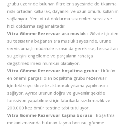
grubu üzerinde bulunan filtreler sayesinde de tıkanma
riski ortadan kalkarak, dayanıklı ve uzun ömürlü kullanım
sağlanıyor. Yeni VitrA doldurma sistemleri sessiz ve
hızlı doldurma sağlamaktadır.
Vitra Gömme Rezervuar ara musluk :
Gövde içinden
su tesisatına bağlanan ara musluk sayesinde, ürüne
servis amaçlı müdahale sırasında gerekirse, tesisattan
su gelişini engelleme ve parçaların rahatça
değiştirilebilmesi mümkün olabiliyor.
Vitra Gömme Rezervuar boşaltma grubu :
Ürünün
en önemli parçası olan boşaltma grubu rezervuar
içindeki suyu klozete aktararak yıkama yapılmasını
sağlıyor. Ayrıca ürünün doğru ve güvenilir şekilde
fonksiyon yapabilmesi için fabrikada sızdırmazlık ve
200.000 kez ömür testine tabi tutuluyor.
Vitra Gömme Rezervuar taşma borusu
: Boşaltma
mekanizmasında bulunan taşma borusu, gömme