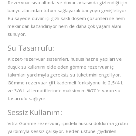
Rezervuar sıva altında ve duvar arkasında gizlendiği için
banyo alanından tutum sağlayarak banyoyu genişletiyor.
Bu sayede duvar içi gizli saklı döşem çözümleri ile hem
mekandan kazandırıyor hem de daha çok yaşam alanı
sunuyor.
Su Tasarrufu:
Klozet-rezervuar sistemleri, hususi hazne yapıları ve
düşük su kullanımı elde eden gömme rezervuar iç
takımları yardımıyla gereksiz su tüketimini engelliyor.
Gömme rezervuar çift kademeli fonksiyonu ile 2,5/4 L
ve 3/6 L alternatiflerinde maksimum %70’e varan su
tasarrufu sağlıyor.
Sessiz Kullanım:
Vitra Gömme rezervuar, içindeki hususi doldurma grubu
yardımıyla sessiz çalışıyor. Beden üstüne giydirilen