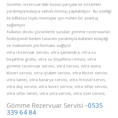
Gömme rezervuardaki hususi parçalarve sistemler
yardımıyla kolayca vehızlı montaj yapılabiliyor. Bu özelliği
ile bilhassa toplu montajlar için mühim bir avantaj
sağlanıyor.
Kullanıcı dostu çözümlerle sunulan gömme rezervuarlar,
fonksiyonel beden tasarımı yardımıyla kullanım kolaylığı
ve maksimum performans sağlıyor.
vitra rezervuar servisi, vitra şamandıra, vitra su
boşaltma grubu, vitra su boşaltma contası, vitra
gömme rezervuar servisi, vitra servisi, vitra asma
klozet servisi, vitra içtakım servisi, vitra klozet servisi,
vitra tamiri, vitra batarya servisi, vitra fotosel servis,
vitra duş servisi, vitra küvet servisi, vitra sifon servisi,
vitra sifon tamiri, vitra usta servisi, vitra özel servisi,
Gömme Rezervuar Servisi –
0535
339 64 84