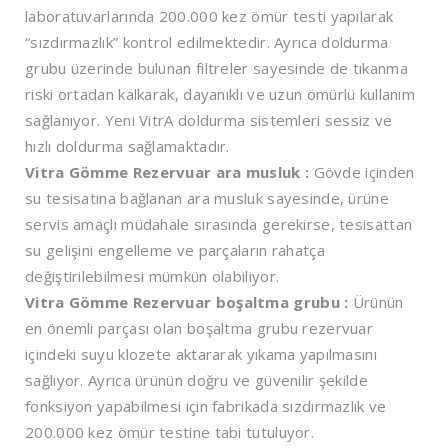
laboratuvarlarında 200.000 kez ömür testi yapılarak
“sızdırmazlık” kontrol edilmektedir. Ayrıca doldurma
grubu üzerinde bulunan filtreler sayesinde de tıkanma
riski ortadan kalkarak, dayanıklı ve uzun ömürlü kullanım
sağlanıyor. Yeni VitrA doldurma sistemleri sessiz ve
hızlı doldurma sağlamaktadır.
Vitra Gömme Rezervuar ara musluk :
Gövde içinden
su tesisatına bağlanan ara musluk sayesinde, ürüne
servis amaçlı müdahale sırasında gerekirse, tesisattan
su gelişini engelleme ve parçaların rahatça
değiştirilebilmesi mümkün olabiliyor.
Vitra Gömme Rezervuar boşaltma grubu :
Ürünün
en önemli parçası olan boşaltma grubu rezervuar
içindeki suyu klozete aktararak yıkama yapılmasını
sağlıyor. Ayrıca ürünün doğru ve güvenilir şekilde
fonksiyon yapabilmesi için fabrikada sızdırmazlık ve
200.000 kez ömür testine tabi tutuluyor.