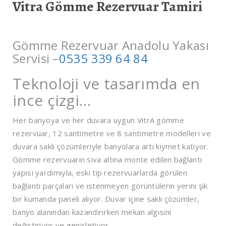
Vitra Gömme Rezervuar Tamiri
Gömme Rezervuar Anadolu Yakası
Servisi –
0535 339 64 84
Teknoloji ve tasarımda en
ince çizgi…
Her banyoya ve her duvara uygun VitrA gömme
rezervuar, 12 santimetre ve 8 santimetre modelleri ve
duvara saklı çözümleriyle banyolara artı kıymet katıyor.
Gömme rezervuarın sıva altına monte edilen bağlantı
yapısı yardımıyla, eski tip rezervuarlarda görülen
bağlantı parçaları ve istenmeyen görüntülerin yerini şık
bir kumanda paneli alıyor. Duvar içine saklı çözümler,
banyo alanından kazandırırken mekan algısını
değiştiriyor ve genişletiyor.