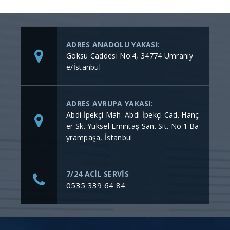
ADRES ANADOLU YAKASI:
Göksu Caddesi No:4, 34774 Ümraniy
e/İstanbul
ADRES AVRUPA YAKASI:
Abdi İpekçi Mah. Abdi İpekçi Cad. Hanç
er Sk. Yüksel Emintaş San. Sit. No:1 Ba
yrampaşa, İstanbul
7/24 ACİL SERVİS
0535 339 64 84