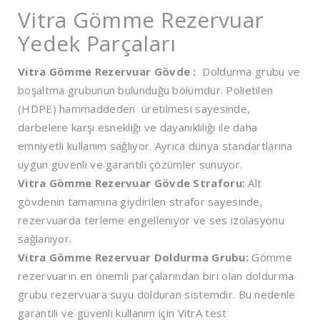
Vitra Gömme Rezervuar
Yedek Parçaları
Vitra Gömme Rezervuar Gövde :
Doldurma grubu ve
boşaltma grubunun bulunduğu bölümdür. Polietilen
(HDPE) hammaddeden üretilmesi sayesinde,
darbelere karşı esnekliği ve dayanıklılığı ile daha
emniyetli kullanım sağlıyor. Ayrıca dünya standartlarına
uygun güvenli ve garantili çözümler sunuyor.
Vitra Gömme Rezervuar Gövde Straforu:
Alt
gövdenin tamamına giydirilen strafor sayesinde,
rezervuarda terleme engelleniyor ve ses izolasyonu
sağlanıyor.
Vitra Gömme Rezervuar Doldurma Grubu:
Gömme
rezervuarın en önemli parçalarından biri olan doldurma
grubu rezervuara suyu dolduran sistemdir. Bu nedenle
garantili ve güvenli kullanım için VitrA test