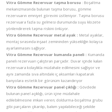
Vitra Gömme Rezervuar taşma borusu
: Boşaltma
mekanizmasında bulunan taşma borusu, gömme
rezervuarın emniyet görevini üstleniyor. Taşma borusu
rezervuara fazla su gelmesi durumunda suyu klozete
yönlendirerek taşma riskini önlüyor.
Vitra Gömme Rezervuar metal ayak :
Metal ayaklar,
montaj sırasında inşaat zemininden yüksekliğin kolayca
ayarlanmasını sağlıyor.
Vitra Gömme Rezervuar kumanda paneli :
Kumanda
paneli rezervuarı çalıştıran parçadır. Duvar içinde kalan
rezervuara kolaylıkla müdahale edilmesini sağlıyor ve
aynı zamanda sıva altındaki iç aksamları kapatarak
banyolara estetik bir görünüm kazandırıyor
Vitra Gömme Rezervuar panel çıklığı :
Gövdede
bulunan panel açıklığı, ürün içine müdahale
edilebilmesine imkan veren; doldurma-boşaltma grubu
gibi parçaların çıkarılıp, bakım yapılabileceği şekilde