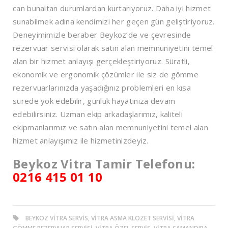
can bunaltan durumlardan kurtarıyoruz. Daha iyi hizmet
sunabilmek adına kendimizi her geçen gün geliştiriyoruz.
Deneyimimizle beraber Beykoz’de ve çevresinde
rezervuar servisi olarak satın alan memnuniyetini temel
alan bir hizmet anlayışı gerçekleştiriyoruz. Süratli,
ekonomik ve ergonomik çözümler ile siz de gömme
rezervuarlarınızda yaşadığınız problemleri en kısa
sürede yok edebilir, günlük hayatınıza devam
edebilirsiniz. Uzman ekip arkadaşlarımız, kaliteli
ekipmanlarımız ve satın alan memnuniyetini temel alan
hizmet anlayışımız ile hizmetinizdeyiz.
Beykoz Vitra Tamir Telefonu:
0216 415 01 10
BEYKOZ VITRA SERVIS, VITRA ASMA KLOZET SERVISI, VITRA