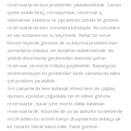
rezervuarlarda bazı problemler çıkabilmektedir. Zaman
içinde sudaki kireç, tortulaşmalar, rezervuar iç
takımlarının eskimesi ve yıpranması sebebi ile gömme
rezervuarlarda bazı sorunlarla karşılaşılır. Bu sorunların
en sık rastlananı ise su kaçırmadır. Rahat bir sorun
benzer biçimde görünse de su kaçırma problemi bazı
zamanlarda oldukça can bunaltan olabilmektedir. Bu
şekilde durumlarda gecikmeden alanında uzman
rezervuar servisi ile irtibata geçilmelidir. Başlangıçta
önemsenmeyen bu problemler ileriki zamanlarda daha
çok problem yaratabilir.
Son zamanlarda hem kullanışlı olması hem de çağdaş
durması açısından çoğunlukla tercih edilen gömme
rezervuarlar, duvar içine monte edilip kullanılan
rezervuarlardır. Klozetlerde ya da alaturka tuvaletlerde
tercih edilen bu sistem banyo dizaynlarında oldukça şık
bir tasarım olarak kabul edilir. Fakat gömme