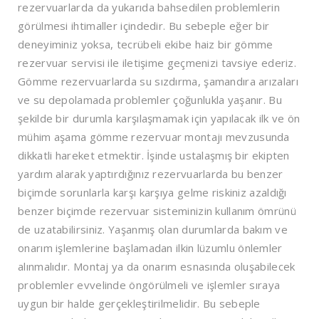
rezervuarlarda da yukarıda bahsedilen problemlerin
görülmesi ihtimaller içindedir. Bu sebeple eğer bir
deneyiminiz yoksa, tecrübeli ekibe haiz bir gömme
rezervuar servisi ile iletişime geçmenizi tavsiye ederiz.
Gömme rezervuarlarda su sızdırma, şamandıra arızaları
ve su depolamada problemler çoğunlukla yaşanır. Bu
şekilde bir durumla karşılaşmamak için yapılacak ilk ve ön
mühim aşama gömme rezervuar montajı mevzusunda
dikkatli hareket etmektir. İşinde ustalaşmış bir ekipten
yardım alarak yaptırdığınız rezervuarlarda bu benzer
biçimde sorunlarla karşı karşıya gelme riskiniz azaldığı
benzer biçimde rezervuar sisteminizin kullanım ömrünü
de uzatabilirsiniz. Yaşanmış olan durumlarda bakım ve
onarım işlemlerine başlamadan ilkin lüzumlu önlemler
alınmalıdır. Montaj ya da onarım esnasında oluşabilecek
problemler evvelinde öngörülmeli ve işlemler sıraya
uygun bir halde gerçekleştirilmelidir. Bu sebeple