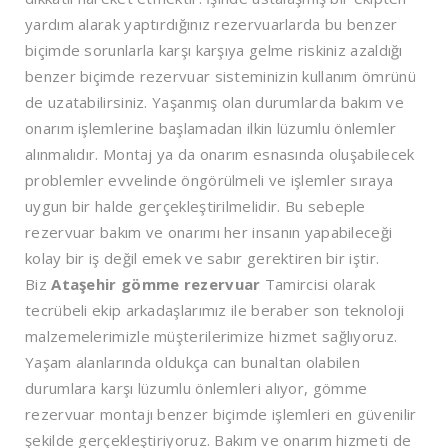
yardım alarak yaptırdığınız rezervuarlarda bu benzer
biçimde sorunlarla karşı karşıya gelme riskiniz azaldığı
benzer biçimde rezervuar sisteminizin kullanım ömrünü
de uzatabilirsiniz. Yaşanmış olan durumlarda bakım ve
onarım işlemlerine başlamadan ilkin lüzumlu önlemler
alınmalıdır. Montaj ya da onarım esnasında oluşabilecek
problemler evvelinde öngörülmeli ve işlemler sıraya
uygun bir halde gerçekleştirilmelidir. Bu sebeple
rezervuar bakım ve onarımı her insanın yapabileceği
kolay bir iş değil emek ve sabır gerektiren bir iştir.
Biz
Ataşehir
gömme rezervuar
Tamircisi olarak
tecrübeli ekip arkadaşlarımız ile beraber son teknoloji
malzemelerimizle müşterilerimize hizmet sağlıyoruz.
Yaşam alanlarında oldukça can bunaltan olabilen
durumlara karşı lüzumlu önlemleri alıyor, gömme
rezervuar montajı benzer biçimde işlemleri en güvenilir
şekilde gerçekleştiriyoruz. Bakım ve onarım hizmeti de