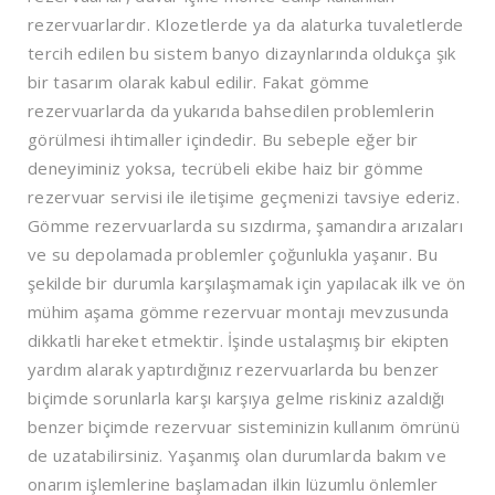
rezervuarlardır. Klozetlerde ya da alaturka tuvaletlerde
tercih edilen bu sistem banyo dizaynlarında oldukça şık
bir tasarım olarak kabul edilir. Fakat gömme
rezervuarlarda da yukarıda bahsedilen problemlerin
görülmesi ihtimaller içindedir. Bu sebeple eğer bir
deneyiminiz yoksa, tecrübeli ekibe haiz bir gömme
rezervuar servisi ile iletişime geçmenizi tavsiye ederiz.
Gömme rezervuarlarda su sızdırma, şamandıra arızaları
ve su depolamada problemler çoğunlukla yaşanır. Bu
şekilde bir durumla karşılaşmamak için yapılacak ilk ve ön
mühim aşama gömme rezervuar montajı mevzusunda
dikkatli hareket etmektir. İşinde ustalaşmış bir ekipten
yardım alarak yaptırdığınız rezervuarlarda bu benzer
biçimde sorunlarla karşı karşıya gelme riskiniz azaldığı
benzer biçimde rezervuar sisteminizin kullanım ömrünü
de uzatabilirsiniz. Yaşanmış olan durumlarda bakım ve
onarım işlemlerine başlamadan ilkin lüzumlu önlemler