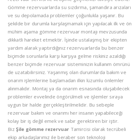
Gömme rezervuarlarda su sızdırma, şamandıra arızaları
ve su depolamada problemler çoğunlukla yaşanır. Bu
şekilde bir durumla karşılaşmamak için yapılacak ilk ve ön
mühim aşama gömme rezervuar montajı mevzusunda
dikkatli hareket etmektir. İşinde ustalaşmış bir ekipten
yardım alarak yaptırdığınız rezervuarlarda bu benzer
biçimde sorunlarla karşı karşıya gelme riskiniz azaldığı
benzer biçimde rezervuar sisteminizin kullanım ömrünü
de uzatabilirsiniz. Yaşanmış olan durumlarda bakım ve
onarım işlemlerine başlamadan ilkin lüzumlu önlemler
alınmalıdır. Montaj ya da onarım esnasında oluşabilecek
problemler evvelinde öngörülmeli ve işlemler sıraya
uygun bir halde gerçekleştirilmelidir. Bu sebeple
rezervuar bakım ve onarımı her insanın yapabileceği
kolay bir iş değil emek ve sabır gerektiren bir iştir.
Biz
Şile
gömme rezervuar
Tamircisi olarak tecrübeli
ekip arkadaşlarımız ile beraber son teknoloji