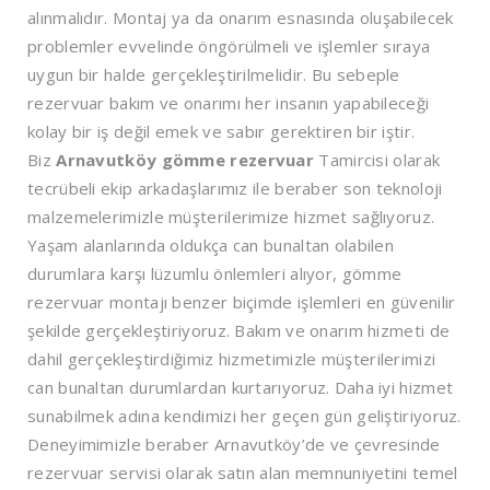
alınmalıdır. Montaj ya da onarım esnasında oluşabilecek
problemler evvelinde öngörülmeli ve işlemler sıraya
uygun bir halde gerçekleştirilmelidir. Bu sebeple
rezervuar bakım ve onarımı her insanın yapabileceği
kolay bir iş değil emek ve sabır gerektiren bir iştir.
Biz
Arnavutköy
gömme rezervuar
Tamircisi olarak
tecrübeli ekip arkadaşlarımız ile beraber son teknoloji
malzemelerimizle müşterilerimize hizmet sağlıyoruz.
Yaşam alanlarında oldukça can bunaltan olabilen
durumlara karşı lüzumlu önlemleri alıyor, gömme
rezervuar montajı benzer biçimde işlemleri en güvenilir
şekilde gerçekleştiriyoruz. Bakım ve onarım hizmeti de
dahil gerçekleştirdiğimiz hizmetimizle müşterilerimizi
can bunaltan durumlardan kurtarıyoruz. Daha iyi hizmet
sunabilmek adına kendimizi her geçen gün geliştiriyoruz.
Deneyimimizle beraber Arnavutköy’de ve çevresinde
rezervuar servisi olarak satın alan memnuniyetini temel