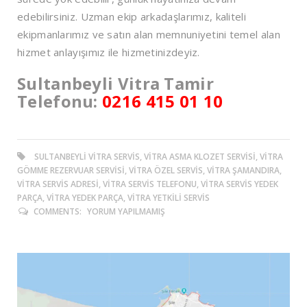
edebilirsiniz. Uzman ekip arkadaşlarımız, kaliteli
ekipmanlarımız ve satın alan memnuniyetini temel alan
hizmet anlayışımız ile hizmetinizdeyiz.
Sultanbeyli Vitra Tamir
Telefonu:
0216 415 01 10
SULTANBEYLI VITRA SERVIS, VITRA ASMA KLOZET SERVISI, VITRA
GÖMME REZERVUAR SERVISI, VITRA ÖZEL SERVIS, VITRA ŞAMANDIRA,
VITRA SERVIS ADRESI, VITRA SERVIS TELEFONU, VITRA SERVIS YEDEK
PARÇA, VITRA YEDEK PARÇA, VITRA YETKILI SERVIS
COMMENTS:
YORUM YAPILMAMIŞ