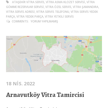
ATAŞEHIR VITRA SERVIS, VITRA ASMA KLOZET SERVISI, VITRA
GÖMME REZERVUAR SERVISI, VITRA ÖZEL SERVIS, VITRA ŞAMANDIRA,
VITRA SERVIS ADRESI, VITRA SERVIS TELEFONU, VITRA SERVIS YEDEK
PARÇA, VITRA YEDEK PARÇA, VITRA YETKILI SERVIS
COMMENTS:
YORUM YAPILMAMIŞ
18 NIS. 2022
Arnavutköy Vitra Tamircisi