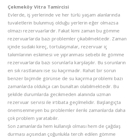
Çekmeköy Vitra Tamircisi
Evlerde, iş yerlerinde ve her türlü yaşam alanlarında
tuvaletlerin bulunmuş olduğu yerlerin eğer olmazsa
olmazı rezervuarlardır. Fakat kimi zaman bu gömme
rezervuarlarda bazı problemler çıkabilmektedir. Zaman
içinde sudaki kireç, tortulaşmalar, rezervuar iç
takımlarının eskimesi ve yıpranması sebebi ile gömme
rezervuarlarda bazı sorunlarla karşılaşılır. Bu sorunların
en sık rastlananı ise su kaçırmadır. Rahat bir sorun
benzer biçimde görünse de su kaçırma problemi bazı
zamanlarda oldukça can bunaltan olabilmektedir. Bu
şekilde durumlarda gecikmeden alanında uzman
rezervuar servisi ile irtibata geçilmelidir. Başlangıçta
önemsenmeyen bu problemler ileriki zamanlarda daha
çok problem yaratabilir.
Son zamanlarda hem kullanışlı olması hem de çağdaş
durması açısından çoğunlukla tercih edilen gömme