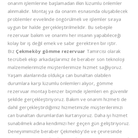
onarım işlemlerine başlamadan ilkin lüzumlu önlemler
alınmalıdır. Montaj ya da onarım esnasında oluşabilecek
problemler evvelinde öngörülmeli ve işlemler sıraya
uygun bir halde gerçekleştirilmelidir. Bu sebeple
rezervuar bakım ve onarımı her insanın yapabileceği
kolay bir iş değil emek ve sabır gerektiren bir iştir.
Biz
Çekmeköy
gömme rezervuar
Tamircisi olarak
tecrübeli ekip arkadaşlarımız ile beraber son teknoloji
malzemelerimizle müşterilerimize hizmet sağlıyoruz.
Yaşam alanlarında oldukça can bunaltan olabilen
durumlara karşı lüzumlu önlemleri alıyor, gömme
rezervuar montajı benzer biçimde işlemleri en güvenilir
şekilde gerçekleştiriyoruz. Bakım ve onarım hizmeti de
dahil gerçekleştirdiğimiz hizmetimizle müşterilerimizi
can bunaltan durumlardan kurtarıyoruz. Daha iyi hizmet
sunabilmek adına kendimizi her geçen gün geliştiriyoruz.
Deneyimimizle beraber Çekmeköy’de ve çevresinde