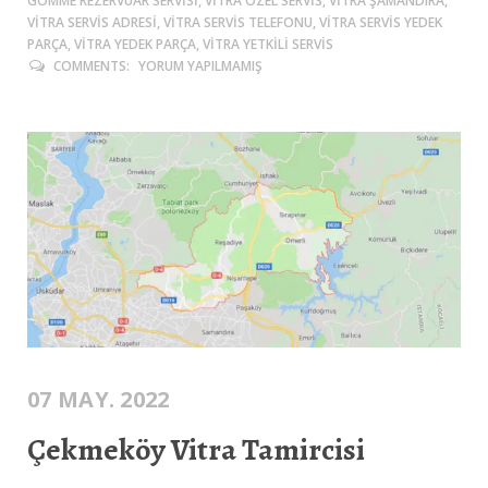
GÖMME REZERVUAR SERVISI, VITRA ÖZEL SERVIS, VITRA ŞAMANDIRA,
VITRA SERVIS ADRESI, VITRA SERVIS TELEFONU, VITRA SERVIS YEDEK
PARÇA, VITRA YEDEK PARÇA, VITRA YETKILI SERVIS
COMMENTS:
YORUM YAPILMAMIŞ
07 MAY. 2022
Çekmeköy Vitra Tamircisi