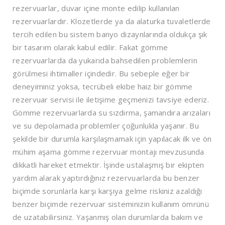
rezervuarlar, duvar içine monte edilip kullanılan
rezervuarlardır. Klozetlerde ya da alaturka tuvaletlerde
tercih edilen bu sistem banyo dizaynlarında oldukça şık
bir tasarım olarak kabul edilir. Fakat gömme
rezervuarlarda da yukarıda bahsedilen problemlerin
görülmesi ihtimaller içindedir. Bu sebeple eğer bir
deneyiminiz yoksa, tecrübeli ekibe haiz bir gömme
rezervuar servisi ile iletişime geçmenizi tavsiye ederiz.
Gömme rezervuarlarda su sızdırma, şamandıra arızaları
ve su depolamada problemler çoğunlukla yaşanır. Bu
şekilde bir durumla karşılaşmamak için yapılacak ilk ve ön
mühim aşama gömme rezervuar montajı mevzusunda
dikkatli hareket etmektir. İşinde ustalaşmış bir ekipten
yardım alarak yaptırdığınız rezervuarlarda bu benzer
biçimde sorunlarla karşı karşıya gelme riskiniz azaldığı
benzer biçimde rezervuar sisteminizin kullanım ömrünü
de uzatabilirsiniz. Yaşanmış olan durumlarda bakım ve