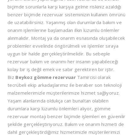
biçimde sorunlarla karşı karşıya gelme riskiniz azaldığı
benzer biçimde rezervuar sisteminizin kullanım ömrünü
de uzatabilirsiniz. Yaşanmış olan durumlarda bakım ve
onarım işlemlerine başlamadan ilkin lüzumlu önlemler
alınmalıdır. Montaj ya da onarım esnasında oluşabilecek
problemler evvelinde öngörülmeli ve işlemler sıraya
uygun bir halde gerçekleştirilmelidir. Bu sebeple
rezervuar bakım ve onarımı her insanın yapabileceği
kolay bir iş değil emek ve sabır gerektiren bir iştir.
Biz
Beykoz
gömme rezervuar
Tamircisi olarak
tecrübeli ekip arkadaşlarımız ile beraber son teknoloji
malzemelerimizle müşterilerimize hizmet sağlıyoruz.
Yaşam alanlarında oldukça can bunaltan olabilen
durumlara karşı lüzumlu önlemleri alıyor, gömme
rezervuar montajı benzer biçimde işlemleri en güvenilir
şekilde gerçekleştiriyoruz. Bakım ve onarım hizmeti de
dahil gerçekleştirdiğimiz hizmetimizle müşterilerimizi