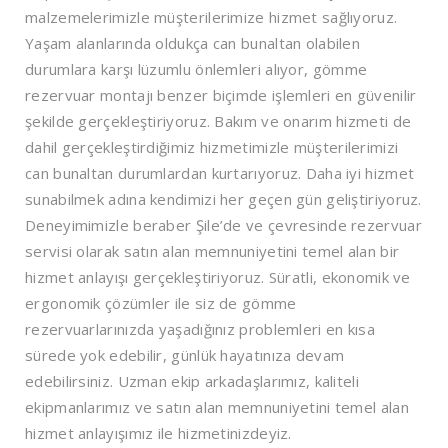
malzemelerimizle müşterilerimize hizmet sağlıyoruz.
Yaşam alanlarında oldukça can bunaltan olabilen
durumlara karşı lüzumlu önlemleri alıyor, gömme
rezervuar montajı benzer biçimde işlemleri en güvenilir
şekilde gerçekleştiriyoruz. Bakım ve onarım hizmeti de
dahil gerçekleştirdiğimiz hizmetimizle müşterilerimizi
can bunaltan durumlardan kurtarıyoruz. Daha iyi hizmet
sunabilmek adına kendimizi her geçen gün geliştiriyoruz.
Deneyimimizle beraber Şile’de ve çevresinde rezervuar
servisi olarak satın alan memnuniyetini temel alan bir
hizmet anlayışı gerçekleştiriyoruz. Süratli, ekonomik ve
ergonomik çözümler ile siz de gömme
rezervuarlarınızda yaşadığınız problemleri en kısa
sürede yok edebilir, günlük hayatınıza devam
edebilirsiniz. Uzman ekip arkadaşlarımız, kaliteli
ekipmanlarımız ve satın alan memnuniyetini temel alan
hizmet anlayışımız ile hizmetinizdeyiz.