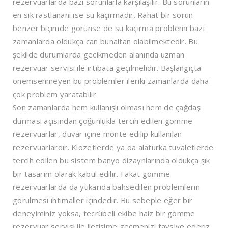
rezervuarlarda bazı sorunlarla karşılaşılır. Bu sorunların
en sık rastlananı ise su kaçırmadır. Rahat bir sorun
benzer biçimde görünse de su kaçırma problemi bazı
zamanlarda oldukça can bunaltan olabilmektedir. Bu
şekilde durumlarda gecikmeden alanında uzman
rezervuar servisi ile irtibata geçilmelidir. Başlangıçta
önemsenmeyen bu problemler ileriki zamanlarda daha
çok problem yaratabilir.
Son zamanlarda hem kullanışlı olması hem de çağdaş
durması açısından çoğunlukla tercih edilen gömme
rezervuarlar, duvar içine monte edilip kullanılan
rezervuarlardır. Klozetlerde ya da alaturka tuvaletlerde
tercih edilen bu sistem banyo dizaynlarında oldukça şık
bir tasarım olarak kabul edilir. Fakat gömme
rezervuarlarda da yukarıda bahsedilen problemlerin
görülmesi ihtimaller içindedir. Bu sebeple eğer bir
deneyiminiz yoksa, tecrübeli ekibe haiz bir gömme
rezervuar servisi ile iletişime geçmenizi tavsiye ederiz.