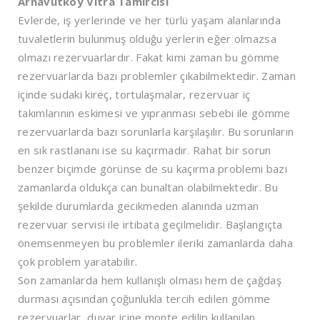
Arnavutköy Vitra Tamircisi
Evlerde, iş yerlerinde ve her türlü yaşam alanlarında
tuvaletlerin bulunmuş olduğu yerlerin eğer olmazsa
olmazı rezervuarlardır. Fakat kimi zaman bu gömme
rezervuarlarda bazı problemler çıkabilmektedir. Zaman
içinde sudaki kireç, tortulaşmalar, rezervuar iç
takımlarının eskimesi ve yıpranması sebebi ile gömme
rezervuarlarda bazı sorunlarla karşılaşılır. Bu sorunların
en sık rastlananı ise su kaçırmadır. Rahat bir sorun
benzer biçimde görünse de su kaçırma problemi bazı
zamanlarda oldukça can bunaltan olabilmektedir. Bu
şekilde durumlarda gecikmeden alanında uzman
rezervuar servisi ile irtibata geçilmelidir. Başlangıçta
önemsenmeyen bu problemler ileriki zamanlarda daha
çok problem yaratabilir.
Son zamanlarda hem kullanışlı olması hem de çağdaş
durması açısından çoğunlukla tercih edilen gömme
rezervuarlar, duvar içine monte edilip kullanılan