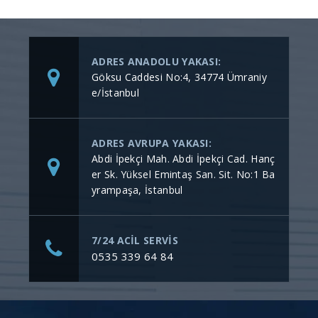
ADRES ANADOLU YAKASI:
Göksu Caddesi No:4, 34774 Ümraniy
e/İstanbul
ADRES AVRUPA YAKASI:
Abdi İpekçi Mah. Abdi İpekçi Cad. Hanç
er Sk. Yüksel Emintaş San. Sit. No:1 Ba
yrampaşa, İstanbul
7/24 ACİL SERVİS
0535 339 64 84