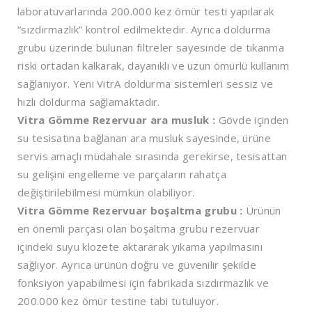
laboratuvarlarında 200.000 kez ömür testi yapılarak
“sızdırmazlık” kontrol edilmektedir. Ayrıca doldurma
grubu üzerinde bulunan filtreler sayesinde de tıkanma
riski ortadan kalkarak, dayanıklı ve uzun ömürlü kullanım
sağlanıyor. Yeni VitrA doldurma sistemleri sessiz ve
hızlı doldurma sağlamaktadır.
Vitra Gömme Rezervuar ara musluk :
Gövde içinden
su tesisatına bağlanan ara musluk sayesinde, ürüne
servis amaçlı müdahale sırasında gerekirse, tesisattan
su gelişini engelleme ve parçaların rahatça
değiştirilebilmesi mümkün olabiliyor.
Vitra Gömme Rezervuar boşaltma grubu :
Ürünün
en önemli parçası olan boşaltma grubu rezervuar
içindeki suyu klozete aktararak yıkama yapılmasını
sağlıyor. Ayrıca ürünün doğru ve güvenilir şekilde
fonksiyon yapabilmesi için fabrikada sızdırmazlık ve
200.000 kez ömür testine tabi tutuluyor.