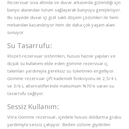
Rezervuar sıva altında ve duvar arkasında gizlendiği için
banyo alanından tutum sağlayarak banyoyu genişletiyor.
Bu sayede duvar içi gizli saklı döşem çözümleri ile hem
mekandan kazandırıyor hem de daha çok yaşam alanı
sunuyor.
Su Tasarrufu:
Klozet-rezervuar sistemleri, hususi hazne yapıları ve
düşük su kullanımı elde eden gömme rezervuar iç
takımları yardımıyla gereksiz su tüketimini engelliyor.
Gömme rezervuar çift kademeli fonksiyonu ile 2,5/4 L
ve 3/6 L alternatiflerinde maksimum %70’e varan su
tasarrufu sağlıyor.
Sessiz Kullanım:
Vitra Gömme rezervuar, içindeki hususi doldurma grubu
yardımıyla sessiz çalışıyor. Beden üstüne giydirilen