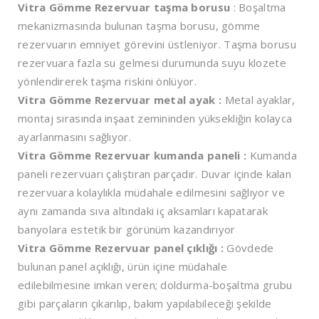
Vitra Gömme Rezervuar taşma borusu
: Boşaltma
mekanizmasında bulunan taşma borusu, gömme
rezervuarın emniyet görevini üstleniyor. Taşma borusu
rezervuara fazla su gelmesi durumunda suyu klozete
yönlendirerek taşma riskini önlüyor.
Vitra Gömme Rezervuar metal ayak :
Metal ayaklar,
montaj sırasında inşaat zemininden yüksekliğin kolayca
ayarlanmasını sağlıyor.
Vitra Gömme Rezervuar kumanda paneli :
Kumanda
paneli rezervuarı çalıştıran parçadır. Duvar içinde kalan
rezervuara kolaylıkla müdahale edilmesini sağlıyor ve
aynı zamanda sıva altındaki iç aksamları kapatarak
banyolara estetik bir görünüm kazandırıyor
Vitra Gömme Rezervuar panel çıklığı :
Gövdede
bulunan panel açıklığı, ürün içine müdahale
edilebilmesine imkan veren; doldurma-boşaltma grubu
gibi parçaların çıkarılıp, bakım yapılabileceği şekilde