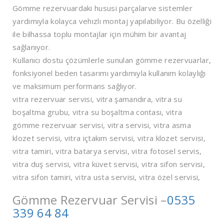
Gömme rezervuardaki hususi parçalarve sistemler
yardımıyla kolayca vehızlı montaj yapılabiliyor. Bu özelliği
ile bilhassa toplu montajlar için mühim bir avantaj
sağlanıyor.
Kullanıcı dostu çözümlerle sunulan gömme rezervuarlar,
fonksiyonel beden tasarımı yardımıyla kullanım kolaylığı
ve maksimum performans sağlıyor.
vitra rezervuar servisi, vitra şamandıra, vitra su
boşaltma grubu, vitra su boşaltma contası, vitra
gömme rezervuar servisi, vitra servisi, vitra asma
klozet servisi, vitra içtakım servisi, vitra klozet servisi,
vitra tamiri, vitra batarya servisi, vitra fotosel servis,
vitra duş servisi, vitra küvet servisi, vitra sifon servisi,
vitra sifon tamiri, vitra usta servisi, vitra özel servisi,
Gömme Rezervuar Servisi –
0535
339 64 84