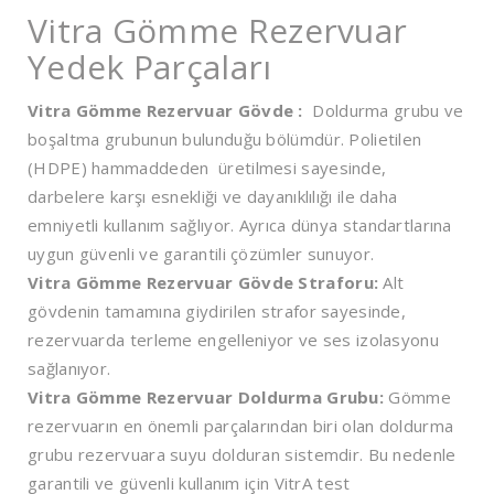
Vitra Gömme Rezervuar
Yedek Parçaları
Vitra Gömme Rezervuar Gövde :
Doldurma grubu ve
boşaltma grubunun bulunduğu bölümdür. Polietilen
(HDPE) hammaddeden üretilmesi sayesinde,
darbelere karşı esnekliği ve dayanıklılığı ile daha
emniyetli kullanım sağlıyor. Ayrıca dünya standartlarına
uygun güvenli ve garantili çözümler sunuyor.
Vitra Gömme Rezervuar Gövde Straforu:
Alt
gövdenin tamamına giydirilen strafor sayesinde,
rezervuarda terleme engelleniyor ve ses izolasyonu
sağlanıyor.
Vitra Gömme Rezervuar Doldurma Grubu:
Gömme
rezervuarın en önemli parçalarından biri olan doldurma
grubu rezervuara suyu dolduran sistemdir. Bu nedenle
garantili ve güvenli kullanım için VitrA test