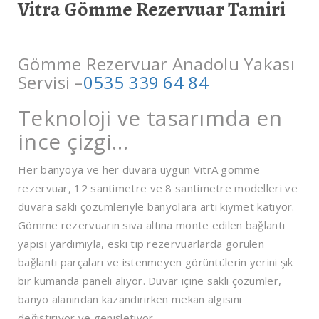
Vitra Gömme Rezervuar Tamiri
Gömme Rezervuar Anadolu Yakası
Servisi –
0535 339 64 84
Teknoloji ve tasarımda en
ince çizgi…
Her banyoya ve her duvara uygun VitrA gömme
rezervuar, 12 santimetre ve 8 santimetre modelleri ve
duvara saklı çözümleriyle banyolara artı kıymet katıyor.
Gömme rezervuarın sıva altına monte edilen bağlantı
yapısı yardımıyla, eski tip rezervuarlarda görülen
bağlantı parçaları ve istenmeyen görüntülerin yerini şık
bir kumanda paneli alıyor. Duvar içine saklı çözümler,
banyo alanından kazandırırken mekan algısını
değiştiriyor ve genişletiyor.