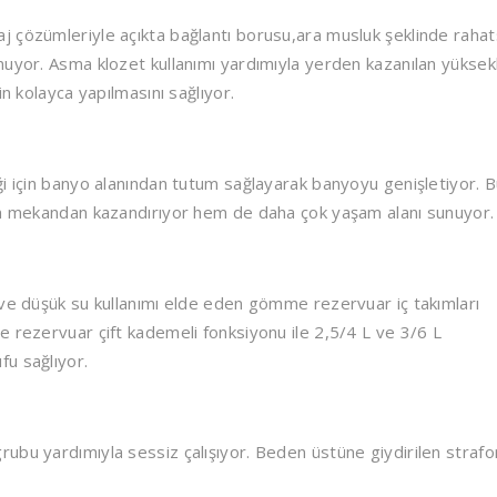
 çözümleriyle açıkta bağlantı borusu,ara musluk şeklinde rahat
uyor. Asma klozet kullanımı yardımıyla yerden kazanılan yüksekl
in kolayca yapılmasını sağlıyor.
ği için banyo alanından tutum sağlayarak banyoyu genişletiyor. 
hem mekandan kazandırıyor hem de daha çok yaşam alanı sunuyor.
 ve düşük su kullanımı elde eden gömme rezervuar iç takımları
e rezervuar çift kademeli fonksiyonu ile 2,5/4 L ve 3/6 L
u sağlıyor.
ubu yardımıyla sessiz çalışıyor. Beden üstüne giydirilen strafo