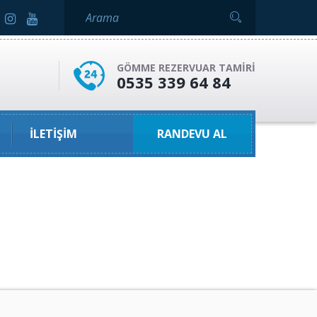
GÖMME REZERVUAR TAMIRI
0535 339 64 84
İLETIŞIM
RANDEVU AL