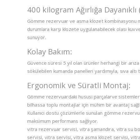
400 kilogram Ağırlığa Dayanıklı (
Gömme rezervuar ve asma klozet kombinasyonu mak
durumlara karşı klozete uygulanabilecek olası kuvvet
sunuyor.
Kolay Bakım:
Güvence süresi 5 yıl olan ürünler herhangi bir arıza
sökülebilen kumanda panelleri yardımıyla, sıva altı 
Ergonomik ve Süratli Montaj:
Gömme rezervuardaki hususi parçalarve sistemler yar
bilhassa toplu montajlar için mühim bir avantaj sağl
Kullanıcı dostu çözümlerle sunulan gömme rezervuar
maksimum performans sağlıyor.
vitra rezervuar servisi, vitra şamandıra, vitra su
servisi, vitra servisi, vitra asma klozet servisi, vitr