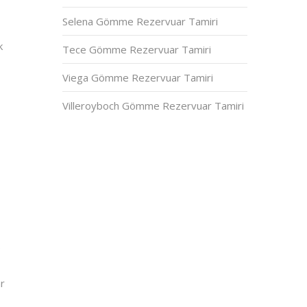
Selena Gömme Rezervuar Tamiri
k
Tece Gömme Rezervuar Tamiri
Viega Gömme Rezervuar Tamiri
Villeroyboch Gömme Rezervuar Tamiri
e
ar