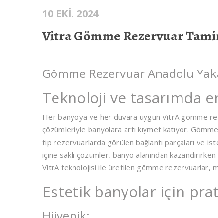
10 EKI. 2024
Vitra Gömme Rezervuar Tami
Gömme Rezervuar Anadolu Yakas
Teknoloji ve tasarımda e
Her banyoya ve her duvara uygun VitrA gömme reze
çözümleriyle banyolara artı kıymet katıyor. Gömme r
tip rezervuarlarda görülen bağlantı parçaları ve is
içine saklı çözümler, banyo alanından kazandırırken 
VitrA teknolojisi ile üretilen gömme rezervuarlar, mo
Estetik banyolar için pra
Hijyenik: