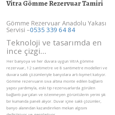
Vitra Gömme Rezervuar Tamiri
Gömme Rezervuar Anadolu Yakası
Servisi –
0535 339 64 84
Teknoloji ve tasarımda en
ince çizgi…
Her banyoya ve her duvara uygun VitrA gömme
rezervuar, 12 santimetre ve 8 santimetre modelleri ve
duvara saklı çözümleriyle banyolara artı kıymet katıyor.
Gömme rezervuarın sıva altına monte edilen bağlantı
yapısı yardımıyla, eski tip rezervuarlarda görülen
bağlantı parçaları ve istenmeyen görüntülerin yerini şık
bir kumanda paneli alıyor. Duvar içine saklı çözümler,
banyo alanından kazandırırken mekan algısını
değiştiriyor ve genişletiyor.