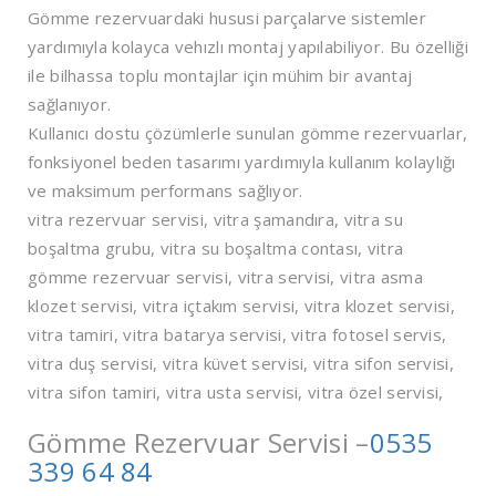
Gömme rezervuardaki hususi parçalarve sistemler
yardımıyla kolayca vehızlı montaj yapılabiliyor. Bu özelliği
ile bilhassa toplu montajlar için mühim bir avantaj
sağlanıyor.
Kullanıcı dostu çözümlerle sunulan gömme rezervuarlar,
fonksiyonel beden tasarımı yardımıyla kullanım kolaylığı
ve maksimum performans sağlıyor.
vitra rezervuar servisi, vitra şamandıra, vitra su
boşaltma grubu, vitra su boşaltma contası, vitra
gömme rezervuar servisi, vitra servisi, vitra asma
klozet servisi, vitra içtakım servisi, vitra klozet servisi,
vitra tamiri, vitra batarya servisi, vitra fotosel servis,
vitra duş servisi, vitra küvet servisi, vitra sifon servisi,
vitra sifon tamiri, vitra usta servisi, vitra özel servisi,
Gömme Rezervuar Servisi –
0535
339 64 84