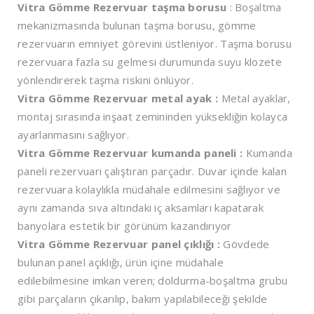
Vitra Gömme Rezervuar taşma borusu
: Boşaltma
mekanizmasında bulunan taşma borusu, gömme
rezervuarın emniyet görevini üstleniyor. Taşma borusu
rezervuara fazla su gelmesi durumunda suyu klozete
yönlendirerek taşma riskini önlüyor.
Vitra Gömme Rezervuar metal ayak :
Metal ayaklar,
montaj sırasında inşaat zemininden yüksekliğin kolayca
ayarlanmasını sağlıyor.
Vitra Gömme Rezervuar kumanda paneli :
Kumanda
paneli rezervuarı çalıştıran parçadır. Duvar içinde kalan
rezervuara kolaylıkla müdahale edilmesini sağlıyor ve
aynı zamanda sıva altındaki iç aksamları kapatarak
banyolara estetik bir görünüm kazandırıyor
Vitra Gömme Rezervuar panel çıklığı :
Gövdede
bulunan panel açıklığı, ürün içine müdahale
edilebilmesine imkan veren; doldurma-boşaltma grubu
gibi parçaların çıkarılıp, bakım yapılabileceği şekilde