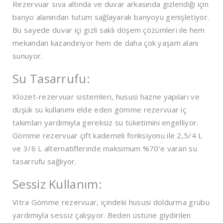
Rezervuar sıva altında ve duvar arkasında gizlendiği için
banyo alanından tutum sağlayarak banyoyu genişletiyor.
Bu sayede duvar içi gizli saklı döşem çözümleri ile hem
mekandan kazandırıyor hem de daha çok yaşam alanı
sunuyor.
Su Tasarrufu:
Klozet-rezervuar sistemleri, hususi hazne yapıları ve
düşük su kullanımı elde eden gömme rezervuar iç
takımları yardımıyla gereksiz su tüketimini engelliyor.
Gömme rezervuar çift kademeli fonksiyonu ile 2,5/4 L
ve 3/6 L alternatiflerinde maksimum %70’e varan su
tasarrufu sağlıyor.
Sessiz Kullanım:
Vitra Gömme rezervuar, içindeki hususi doldurma grubu
yardımıyla sessiz çalışıyor. Beden üstüne giydirilen