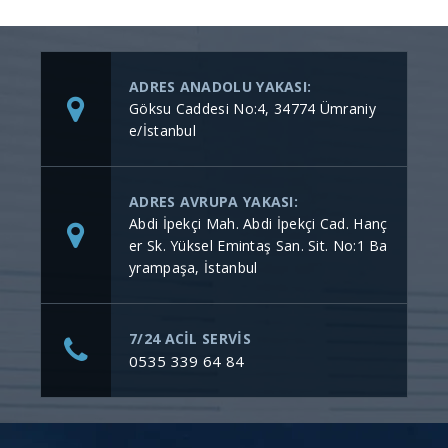
ADRES ANADOLU YAKASI:
Göksu Caddesi No:4, 34774 Ümraniy
e/İstanbul
ADRES AVRUPA YAKASI:
Abdi İpekçi Mah. Abdi İpekçi Cad. Hanç
er Sk. Yüksel Emintaş San. Sit. No:1 Ba
yrampaşa, İstanbul
7/24 ACİL SERVİS
0535 339 64 84