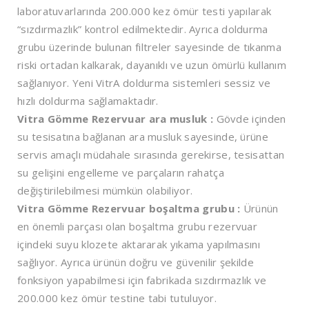
laboratuvarlarında 200.000 kez ömür testi yapılarak
“sızdırmazlık” kontrol edilmektedir. Ayrıca doldurma
grubu üzerinde bulunan filtreler sayesinde de tıkanma
riski ortadan kalkarak, dayanıklı ve uzun ömürlü kullanım
sağlanıyor. Yeni VitrA doldurma sistemleri sessiz ve
hızlı doldurma sağlamaktadır.
Vitra Gömme Rezervuar ara musluk :
Gövde içinden
su tesisatına bağlanan ara musluk sayesinde, ürüne
servis amaçlı müdahale sırasında gerekirse, tesisattan
su gelişini engelleme ve parçaların rahatça
değiştirilebilmesi mümkün olabiliyor.
Vitra Gömme Rezervuar boşaltma grubu :
Ürünün
en önemli parçası olan boşaltma grubu rezervuar
içindeki suyu klozete aktararak yıkama yapılmasını
sağlıyor. Ayrıca ürünün doğru ve güvenilir şekilde
fonksiyon yapabilmesi için fabrikada sızdırmazlık ve
200.000 kez ömür testine tabi tutuluyor.