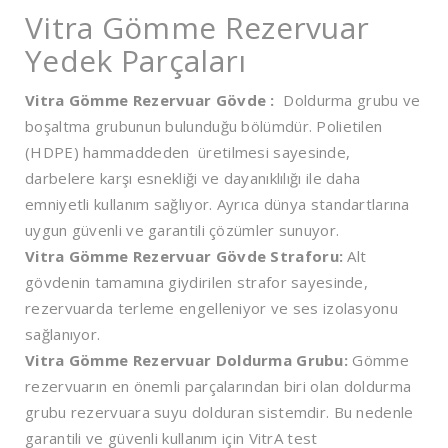
Vitra Gömme Rezervuar
Yedek Parçaları
Vitra Gömme Rezervuar Gövde :
Doldurma grubu ve
boşaltma grubunun bulunduğu bölümdür. Polietilen
(HDPE) hammaddeden üretilmesi sayesinde,
darbelere karşı esnekliği ve dayanıklılığı ile daha
emniyetli kullanım sağlıyor. Ayrıca dünya standartlarına
uygun güvenli ve garantili çözümler sunuyor.
Vitra Gömme Rezervuar Gövde Straforu:
Alt
gövdenin tamamına giydirilen strafor sayesinde,
rezervuarda terleme engelleniyor ve ses izolasyonu
sağlanıyor.
Vitra Gömme Rezervuar Doldurma Grubu:
Gömme
rezervuarın en önemli parçalarından biri olan doldurma
grubu rezervuara suyu dolduran sistemdir. Bu nedenle
garantili ve güvenli kullanım için VitrA test