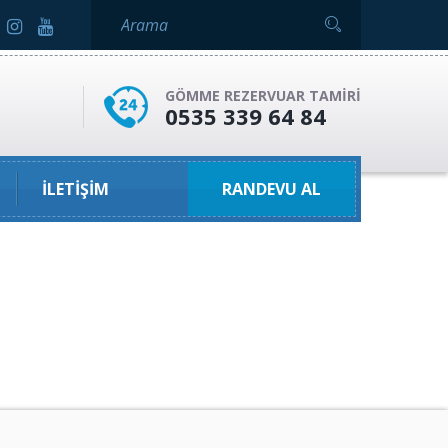
GÖMME REZERVUAR TAMIRI
0535 339 64 84
İLETIŞIM
RANDEVU AL