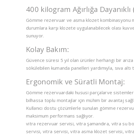
400 kilogram Ağırlığa Dayanıklı (
Gömme rezervuar ve asma klozet kombinasyonu mak
durumlara karşı klozete uygulanabilecek olası kuvvet
sunuyor.
Kolay Bakım:
Güvence süresi 5 yıl olan ürünler herhangi bir arıza
sökülebilen kumanda panelleri yardımıyla, sıva altı 
Ergonomik ve Süratli Montaj:
Gömme rezervuardaki hususi parçalarve sistemler yar
bilhassa toplu montajlar için mühim bir avantaj sağl
Kullanıcı dostu çözümlerle sunulan gömme rezervuar
maksimum performans sağlıyor.
vitra rezervuar servisi, vitra şamandıra, vitra su
servisi, vitra servisi, vitra asma klozet servisi, vitr