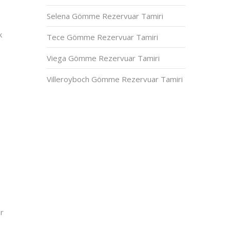
Selena Gömme Rezervuar Tamiri
k
Tece Gömme Rezervuar Tamiri
Viega Gömme Rezervuar Tamiri
Villeroyboch Gömme Rezervuar Tamiri
e
ar