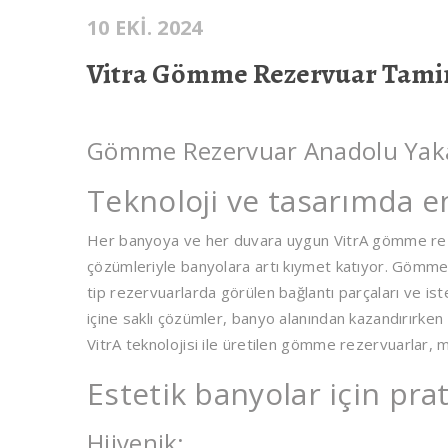
10 EKI. 2024
Vitra Gömme Rezervuar Tami
Gömme Rezervuar Anadolu Yakas
Teknoloji ve tasarımda e
Her banyoya ve her duvara uygun VitrA gömme reze
çözümleriyle banyolara artı kıymet katıyor. Gömme r
tip rezervuarlarda görülen bağlantı parçaları ve is
içine saklı çözümler, banyo alanından kazandırırken 
VitrA teknolojisi ile üretilen gömme rezervuarlar, mo
Estetik banyolar için pra
Hijyenik: