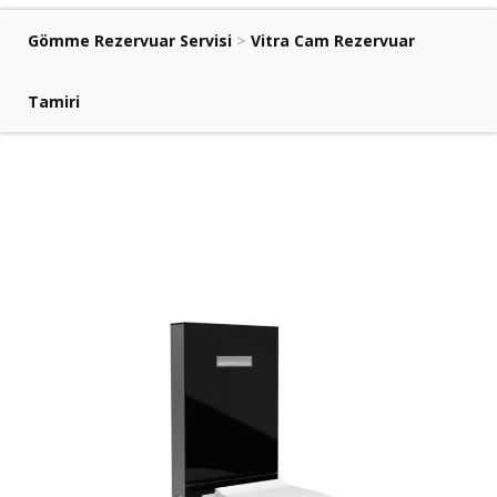
Gömme Rezervuar Servisi
>
Vitra Cam Rezervuar
Tamiri