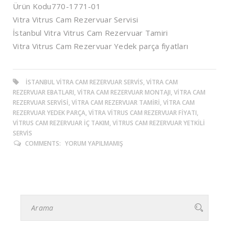
Ürün Kodu
770-1771-01
Vitra Vitrus Cam Rezervuar Servisi
İstanbul Vitra Vitrus Cam Rezervuar Tamiri
Vitra Vitrus Cam Rezervuar Yedek parça fiyatları
ISTANBUL VITRA CAM REZERVUAR SERVIS, VITRA CAM
REZERVUAR EBATLARI, VITRA CAM REZERVUAR MONTAJI, VITRA CAM
REZERVUAR SERVISI, VITRA CAM REZERVUAR TAMIRI, VITRA CAM
REZERVUAR YEDEK PARÇA, VITRA VITRUS CAM REZERVUAR FIYATI,
VITRUS CAM REZERVUAR IÇ TAKIM, VITRUS CAM REZERVUAR YETKILI
SERVIS
COMMENTS:
YORUM YAPILMAMIŞ