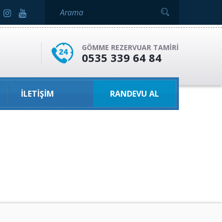
GÖMME REZERVUAR TAMIRI
0535 339 64 84
İLETIŞIM
RANDEVU AL