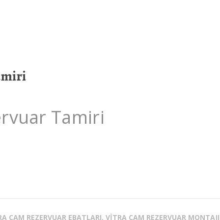
amiri
ervuar Tamiri
TRA CAM REZERVUAR EBATLARI, VITRA CAM REZERVUAR MONTAJI