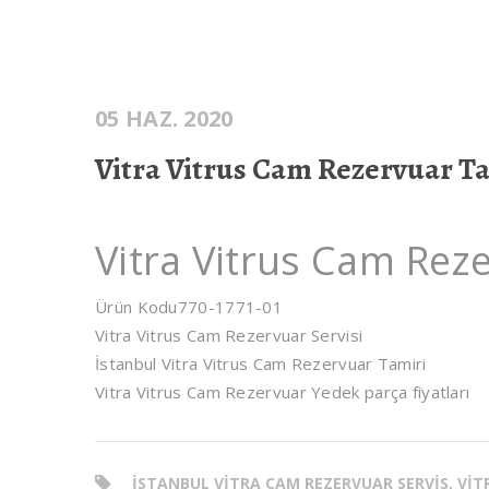
05 HAZ. 2020
Vitra Vitrus Cam Rezervuar T
Vitra Vitrus Cam Rez
Ürün Kodu
770-1771-01
Vitra Vitrus Cam Rezervuar Servisi
İstanbul Vitra Vitrus Cam Rezervuar Tamiri
Vitra Vitrus Cam Rezervuar Yedek parça fiyatları
ISTANBUL VITRA CAM REZERVUAR SERVIS, VI