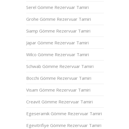
Serel Gömme Rezervuar Tamiri
Grohe Gömme Rezervuar Tamiri
Siamp Gömme Rezervuar Tamiri
Japar Gömme Rezervuar Tamiri
Wilco Gömme Rezervuar Tamiri
Schwab Gömme Rezervuar Tamiri
Bocchi Gömme Rezervuar Tamiri
Visam Gömme Rezervuar Tamiri
Creavit Gömme Rezervuar Tamiri
Egeseramik Gömme Rezervuar Tamiri
Egevitrifiye Gömme Rezervuar Tamiri