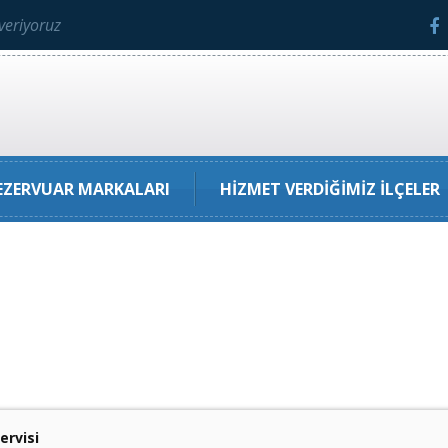
veriyoruz
ZERVUAR MARKALARI
HIZMET VERDIĞIMIZ İLÇELER
ervisi