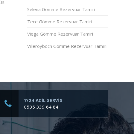
US
Selena Gömme Rezervuar Tamiri
Tece Gömme Rezervuar Tamiri
Viega Gömme Rezervuar Tamiri
Villeroyboch Gömme Rezervuar Tamiri
7/24 ACİL SERVİS
0535 339 64 84