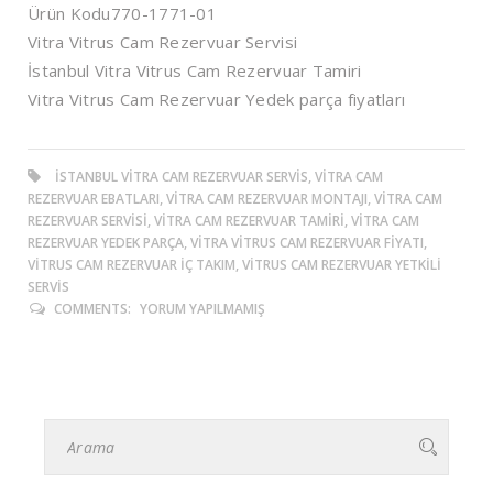
Ürün Kodu
770-1771-01
Vitra Vitrus Cam Rezervuar Servisi
İstanbul Vitra Vitrus Cam Rezervuar Tamiri
Vitra Vitrus Cam Rezervuar Yedek parça fiyatları
ISTANBUL VITRA CAM REZERVUAR SERVIS, VITRA CAM
REZERVUAR EBATLARI, VITRA CAM REZERVUAR MONTAJI, VITRA CAM
REZERVUAR SERVISI, VITRA CAM REZERVUAR TAMIRI, VITRA CAM
REZERVUAR YEDEK PARÇA, VITRA VITRUS CAM REZERVUAR FIYATI,
VITRUS CAM REZERVUAR IÇ TAKIM, VITRUS CAM REZERVUAR YETKILI
SERVIS
COMMENTS:
YORUM YAPILMAMIŞ