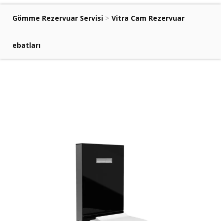
Gömme Rezervuar Servisi
>
Vitra Cam Rezervuar
ebatları