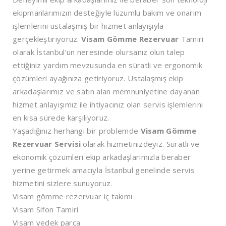
ekipmanlarımızın desteğiyle lüzumlu bakım ve onarım
işlemlerini ustalaşmış bir hizmet anlayışıyla
gerçekleştiriyoruz.
Visam Gömme Rezervuar
Tamiri
olarak İstanbul’un neresinde olursanız olun talep
ettiğiniz yardım mevzusunda en süratli ve ergonomik
çözümleri ayağınıza getiriyoruz. Ustalaşmış ekip
arkadaşlarımız ve satın alan memnuniyetine dayanan
hizmet anlayışımız ile ihtiyacınız olan servis işlemlerini
en kısa sürede karşılıyoruz.
Yaşadığınız herhangi bir problemde
Visam Gömme
Rezervuar Servisi
olarak hizmetinizdeyiz. Süratli ve
ekonomik çözümleri ekip arkadaşlarımızla beraber
yerine getirmek amacıyla İstanbul genelinde servis
hizmetini sizlere sunuyoruz.
Visam gömme rezervuar iç takımı
Visam Sifon Tamiri
Visam yedek parça