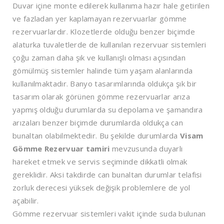
Duvar içine monte edilerek kullanıma hazır hale getirilen
ve fazladan yer kaplamayan rezervuarlar gömme
rezervuarlardır. Klozetlerde olduğu benzer biçimde
alaturka tuvaletlerde de kullanılan rezervuar sistemleri
çoğu zaman daha şık ve kullanışlı olması açısından
gömülmüş sistemler halinde tüm yaşam alanlarında
kullanılmaktadır. Banyo tasarımlarında oldukça şık bir
tasarım olarak görünen gömme rezervuarlar arıza
yapmış olduğu durumlarda su depolama ve şamandıra
arızaları benzer biçimde durumlarda oldukça can
bunaltan olabilmektedir. Bu şekilde durumlarda
Visam
Gömme Rezervuar tamiri
mevzusunda duyarlı
hareket etmek ve servis seçiminde dikkatli olmak
gereklidir. Aksi takdirde can bunaltan durumlar telafisi
zorluk derecesi yüksek değişik problemlere de yol
açabilir.
Gömme rezervuar sistemleri vakit içinde suda bulunan