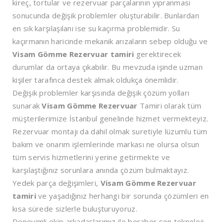
kireç, tortular ve rezervuar parçalarının yıpranması
sonucunda değişik problemler oluşturabilir. Bunlardan
en sık karşılaşılanı ise su kaçırma problemidir. Su
kaçırmanın haricinde mekanik arızaların sebep olduğu ve
Visam Gömme Rezervuar tamiri
gerektirecek
durumlar da ortaya çıkabilir. Bu mevzuda işinde uzman
kişiler tarafınca destek almak oldukça önemlidir.
Değişik problemler karşısında değişik çözüm yolları
sunarak
Visam Gömme Rezervuar
Tamiri olarak tüm
müşterilerimize İstanbul genelinde hizmet vermekteyiz.
Rezervuar montajı da dahil olmak suretiyle lüzumlu tüm
bakım ve onarım işlemlerinde markası ne olursa olsun
tüm servis hizmetlerini yerine getirmekte ve
karşılaştığınız sorunlara anında çözüm bulmaktayız.
Yedek parça değişimleri,
Visam Gömme Rezervuar
tamiri
ve yaşadığınız herhangi bir sorunda çözümleri en
kısa sürede sizlerle buluşturuyoruz.
Deneyimli ekip arkadaşlarımız ile beraber son teknoloji