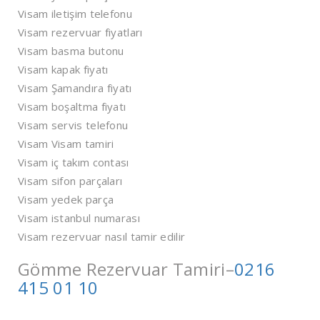
Visam iletişim telefonu
Visam rezervuar fiyatları
Visam basma butonu
Visam kapak fiyatı
Visam Şamandıra fiyatı
Visam boşaltma fiyatı
Visam servis telefonu
Visam Visam tamiri
Visam iç takım contası
Visam sifon parçaları
Visam yedek parça
Visam istanbul numarası
Visam rezervuar nasıl tamir edilir
Gömme Rezervuar Tamiri–
0216
415 01 10