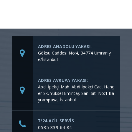
ADRES ANADOLU YAKASI:
Göksu Caddesi No:4, 34774 Ümraniy
e/İstanbul
ADRES AVRUPA YAKASI:
Abdi İpekçi Mah. Abdi İpekçi Cad. Hanç
er Sk. Yüksel Emintaş San. Sit. No:1 Ba
yrampaşa, İstanbul
7/24 ACİL SERVİS
0535 339 64 84