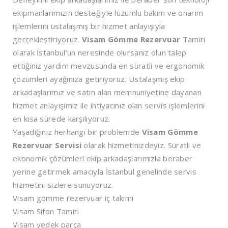
ekipmanlarımızın desteğiyle lüzumlu bakım ve onarım
işlemlerini ustalaşmış bir hizmet anlayışıyla
gerçekleştiriyoruz.
Visam Gömme Rezervuar
Tamiri
olarak İstanbul’un neresinde olursanız olun talep
ettiğiniz yardım mevzusunda en süratli ve ergonomik
çözümleri ayağınıza getiriyoruz. Ustalaşmış ekip
arkadaşlarımız ve satın alan memnuniyetine dayanan
hizmet anlayışımız ile ihtiyacınız olan servis işlemlerini
en kısa sürede karşılıyoruz.
Yaşadığınız herhangi bir problemde
Visam Gömme
Rezervuar Servisi
olarak hizmetinizdeyiz. Süratli ve
ekonomik çözümleri ekip arkadaşlarımızla beraber
yerine getirmek amacıyla İstanbul genelinde servis
hizmetini sizlere sunuyoruz.
Visam gömme rezervuar iç takımı
Visam Sifon Tamiri
Visam yedek parça