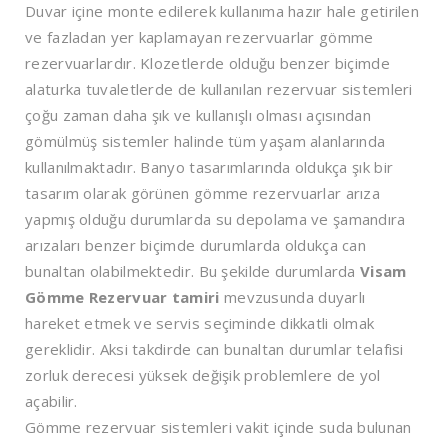
Duvar içine monte edilerek kullanıma hazır hale getirilen
ve fazladan yer kaplamayan rezervuarlar gömme
rezervuarlardır. Klozetlerde olduğu benzer biçimde
alaturka tuvaletlerde de kullanılan rezervuar sistemleri
çoğu zaman daha şık ve kullanışlı olması açısından
gömülmüş sistemler halinde tüm yaşam alanlarında
kullanılmaktadır. Banyo tasarımlarında oldukça şık bir
tasarım olarak görünen gömme rezervuarlar arıza
yapmış olduğu durumlarda su depolama ve şamandıra
arızaları benzer biçimde durumlarda oldukça can
bunaltan olabilmektedir. Bu şekilde durumlarda
Visam
Gömme Rezervuar tamiri
mevzusunda duyarlı
hareket etmek ve servis seçiminde dikkatli olmak
gereklidir. Aksi takdirde can bunaltan durumlar telafisi
zorluk derecesi yüksek değişik problemlere de yol
açabilir.
Gömme rezervuar sistemleri vakit içinde suda bulunan