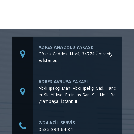
ADRES ANADOLU YAKASI:
Göksu Caddesi No:4, 34774 Ümraniy
e/İstanbul
ADRES AVRUPA YAKASI:
Abdi İpekçi Mah. Abdi İpekçi Cad. Hanç
er Sk. Yüksel Emintaş San. Sit. No:1 Ba
yrampaşa, İstanbul
7/24 ACİL SERVİS
0535 339 64 84