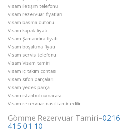
Visam iletişim telefonu
Visam rezervuar fiyatları
Visam basma butonu
Visam kapak fiyatı
Visam Şamandıra fiyatı
Visam boşaltma fiyatı
Visam servis telefonu
Visam Visam tamiri
Visam iç takım contası
Visam sifon parçaları
Visam yedek parça
Visam istanbul numarası
Visam rezervuar nasıl tamir edilir
Gömme Rezervuar Tamiri–
0216
415 01 10