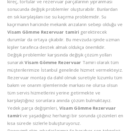
kireç, tortular ve rezervuar parçalarının yıpranması
sonucunda değişik problemler oluşturabilir. Bunlardan
en sık karşılaşılanı ise su kaçırma problemidir. Su
kaçırmanın haricinde mekanik arızaların sebep olduğu ve
Visam Gömme Rezervuar tamiri
gerektirecek
durumlar da ortaya çıkabilir. Bu mevzuda işinde uzman
kişiler tarafınca destek almak oldukça önemlidir.
Değişik problemler karşısında değişik çözüm yolları
sunarak
Visam Gömme Rezervuar
Tamiri olarak tüm
müşterilerimize İstanbul genelinde hizmet vermekteyiz.
Rezervuar montajı da dahil olmak suretiyle lüzumlu tüm
bakım ve onarım işlemlerinde markası ne olursa olsun
tüm servis hizmetlerini yerine getirmekte ve
karşılaştığınız sorunlara anında çözüm bulmaktayız.
Yedek parça değişimleri,
Visam Gömme Rezervuar
tamiri
ve yaşadığınız herhangi bir sorunda çözümleri en
kısa sürede sizlerle buluşturuyoruz.
Deneyimli ekip arkadaşlarımız ile beraber son teknoloji