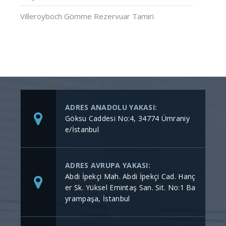
Villeroyboch Gömme Rezervuar Tamiri
ADRES ANADOLU YAKASI:
Göksu Caddesi No:4, 34774 Ümraniy
e/İstanbul
ADRES AVRUPA YAKASI:
Abdi İpekçi Mah. Abdi İpekçi Cad. Hanç
er Sk. Yüksel Emintaş San. Sit. No:1 Ba
yrampaşa, İstanbul