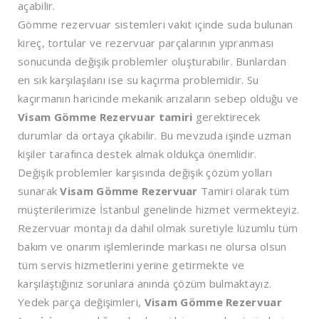
açabilir.
Gömme rezervuar sistemleri vakit içinde suda bulunan
kireç, tortular ve rezervuar parçalarının yıpranması
sonucunda değişik problemler oluşturabilir. Bunlardan
en sık karşılaşılanı ise su kaçırma problemidir. Su
kaçırmanın haricinde mekanik arızaların sebep olduğu ve
Visam Gömme Rezervuar tamiri
gerektirecek
durumlar da ortaya çıkabilir. Bu mevzuda işinde uzman
kişiler tarafınca destek almak oldukça önemlidir.
Değişik problemler karşısında değişik çözüm yolları
sunarak
Visam Gömme Rezervuar
Tamiri olarak tüm
müşterilerimize İstanbul genelinde hizmet vermekteyiz.
Rezervuar montajı da dahil olmak suretiyle lüzumlu tüm
bakım ve onarım işlemlerinde markası ne olursa olsun
tüm servis hizmetlerini yerine getirmekte ve
karşılaştığınız sorunlara anında çözüm bulmaktayız.
Yedek parça değişimleri,
Visam Gömme Rezervuar