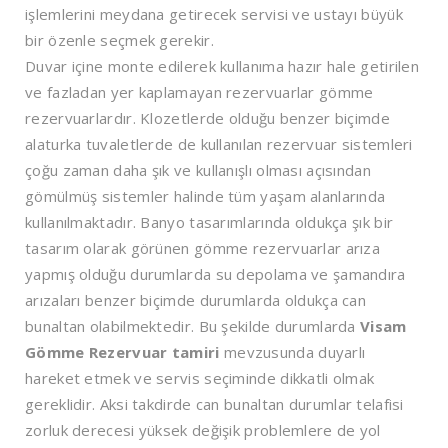
işlemlerini meydana getirecek servisi ve ustayı büyük
bir özenle seçmek gerekir.
Duvar içine monte edilerek kullanıma hazır hale getirilen
ve fazladan yer kaplamayan rezervuarlar gömme
rezervuarlardır. Klozetlerde olduğu benzer biçimde
alaturka tuvaletlerde de kullanılan rezervuar sistemleri
çoğu zaman daha şık ve kullanışlı olması açısından
gömülmüş sistemler halinde tüm yaşam alanlarında
kullanılmaktadır. Banyo tasarımlarında oldukça şık bir
tasarım olarak görünen gömme rezervuarlar arıza
yapmış olduğu durumlarda su depolama ve şamandıra
arızaları benzer biçimde durumlarda oldukça can
bunaltan olabilmektedir. Bu şekilde durumlarda
Visam
Gömme Rezervuar tamiri
mevzusunda duyarlı
hareket etmek ve servis seçiminde dikkatli olmak
gereklidir. Aksi takdirde can bunaltan durumlar telafisi
zorluk derecesi yüksek değişik problemlere de yol