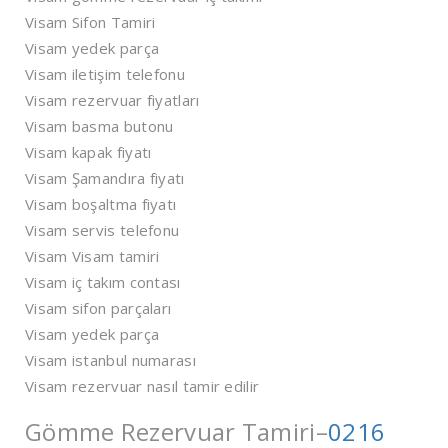
Visam Sifon Tamiri
Visam yedek parça
Visam iletişim telefonu
Visam rezervuar fiyatları
Visam basma butonu
Visam kapak fiyatı
Visam Şamandıra fiyatı
Visam boşaltma fiyatı
Visam servis telefonu
Visam Visam tamiri
Visam iç takım contası
Visam sifon parçaları
Visam yedek parça
Visam istanbul numarası
Visam rezervuar nasıl tamir edilir
Gömme Rezervuar Tamiri–
0216