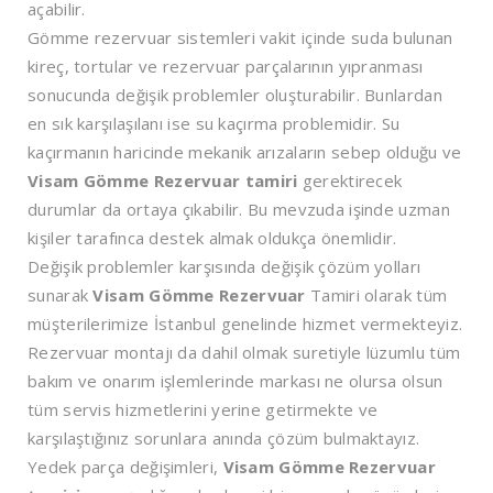
açabilir.
Gömme rezervuar sistemleri vakit içinde suda bulunan
kireç, tortular ve rezervuar parçalarının yıpranması
sonucunda değişik problemler oluşturabilir. Bunlardan
en sık karşılaşılanı ise su kaçırma problemidir. Su
kaçırmanın haricinde mekanik arızaların sebep olduğu ve
Visam Gömme Rezervuar tamiri
gerektirecek
durumlar da ortaya çıkabilir. Bu mevzuda işinde uzman
kişiler tarafınca destek almak oldukça önemlidir.
Değişik problemler karşısında değişik çözüm yolları
sunarak
Visam Gömme Rezervuar
Tamiri olarak tüm
müşterilerimize İstanbul genelinde hizmet vermekteyiz.
Rezervuar montajı da dahil olmak suretiyle lüzumlu tüm
bakım ve onarım işlemlerinde markası ne olursa olsun
tüm servis hizmetlerini yerine getirmekte ve
karşılaştığınız sorunlara anında çözüm bulmaktayız.
Yedek parça değişimleri,
Visam Gömme Rezervuar