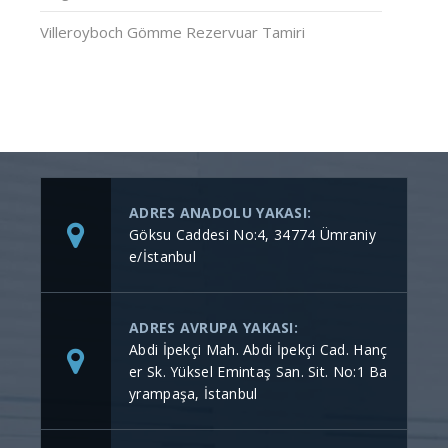
Villeroyboch Gömme Rezervuar Tamiri
ADRES ANADOLU YAKASI:
Göksu Caddesi No:4, 34774 Ümraniy
e/İstanbul
ADRES AVRUPA YAKASI:
Abdi İpekçi Mah. Abdi İpekçi Cad. Hanç
er Sk. Yüksel Emintaş San. Sit. No:1 Ba
yrampaşa, İstanbul