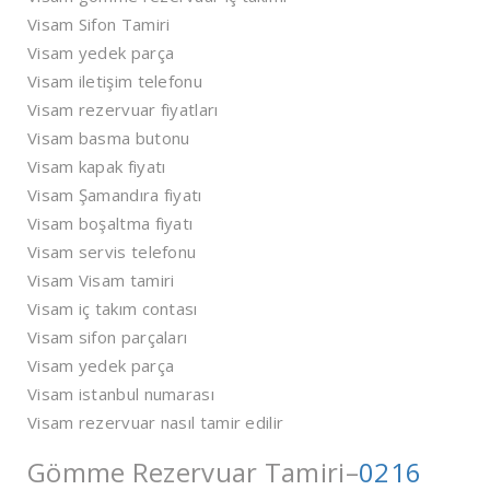
Visam Sifon Tamiri
Visam yedek parça
Visam iletişim telefonu
Visam rezervuar fiyatları
Visam basma butonu
Visam kapak fiyatı
Visam Şamandıra fiyatı
Visam boşaltma fiyatı
Visam servis telefonu
Visam Visam tamiri
Visam iç takım contası
Visam sifon parçaları
Visam yedek parça
Visam istanbul numarası
Visam rezervuar nasıl tamir edilir
Gömme Rezervuar Tamiri–
0216