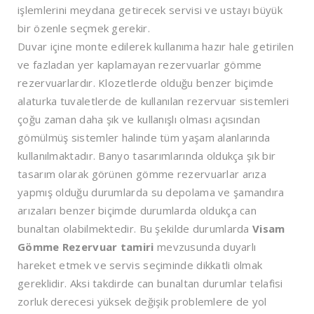
işlemlerini meydana getirecek servisi ve ustayı büyük
bir özenle seçmek gerekir.
Duvar içine monte edilerek kullanıma hazır hale getirilen
ve fazladan yer kaplamayan rezervuarlar gömme
rezervuarlardır. Klozetlerde olduğu benzer biçimde
alaturka tuvaletlerde de kullanılan rezervuar sistemleri
çoğu zaman daha şık ve kullanışlı olması açısından
gömülmüş sistemler halinde tüm yaşam alanlarında
kullanılmaktadır. Banyo tasarımlarında oldukça şık bir
tasarım olarak görünen gömme rezervuarlar arıza
yapmış olduğu durumlarda su depolama ve şamandıra
arızaları benzer biçimde durumlarda oldukça can
bunaltan olabilmektedir. Bu şekilde durumlarda
Visam
Gömme Rezervuar tamiri
mevzusunda duyarlı
hareket etmek ve servis seçiminde dikkatli olmak
gereklidir. Aksi takdirde can bunaltan durumlar telafisi
zorluk derecesi yüksek değişik problemlere de yol