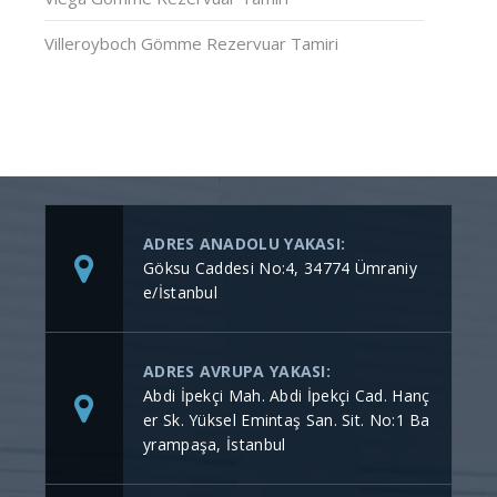
Villeroyboch Gömme Rezervuar Tamiri
ADRES ANADOLU YAKASI:
Göksu Caddesi No:4, 34774 Ümraniy
e/İstanbul
ADRES AVRUPA YAKASI:
Abdi İpekçi Mah. Abdi İpekçi Cad. Hanç
er Sk. Yüksel Emintaş San. Sit. No:1 Ba
yrampaşa, İstanbul