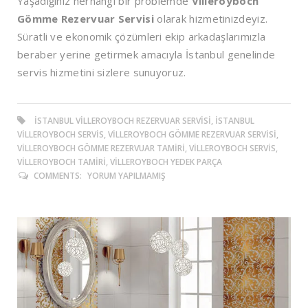
Yaşadığınız herhangi bir problemde
Villeroyboch
Gömme Rezervuar Servisi
olarak hizmetinizdeyiz.
Süratli ve ekonomik çözümleri ekip arkadaşlarımızla
beraber yerine getirmek amacıyla İstanbul genelinde
servis hizmetini sizlere sunuyoruz.
ISTANBUL VILLEROYBOCH REZERVUAR SERVISI, ISTANBUL
VILLEROYBOCH SERVIS, VILLEROYBOCH GÖMME REZERVUAR SERVISI,
VILLEROYBOCH GÖMME REZERVUAR TAMIRI, VILLEROYBOCH SERVIS,
VILLEROYBOCH TAMIRI, VILLEROYBOCH YEDEK PARÇA
COMMENTS:
YORUM YAPILMAMIŞ