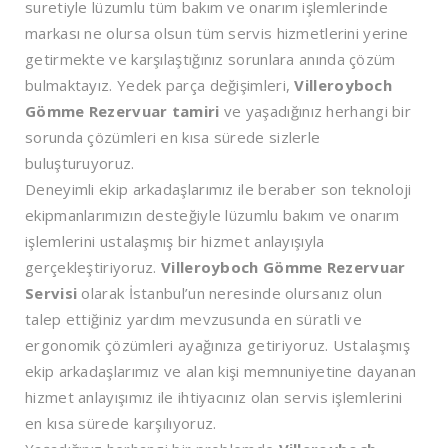
suretiyle lüzumlu tüm bakım ve onarım işlemlerinde
markası ne olursa olsun tüm servis hizmetlerini yerine
getirmekte ve karşılaştığınız sorunlara anında çözüm
bulmaktayız. Yedek parça değişimleri,
Villeroyboch
Gömme Rezervuar tamiri
ve yaşadığınız herhangi bir
sorunda çözümleri en kısa sürede sizlerle
buluşturuyoruz.
Deneyimli ekip arkadaşlarımız ile beraber son teknoloji
ekipmanlarımızın desteğiyle lüzumlu bakım ve onarım
işlemlerini ustalaşmış bir hizmet anlayışıyla
gerçekleştiriyoruz.
Villeroyboch Gömme Rezervuar
Servisi
olarak İstanbul’un neresinde olursanız olun
talep ettiğiniz yardım mevzusunda en süratli ve
ergonomik çözümleri ayağınıza getiriyoruz. Ustalaşmış
ekip arkadaşlarımız ve alan kişi memnuniyetine dayanan
hizmet anlayışımız ile ihtiyacınız olan servis işlemlerini
en kısa sürede karşılıyoruz.