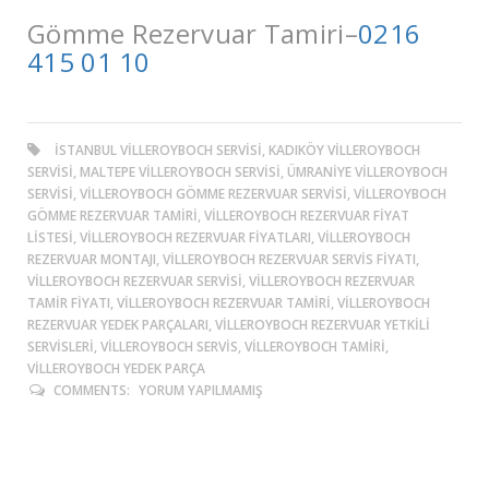
Gömme Rezervuar Tamiri–
0216
415 01 10
ISTANBUL VILLEROYBOCH SERVISI, KADIKÖY VILLEROYBOCH
SERVISI, MALTEPE VILLEROYBOCH SERVISI, ÜMRANIYE VILLEROYBOCH
SERVISI, VILLEROYBOCH GÖMME REZERVUAR SERVISI, VILLEROYBOCH
GÖMME REZERVUAR TAMIRI, VILLEROYBOCH REZERVUAR FIYAT
LISTESI, VILLEROYBOCH REZERVUAR FIYATLARI, VILLEROYBOCH
REZERVUAR MONTAJI, VILLEROYBOCH REZERVUAR SERVIS FIYATI,
VILLEROYBOCH REZERVUAR SERVISI, VILLEROYBOCH REZERVUAR
TAMIR FIYATI, VILLEROYBOCH REZERVUAR TAMIRI, VILLEROYBOCH
REZERVUAR YEDEK PARÇALARI, VILLEROYBOCH REZERVUAR YETKILI
SERVISLERI, VILLEROYBOCH SERVIS, VILLEROYBOCH TAMIRI,
VILLEROYBOCH YEDEK PARÇA
COMMENTS:
YORUM YAPILMAMIŞ