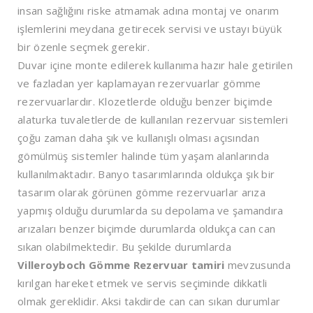
insan sağlığını riske atmamak adına montaj ve onarım
işlemlerini meydana getirecek servisi ve ustayı büyük
bir özenle seçmek gerekir.
Duvar içine monte edilerek kullanıma hazır hale getirilen
ve fazladan yer kaplamayan rezervuarlar gömme
rezervuarlardır. Klozetlerde olduğu benzer biçimde
alaturka tuvaletlerde de kullanılan rezervuar sistemleri
çoğu zaman daha şık ve kullanışlı olması açısından
gömülmüş sistemler halinde tüm yaşam alanlarında
kullanılmaktadır. Banyo tasarımlarında oldukça şık bir
tasarım olarak görünen gömme rezervuarlar arıza
yapmış olduğu durumlarda su depolama ve şamandıra
arızaları benzer biçimde durumlarda oldukça can can
sıkan olabilmektedir. Bu şekilde durumlarda
Villeroyboch Gömme Rezervuar tamiri
mevzusunda
kırılgan hareket etmek ve servis seçiminde dikkatli
olmak gereklidir. Aksi takdirde can can sıkan durumlar