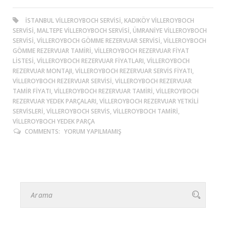
ISTANBUL VILLEROYBOCH SERVISI, KADIKÖY VILLEROYBOCH
SERVISI, MALTEPE VILLEROYBOCH SERVISI, ÜMRANIYE VILLEROYBOCH
SERVISI, VILLEROYBOCH GÖMME REZERVUAR SERVISI, VILLEROYBOCH
GÖMME REZERVUAR TAMIRI, VILLEROYBOCH REZERVUAR FIYAT
LISTESI, VILLEROYBOCH REZERVUAR FIYATLARI, VILLEROYBOCH
REZERVUAR MONTAJI, VILLEROYBOCH REZERVUAR SERVIS FIYATI,
VILLEROYBOCH REZERVUAR SERVISI, VILLEROYBOCH REZERVUAR
TAMIR FIYATI, VILLEROYBOCH REZERVUAR TAMIRI, VILLEROYBOCH
REZERVUAR YEDEK PARÇALARI, VILLEROYBOCH REZERVUAR YETKILI
SERVISLERI, VILLEROYBOCH SERVIS, VILLEROYBOCH TAMIRI,
VILLEROYBOCH YEDEK PARÇA
COMMENTS:
YORUM YAPILMAMIŞ