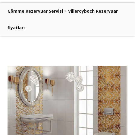
Gömme Rezervuar Servisi
>
Villeroyboch Rezervuar
fiyatları