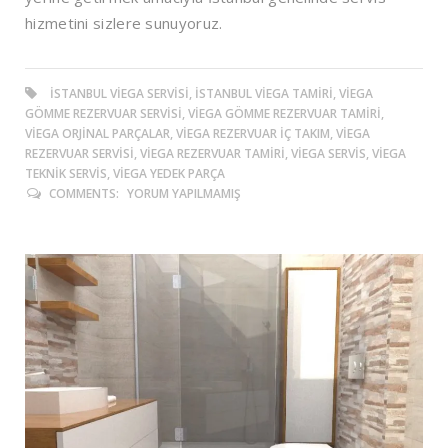
hizmetini sizlere sunuyoruz.
ISTANBUL VIEGA SERVISI, ISTANBUL VIEGA TAMIRI, VIEGA
GÖMME REZERVUAR SERVISI, VIEGA GÖMME REZERVUAR TAMIRI,
VIEGA ORJINAL PARÇALAR, VIEGA REZERVUAR IÇ TAKIM, VIEGA
REZERVUAR SERVISI, VIEGA REZERVUAR TAMIRI, VIEGA SERVIS, VIEGA
TEKNIK SERVIS, VIEGA YEDEK PARÇA
COMMENTS:
YORUM YAPILMAMIŞ