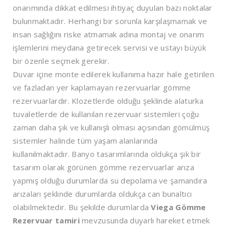
onarımında dikkat edilmesi ihtiyaç duyulan bazı noktalar
bulunmaktadır. Herhangi bir sorunla karşılaşmamak ve
insan sağlığını riske atmamak adına montaj ve onarım
işlemlerini meydana getirecek servisi ve ustayı büyük
bir özenle seçmek gerekir.
Duvar içine monte edilerek kullanıma hazır hale getirilen
ve fazladan yer kaplamayan rezervuarlar gömme
rezervuarlardır. Klozetlerde olduğu şeklinde alaturka
tuvaletlerde de kullanılan rezervuar sistemleri çoğu
zaman daha şık ve kullanışlı olması açısından gömülmüş
sistemler halinde tüm yaşam alanlarında
kullanılmaktadır. Banyo tasarımlarında oldukça şık bir
tasarım olarak görünen gömme rezervuarlar arıza
yapmış olduğu durumlarda su depolama ve şamandıra
arızaları şeklinde durumlarda oldukça can bunaltıcı
olabilmektedir. Bu şekilde durumlarda
Viega Gömme
Rezervuar tamiri
mevzusunda duyarlı hareket etmek