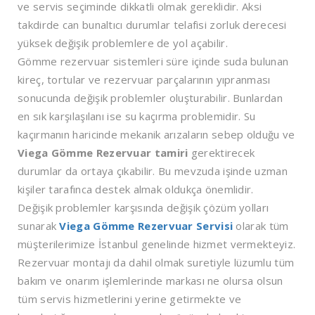
ve servis seçiminde dikkatli olmak gereklidir. Aksi
takdirde can bunaltıcı durumlar telafisi zorluk derecesi
yüksek değişik problemlere de yol açabilir.
Gömme rezervuar sistemleri süre içinde suda bulunan
kireç, tortular ve rezervuar parçalarının yıpranması
sonucunda değişik problemler oluşturabilir. Bunlardan
en sık karşılaşılanı ise su kaçırma problemidir. Su
kaçırmanın haricinde mekanik arızaların sebep olduğu ve
Viega Gömme Rezervuar tamiri
gerektirecek
durumlar da ortaya çıkabilir. Bu mevzuda işinde uzman
kişiler tarafınca destek almak oldukça önemlidir.
Değişik problemler karşısında değişik çözüm yolları
sunarak
Viega Gömme Rezervuar Servisi
olarak tüm
müşterilerimize İstanbul genelinde hizmet vermekteyiz.
Rezervuar montajı da dahil olmak suretiyle lüzumlu tüm
bakım ve onarım işlemlerinde markası ne olursa olsun
tüm servis hizmetlerini yerine getirmekte ve