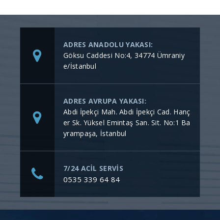
ADRES ANADOLU YAKASI:
Göksu Caddesi No:4, 34774 Ümraniy
e/İstanbul
ADRES AVRUPA YAKASI:
Abdi İpekçi Mah. Abdi İpekçi Cad. Hanç
er Sk. Yüksel Emintaş San. Sit. No:1 Ba
yrampaşa, İstanbul
7/24 ACİL SERVİS
0535 339 64 84