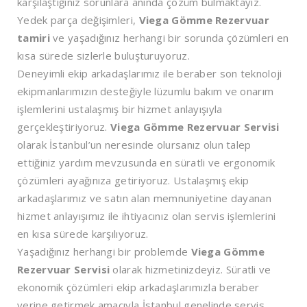
karşılaştığınız sorunlara anında çözüm bulmaktayız.
Yedek parça değişimleri,
Viega Gömme Rezervuar
tamiri
ve yaşadığınız herhangi bir sorunda çözümleri en
kısa sürede sizlerle buluşturuyoruz.
Deneyimli ekip arkadaşlarımız ile beraber son teknoloji
ekipmanlarımızın desteğiyle lüzumlu bakım ve onarım
işlemlerini ustalaşmış bir hizmet anlayışıyla
gerçekleştiriyoruz.
Viega Gömme Rezervuar Servisi
olarak İstanbul’un neresinde olursanız olun talep
ettiğiniz yardım mevzusunda en süratli ve ergonomik
çözümleri ayağınıza getiriyoruz. Ustalaşmış ekip
arkadaşlarımız ve satın alan memnuniyetine dayanan
hizmet anlayışımız ile ihtiyacınız olan servis işlemlerini
en kısa sürede karşılıyoruz.
Yaşadığınız herhangi bir problemde
Viega Gömme
Rezervuar Servisi
olarak hizmetinizdeyiz. Süratli ve
ekonomik çözümleri ekip arkadaşlarımızla beraber
yerine getirmek amacıyla İstanbul genelinde servis