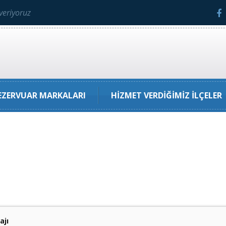
veriyoruz
ZERVUAR MARKALARI
HIZMET VERDIĞIMIZ İLÇELER
ajı