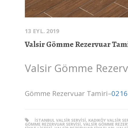
13 EYL. 2019
Valsir Gömme Rezervuar Tami
Valsir Gömme Rezerv
Gömme Rezervuar Tamiri–
0216
ISTANBUL VALSIR SERVISI, KADIKÖY VALSIR SER
GÖMME REZERVUAR SERVISI, VALSIR GÖMME REZERV