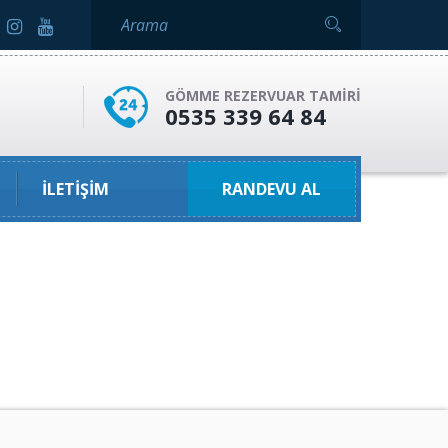
GÖMME REZERVUAR TAMIRI
0535 339 64 84
İLETIŞIM
RANDEVU AL