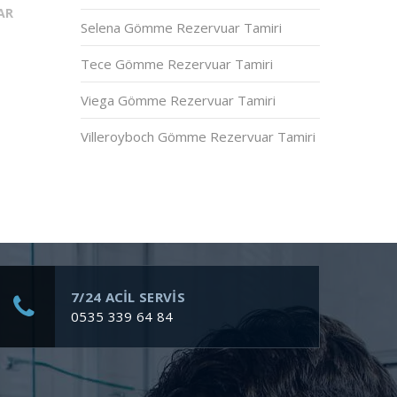
AR
Selena Gömme Rezervuar Tamiri
Tece Gömme Rezervuar Tamiri
Viega Gömme Rezervuar Tamiri
Villeroyboch Gömme Rezervuar Tamiri
7/24 ACİL SERVİS
0535 339 64 84