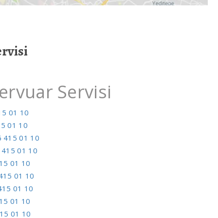
rvisi
rvuar Servisi
15 01 10
5 01 10
 415 01 10
 415 01 10
15 01 10
415 01 10
415 01 10
15 01 10
15 01 10