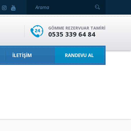
GÖMME REZERVUAR TAMIRI
0535 339 64 84
İLETIŞIM
RANDEVU AL