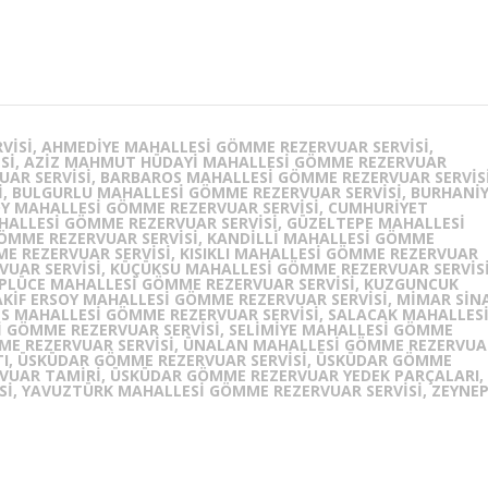
,
ISI, AHMEDIYE MAHALLESI GÖMME REZERVUAR SERVISI,
SI, AZIZ MAHMUT HÜDAYI MAHALLESI GÖMME REZERVUAR
UAR SERVISI, BARBAROS MAHALLESI GÖMME REZERVUAR SERVISI
I, BULGURLU MAHALLESI GÖMME REZERVUAR SERVISI, BURHANI
Y MAHALLESI GÖMME REZERVUAR SERVISI, CUMHURIYET
HALLESI GÖMME REZERVUAR SERVISI, GÜZELTEPE MAHALLESI
GÖMME REZERVUAR SERVISI, KANDILLI MAHALLESI GÖMME
ME REZERVUAR SERVISI, KISIKLI MAHALLESI GÖMME REZERVUAR
VUAR SERVISI, KÜÇÜKSU MAHALLESI GÖMME REZERVUAR SERVISI
ÜPLÜCE MAHALLESI GÖMME REZERVUAR SERVISI, KUZGUNCUK
KIF ERSOY MAHALLESI GÖMME REZERVUAR SERVISI, MIMAR SIN
S MAHALLESI GÖMME REZERVUAR SERVISI, SALACAK MAHALLES
I GÖMME REZERVUAR SERVISI, SELIMIYE MAHALLESI GÖMME
MME REZERVUAR SERVISI, ÜNALAN MAHALLESI GÖMME REZERVUA
ATI, ÜSKÜDAR GÖMME REZERVUAR SERVISI, ÜSKÜDAR GÖMME
VUAR TAMIRI, ÜSKÜDAR GÖMME REZERVUAR YEDEK PARÇALARI,
SI, YAVUZTÜRK MAHALLESI GÖMME REZERVUAR SERVISI, ZEYNE