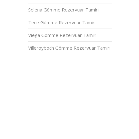
Selena Gömme Rezervuar Tamiri
Tece Gömme Rezervuar Tamiri
Viega Gömme Rezervuar Tamiri
Villeroyboch Gömme Rezervuar Tamiri